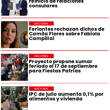
reinicio de relaciones
consulares
NACIONAL
Feriantes rechazan dichos de
Camila Flores sobre Fabiola
Campillai
NACIONAL
Proyecto propone sumar
feriado el 17 de septiembre
para Fiestas Patrias
NACIONAL
IPC de julio aumenta 0,1% por
alimentos y vivienda