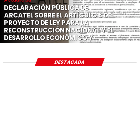
DECLARACIÓN PÚBLICA DE
ARCATEL SOBRE EL ARTÍCULO 8 DEL
PROYECTO DE LEY PARA LA
RECONSTRUCCIÓN NACIONAL Y EL
DESARROLLO ECONÓMICO Y
SOCIAL
DESTACADA