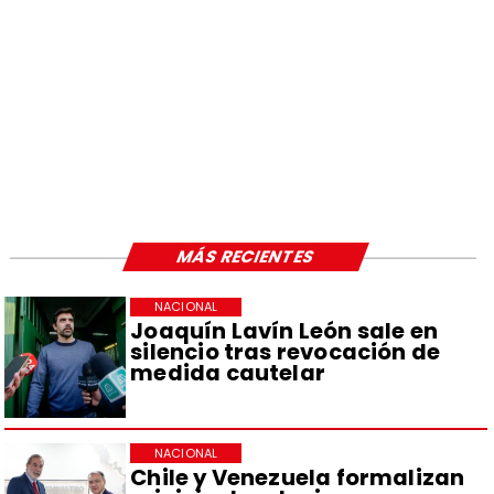
MÁS RECIENTES
NACIONAL
Joaquín Lavín León sale en
silencio tras revocación de
medida cautelar
NACIONAL
Chile y Venezuela formalizan