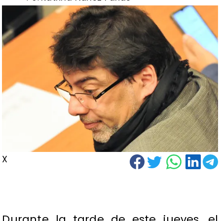
X
Durante la tarde de este jueves, el