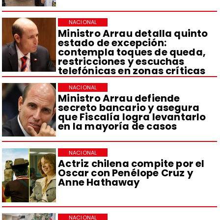
NACIONAL
Ministro Arrau detalla quinto
estado de excepción:
contempla toques de queda,
restricciones y escuchas
telefónicas en zonas críticas
NACIONAL
Ministro Arrau defiende
secreto bancario y asegura
que Fiscalía logra levantarlo
en la mayoría de casos
NACIONAL
Actriz chilena compite por el
Oscar con Penélope Cruz y
Anne Hathaway
NACIONAL