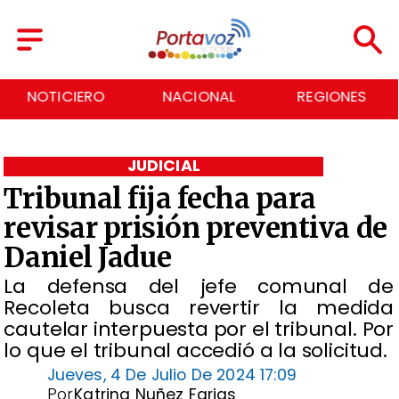
NOTICIERO
NACIONAL
REGIONES
JUDICIAL
Tribunal fija fecha para
revisar prisión preventiva de
Daniel Jadue
La defensa del jefe comunal de
Recoleta busca revertir la medida
cautelar interpuesta por el tribunal. Por
lo que el tribunal accedió a la solicitud.
Jueves, 4 De Julio De 2024 17:09
Por
Katrina Nuñez Farias