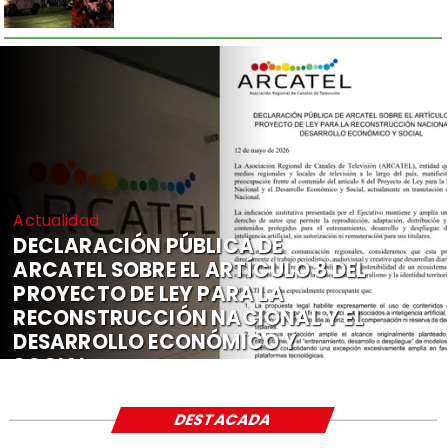
Actualidad
DECLARACIÓN PÚBLICA DE
ARCATEL SOBRE EL ARTÍCULO 8 DEL
PROYECTO DE LEY PARA LA
RECONSTRUCCIÓN NACIONAL Y EL
DESARROLLO ECONÓMICO Y
SOCIAL
DESTACADA