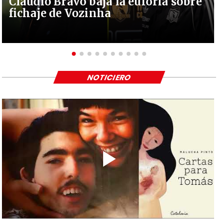
Claudio Bravo baja la euforia sobre
fichaje de Vozinha
NOTICIERO