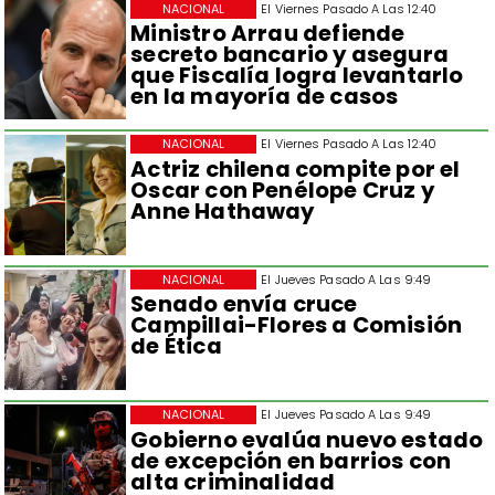
NACIONAL
El Viernes Pasado A Las 12:40
Ministro Arrau defiende
secreto bancario y asegura
que Fiscalía logra levantarlo
en la mayoría de casos
NACIONAL
El Viernes Pasado A Las 12:40
Actriz chilena compite por el
Oscar con Penélope Cruz y
Anne Hathaway
NACIONAL
El Jueves Pasado A Las 9:49
Senado envía cruce
Campillai-Flores a Comisión
de Ética
NACIONAL
El Jueves Pasado A Las 9:49
Gobierno evalúa nuevo estado
de excepción en barrios con
alta criminalidad