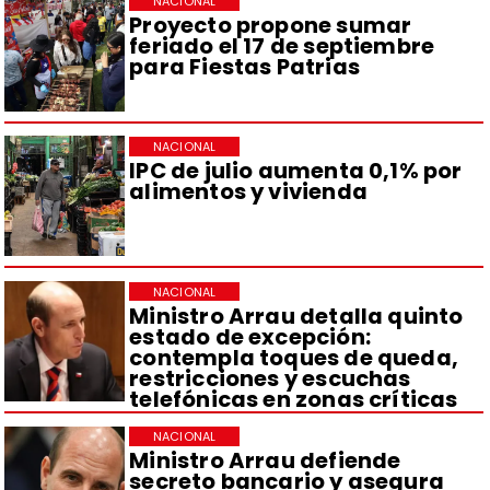
NACIONAL
Proyecto propone sumar
feriado el 17 de septiembre
para Fiestas Patrias
NACIONAL
IPC de julio aumenta 0,1% por
alimentos y vivienda
NACIONAL
Ministro Arrau detalla quinto
estado de excepción:
contempla toques de queda,
restricciones y escuchas
telefónicas en zonas críticas
NACIONAL
Ministro Arrau defiende
secreto bancario y asegura