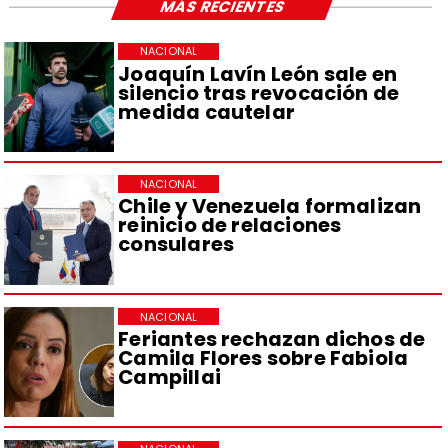
MÁS RECIENTES
NACIONAL
Joaquín Lavín León sale en
silencio tras revocación de
medida cautelar
NACIONAL
Chile y Venezuela formalizan
reinicio de relaciones
consulares
NACIONAL
Feriantes rechazan dichos de
Camila Flores sobre Fabiola
Campillai