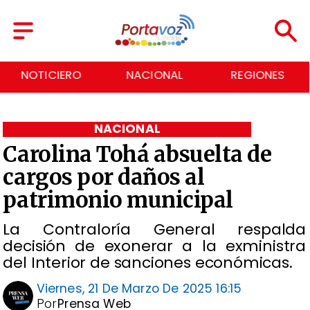
NOTICIERO
NACIONAL
REGIONES
NACIONAL
Carolina Tohá absuelta de
cargos por daños al
patrimonio municipal
La Contraloría General respalda
decisión de exonerar a la exministra
del Interior de sanciones económicas.
Viernes, 21 De Marzo De 2025 16:15
Por
Prensa Web