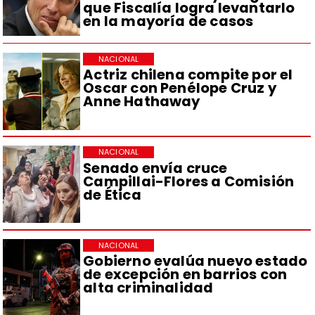
que Fiscalía logra levantarlo
en la mayoría de casos
NACIONAL
Actriz chilena compite por el
Oscar con Penélope Cruz y
Anne Hathaway
NACIONAL
Senado envía cruce
Campillai-Flores a Comisión
de Ética
NACIONAL
Gobierno evalúa nuevo estado
de excepción en barrios con
alta criminalidad