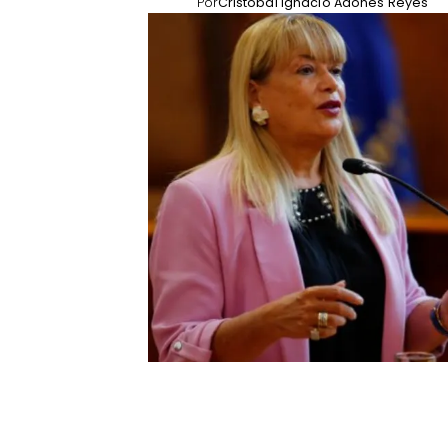
Por
Cristóbal Ignacio Adones Reyes