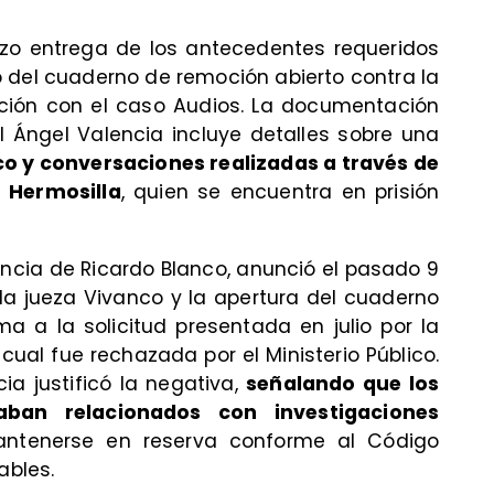
hizo entrega de los antecedentes requeridos
 del cuaderno de remoción abierto contra la
ación con el caso Audios. La documentación
l Ángel Valencia incluye detalles sobre una
co y conversaciones realizadas a través de
 Hermosilla
, quien se encuentra en prisión
encia de Ricardo Blanco, anunció el pasado 9
la jueza Vivanco y la apertura del cuaderno
a a la solicitud presentada en julio por la
 cual fue rechazada por el Ministerio Público.
ia justificó la negativa,
señalando que los
taban relacionados con investigaciones
ntenerse en reserva conforme al Código
ables.