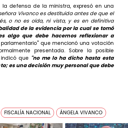
 la defensa de la ministra, expresó en una
a señora Vivanco es destituida antes de que el
, o no es oída, ni vista, y es en definitiva
balidad de la evidencia por la cual se tomó
es algo que debe hacernos reflexionar a
n parlamentario" que mencionó una votación
rmalmente presentada. Sobre la posible
 indicó que
"no me lo ha dicho hasta esta
ecto; es una decisión muy personal que debe
FISCALÍA NACIONAL
ÁNGELA VIVANCO