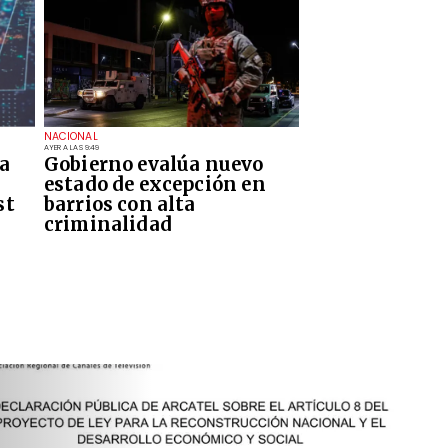
NACIONAL
AYER A LAS 9:49
a
Gobierno evalúa nuevo
estado de excepción en
st
barrios con alta
criminalidad