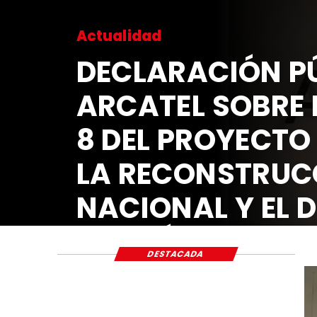
Actualidad
DECLARACIÓN
ARCATEL SOB
8 DEL PROYEC
LA RECONST
NACIONAL Y 
ECONÓMICO 
DESTACADA