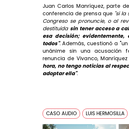
Juan Carlos Manríquez, parte de
conferencia de prensa que
"si l
Congreso se pronuncie, o al revés
destituida
sin tener acceso a ca
esa decisión; evidentemente, 
todos"
. Además, cuestionó a "u
unánime sin una acusación fo
renuncia de Vivanco, Manríquez
hora, no tengo noticias al resp
adoptar ella"
.
CASO AUDIO
LUIS HERMOSILLA