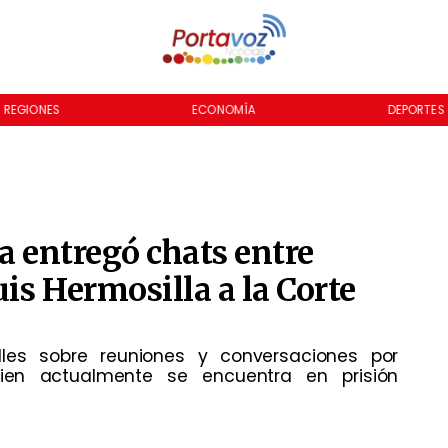
REGIONES
ECONOMÍA
DEPORTES
a entregó chats entre
is Hermosilla a la Corte
lles sobre reuniones y conversaciones por
en actualmente se encuentra en prisión