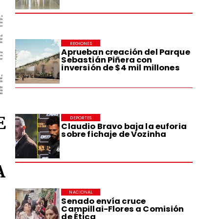
REGIONES
Aprueban creación del Parque
Sebastián Piñera con
inversión de $4 mil millones
E
DEPORTES
Claudio Bravo baja la euforia
sobre fichaje de Vozinha
A
NACIONAL
Senado envía cruce
Campillai-Flores a Comisión
de Ética