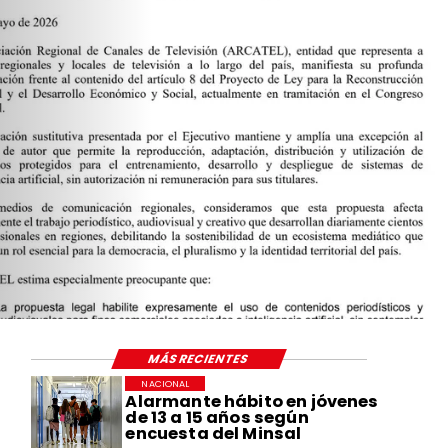
MÁS RECIENTES
NACIONAL
Alarmante hábito en jóvenes
de 13 a 15 años según
encuesta del Minsal