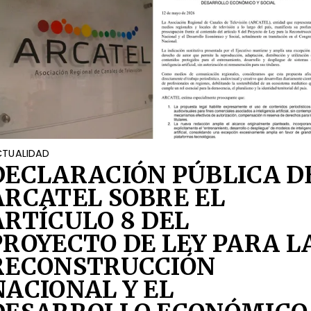
TUALIDAD
DECLARACIÓN PÚBLICA D
ARCATEL SOBRE EL
ARTÍCULO 8 DEL
PROYECTO DE LEY PARA L
RECONSTRUCCIÓN
NACIONAL Y EL