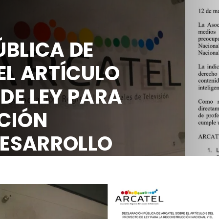
 PÚBLICA DE
RE EL ARTÍCULO
TO DE LEY PARA
RUCCIÓN
EL DESARROLLO
Y SOCIAL