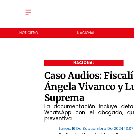
NOTICIERO
NACIONAL
NACIONAL
Caso Audios: Fiscalí
Ángela Vivanco y Lu
Suprema
​La documentación incluye deta
WhatsApp con el abogado, qui
preventiva.
Lunes, 16 De Septiembre De 2024 13:07