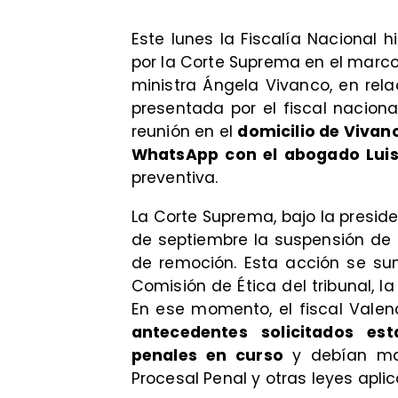
Este lunes la Fiscalía Nacional 
por la Corte Suprema en el marco
ministra Ángela Vivanco, en rel
presentada por el fiscal naciona
reunión en el
domicilio de Vivan
WhatsApp con el abogado Luis
preventiva.
La Corte Suprema, bajo la presid
de septiembre la suspensión de 
de remoción. Esta acción se sum
Comisión de Ética del tribunal, la
En ese momento, el fiscal Valenc
antecedentes solicitados es
penales en curso
y debían ma
Procesal Penal y otras leyes aplic