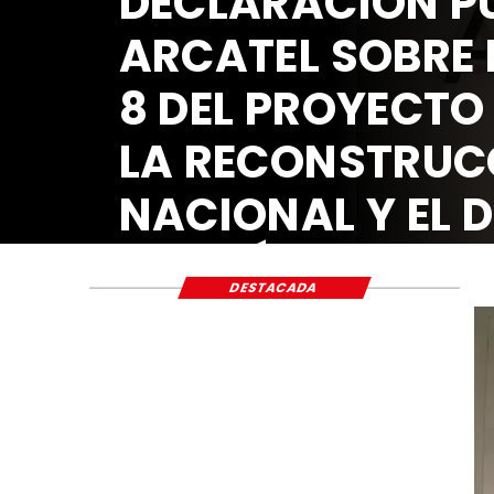
DECLARACIÓN PÚ
ARCATEL SOBRE 
8 DEL PROYECTO
LA RECONSTRUC
NACIONAL Y EL 
ECONÓMICO Y S
DESTACADA