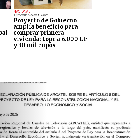
NACIONAL
EL MIÉRCOLES PASADO A LAS 9:35
Proyecto de Gobierno
amplía beneficio para
pal
comprar primera
vivienda: tope a 6.000 UF
y 30 mil cupos