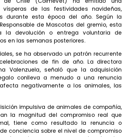
io de Chile (Colmevet) ha emitido una
 vísperas de las festividades navideñas,
es durante esta época del año. Según la
Responsable de Mascotas del gremio, esta
 la devolución o entrega voluntaria de
os en las semanas posteriores.
ciales, se ha observado un patrón recurrente
elebraciones de fin de año. La directora
na Valenzuela, señaló que la adquisición
egalo conlleva a menudo a una renuncia
afecta negativamente a los animales, las
uisición impulsiva de animales de compañía,
man la magnitud del compromiso real que
mal, tiene como resultado la renuncia o
 de conciencia sobre el nivel de compromiso