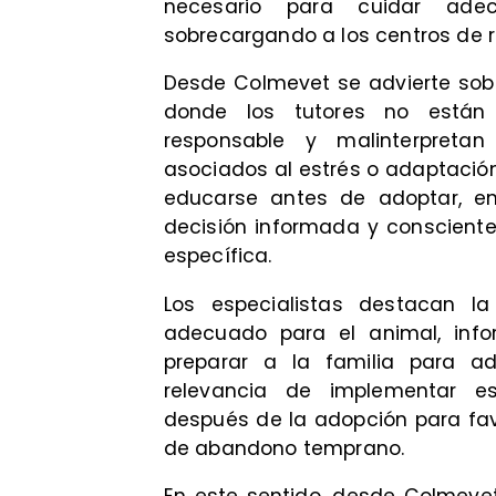
necesario para cuidar ad
sobrecargando a los centros de r
Desde Colmevet se advierte sob
donde los tutores no están
responsable y malinterpreta
asociados al estrés o adaptación.
educarse antes de adoptar, e
decisión informada y consciente
específica.
Los especialistas destacan l
adecuado para el animal, info
preparar a la familia para ad
relevancia de implementar e
después de la adopción para favo
de abandono temprano.