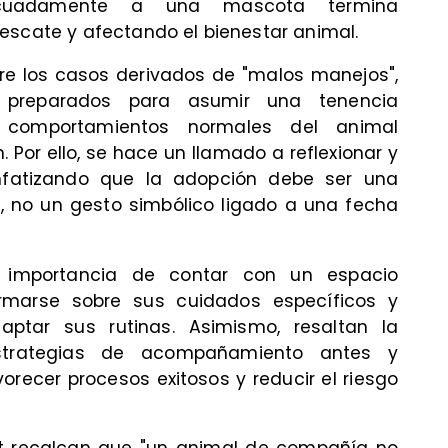
ecuadamente a una mascota termina
escate y afectando el bienestar animal.
re los casos derivados de "malos manejos",
 preparados para asumir una tenencia
n comportamientos normales del animal
 Por ello, se hace un llamado a reflexionar y
nfatizando que la adopción debe ser una
, no un gesto simbólico ligado a una fecha
a importancia de contar con un espacio
rmarse sobre sus cuidados específicos y
aptar sus rutinas. Asimismo, resaltan la
strategias de acompañamiento antes y
recer procesos exitosos y reducir el riesgo