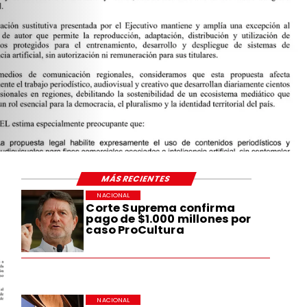
MÁS RECIENTES
NACIONAL
Corte Suprema confirma
pago de $1.000 millones por
caso ProCultura
NACIONAL