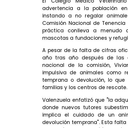
El Colegio Médico Veterinar
advertencia a la población en
instando a no regalar animal
Comisión Nacional de Tenencia 
práctica conlleva a menudo a
mascotas a fundaciones y refugi
A pesar de la falta de cifras ofi
año tras año después de las c
nacional de la comisión, Vivia
impulsiva de animales como r
temprana o devolución, lo que 
familias y los centros de rescate.
Valenzuela enfatizó que "la adq
donde nuevos tutores subesti
implica el cuidado de un ani
devolución temprana". Esta falta