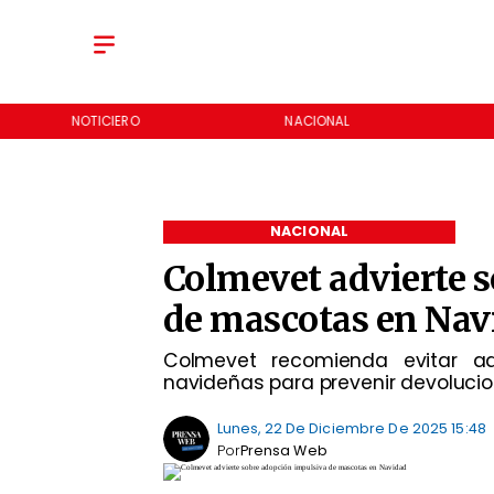
NOTICIERO
NACIONAL
NACIONAL
Colmevet advierte 
de mascotas en Nav
Colmevet recomienda evitar ad
navideñas para prevenir devolucion
Lunes, 22 De Diciembre De 2025 15:48
Por
Prensa Web