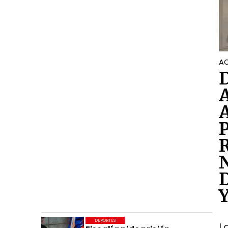
AC
DEPORTES
L