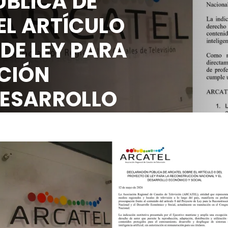
BLICA DE
EL ARTÍCULO
 DE LEY PARA
CIÓN
DESARROLLO
OCIAL