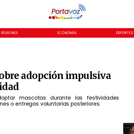
REGIONES
ECONOMÍA
DEPORTES
sobre adopción impulsiva
idad
optar mascotas durante las festividades
es o entregas voluntarias posteriores.