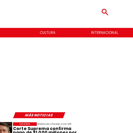
CULTURA
INTERNACIONAL
MÁS NOTICIAS
NACIONAL
El Miércoles Pasado A Las 9:35
Corte Suprema confirma
pago de $1.000 millones por