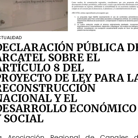
TUALIDAD
DECLARACIÓN PÚBLICA D
ARCATEL SOBRE EL
ARTÍCULO 8 DEL
PROYECTO DE LEY PARA L
RECONSTRUCCIÓN
NACIONAL Y EL
DESARROLLO ECONÓMICO
Y SOCIAL
a Asociación Regional de Canales 