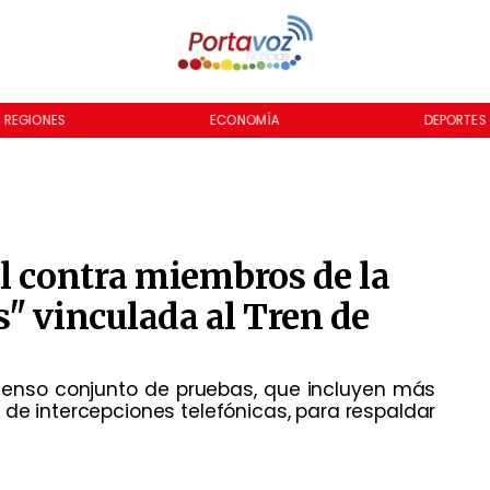
REGIONES
ECONOMÍA
DEPORTES
l contra miembros de la
" vinculada al Tren de
 extenso conjunto de pruebas, que incluyen más
s de intercepciones telefónicas, para respaldar