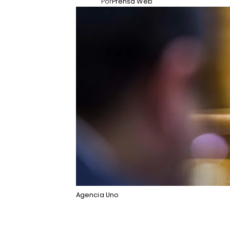
Por
Prensa Web
Agencia Uno