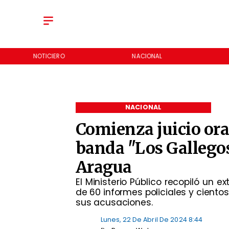
NOTICIERO
NACIONAL
NACIONAL
Comienza juicio ora
banda "Los Gallegos
Aragua
​El Ministerio Público recopiló un
de 60 informes policiales y ciento
sus acusaciones.
Lunes, 22 De Abril De 2024 8:44