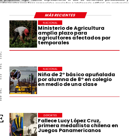
MÁS RECIENTES
NACIONAL
Ministerio de Agricultura
amplía plazo para
agricultores afectados por
temporales
NACIONAL
Niña de 2° básico apuñalada
por alumna de 8° en colegio
en medio de una clase
E
DEPORTES
Fallece Lucy López Cruz,
primera medallista chilena en
Juegos Panamericanos