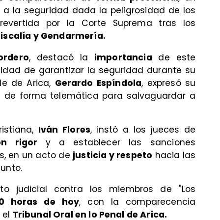
 a la seguridad dada la peligrosidad de los
 revertida por la Corte Suprema tras los
Fiscalía y Gendarmería.
ordero
, destacó la
importancia
de este
sidad de garantizar la seguridad durante su
lde de Arica,
Gerardo Espíndola
, expresó su
e
de forma telemática para salvaguardar a
istiana,
Iván Flores
, instó a los jueces de
n rigor
y a establecer las sanciones
s, en un acto de
justicia y respeto
hacia las
unto.
to judicial contra los miembros de "Los
30 horas de hoy
, con la comparecencia
 el
Tribunal Oral en lo Penal de Arica.