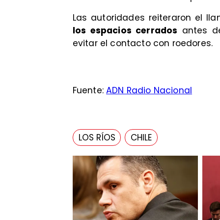
Las autoridades reiteraron el l
los espacios cerrados
antes de
evitar el contacto con roedores.
Fuente:
ADN Radio Nacional
LOS RÍOS
CHILE