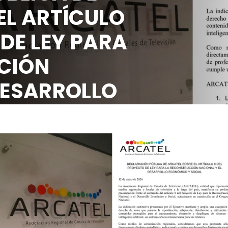
EL ARTÍCULO
 DE LEY PARA
CIÓN
DESARROLLO
OCIAL