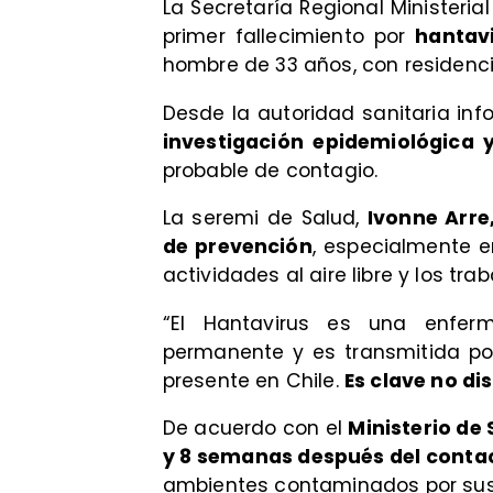
La Secretaría Regional Ministeria
primer fallecimiento por
hantav
hombre de 33 años, con residenci
Desde la autoridad sanitaria in
investigación epidemiológica 
probable de contagio.
La seremi de Salud,
Ivonne Arre
de prevención
, especialmente 
actividades al aire libre y los tra
“El Hantavirus es una enfer
permanente y es transmitida por 
presente en Chile.
Es clave no di
De acuerdo con el
Ministerio de 
y 8 semanas después del conta
ambientes contaminados por sus