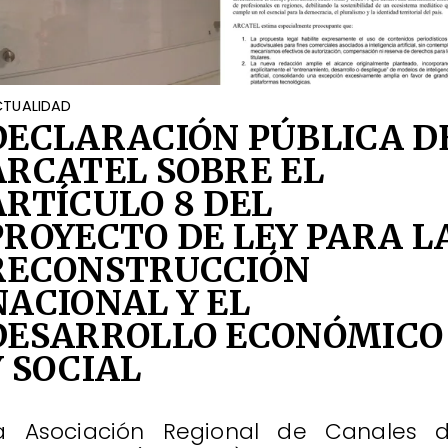
TUALIDAD
DECLARACIÓN PÚBLICA D
ARCATEL SOBRE EL
ARTÍCULO 8 DEL
PROYECTO DE LEY PARA L
RECONSTRUCCIÓN
NACIONAL Y EL
DESARROLLO ECONÓMICO
Y SOCIAL
a Asociación Regional de Canales 