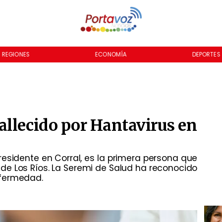
ECONOMÍA
DEPORTES
allecido por Hantavirus en
residente en Corral, es la primera persona que
n de Los Ríos. La Seremi de Salud ha reconocido
nfermedad.