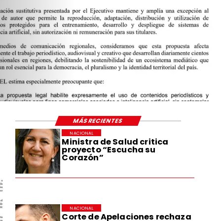
MÁS RECIENTES
NACIONAL
Ministra de Salud critica
proyecto “Escucha su
Corazón”
NACIONAL
Corte de Apelaciones rechaza