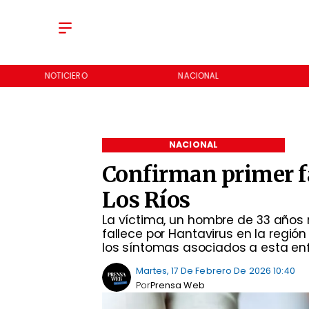
NOTICIERO
NACIONAL
REGIONES
NACIONAL
Confirman primer f
Los Ríos
La víctima, un hombre de 33 años 
fallece por Hantavirus en la regió
los síntomas asociados a esta e
Martes, 17 De Febrero De 2026 10:40
Por
Prensa Web