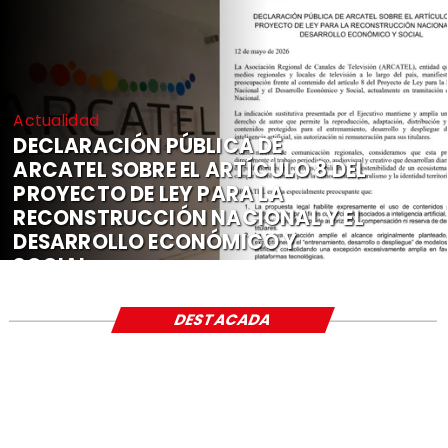
Actualidad
DECLARACIÓN PÚBLICA DE
ARCATEL SOBRE EL ARTÍCULO 8 DEL
PROYECTO DE LEY PARA LA
RECONSTRUCCIÓN NACIONAL Y EL
DESARROLLO ECONÓMICO Y
SOCIAL
DESTACADA