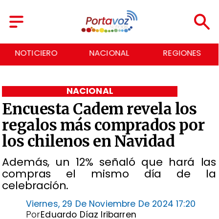
NACIONAL
REGIONES
ECONOMÍA
NACIONAL
Encuesta Cadem revela los
regalos más comprados por
los chilenos en Navidad
Además, un 12% señaló que hará las
compras el mismo día de la
celebración.
Viernes, 29 De Noviembre De 2024 17:20
Por
Eduardo Díaz Iribarren