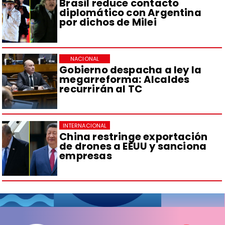
Brasil reduce contacto
diplomático con Argentina
por dichos de Milei
NACIONAL
Gobierno despacha a ley la
megarreforma: Alcaldes
recurrirán al TC
INTERNACIONAL
China restringe exportación
de drones a EEUU y sanciona
empresas