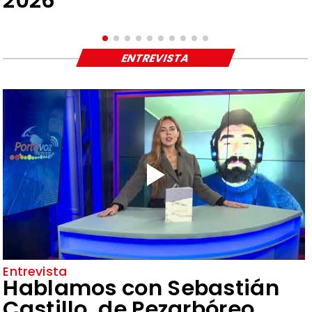
2026
ENTREVISTA
Entrevista
Hablamos con Sebastián
Castillo, de Pezarbóreo