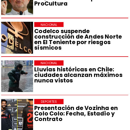
ProCultura
NACIONAL
Codelco suspende
construcción de Andes Norte
en El Teniente por riesgos
sísmicos
NACIONAL
Lluvias históricas en Chile:
ciudades alcanzan máximos
nunca vistos
DEPORTES
Presentación de Vozinha en
Colo Colo: Fecha, Estadio y
Contrato