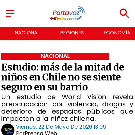
NACIONAL
REGIONES
ECONOMÍA
NACIONAL
Estudio: más de la mitad de
niños en Chile no se siente
seguro en su barrio
Un estudio de World Vision revela
preocupación por violencia, drogas y
deterioro de espacios públicos que
impactan a la niñez chilena.
Viernes, 22 De Mayo De 2026 13:09
Por
Prensa Web