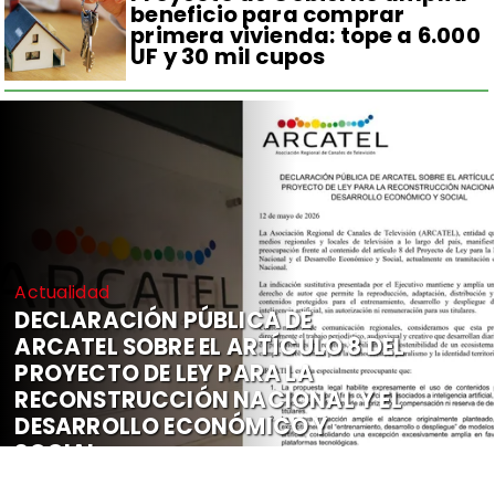
beneficio para comprar
primera vivienda: tope a 6.000
UF y 30 mil cupos
Actualidad
DECLARACIÓN PÚBLICA DE
ARCATEL SOBRE EL ARTÍCULO 8 DEL
PROYECTO DE LEY PARA LA
RECONSTRUCCIÓN NACIONAL Y EL
DESARROLLO ECONÓMICO Y
SOCIAL