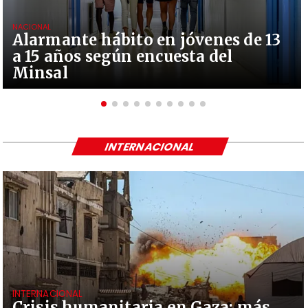
NACIONAL
Alarmante hábito en jóvenes de 13
a 15 años según encuesta del
Minsal
INTERNACIONAL
INTERNACIONAL
Crisis humanitaria en Gaza: más