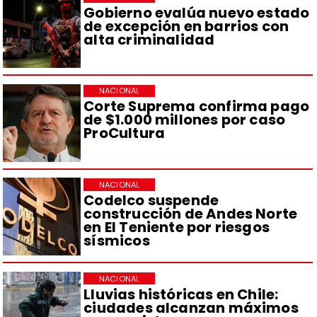
Gobierno evalúa nuevo estado
de excepción en barrios con
alta criminalidad
NACIONAL
Corte Suprema confirma pago
de $1.000 millones por caso
ProCultura
NACIONAL
Codelco suspende
construcción de Andes Norte
en El Teniente por riesgos
sísmicos
NACIONAL
Lluvias históricas en Chile:
ciudades alcanzan máximos