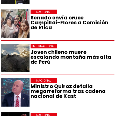
NACIONAL
Senado envía cruce
Campillai-Flores a Comisión
de Ética
INTERNACIONAL
Joven chileno muere
escalando montaña más alta
de Perú
NACIONAL
Ministro Quiroz detalla
megarreforma tras cadena
nacional de Kast
NACIONAL