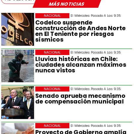
MÁS NOTICIAS
NACIONAL
El Miércoles Pasado A Las 9:35
Codelco suspende
construcción de Andes Norte
en El Teniente por riesgos
sísmicos
NACIONAL
El Miércoles Pasado A Las 9:35
Lluvias históricas en Chile:
ciudades alcanzan máximos
nunca vistos
NACIONAL
El Miércoles Pasado A Las 9:35
Senado aprueba mecanismo
de compensación municipal
NACIONAL
El Miércoles Pasado A Las 9:35
Proyecto de Gobierno amplía