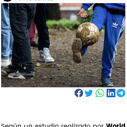
Según un estudio realizado por
World