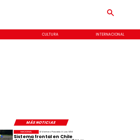
CULTURA
INTERNACIONAL
MÁS NOTICIAS
NACIONAL
El Viernes Pasado A Las 9:54
Sistema frontal en Chile