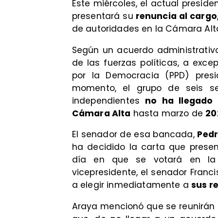
Este miércoles, el actual presid
presentará su
renuncia al cargo
de autoridades en la Cámara Alt
​Según un acuerdo administrati
de las fuerzas políticas, a exce
por la Democracia (PPD) presid
momento, el grupo de seis s
independientes
no ha llegado
Cámara Alta
hasta marzo de
20
​El senador de esa bancada,
Pedr
ha decidido la carta que presen
día en que se votará en la
vicepresidente, el senador Franc
a elegir inmediatamente a
sus r
​Araya mencionó que se reunirán