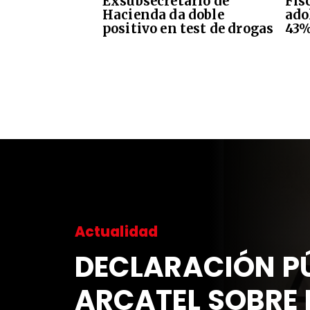
Exsubsecretario de
Fis
Hacienda da doble
ado
positivo en test de drogas
43%
Actualidad
DECLARACIÓN PÚ
ARCATEL SOBRE 