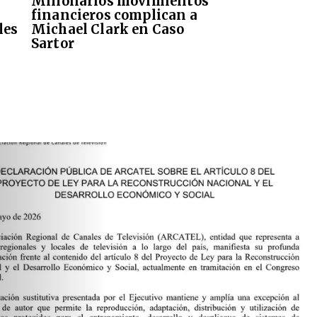
Millonarios movimientos
financieros complican a
les
Michael Clark en Caso
Sartor