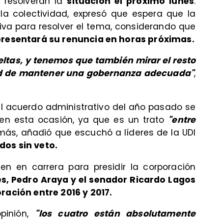
, resolverán la
situación el próximo lunes
.
 la colectividad, expresó que espera que la
tiva para resolver el tema, considerando que
resentará su renuncia en horas próximas.
tas, y tenemos que también mirar el resto
dad de mantener una gobernanza adecuada"
,
e el acuerdo administrativo del año pasado se
en esta ocasión, ya que es un trato
"entre
ás, añadió que escuchó a líderes de la UDI
dos sin veto.
en en carrera para presidir la corporación
s, Pedro Araya y el senador Ricardo Lagos
ración entre 2016 y 2017.
pinión,
"los cuatro están absolutamente