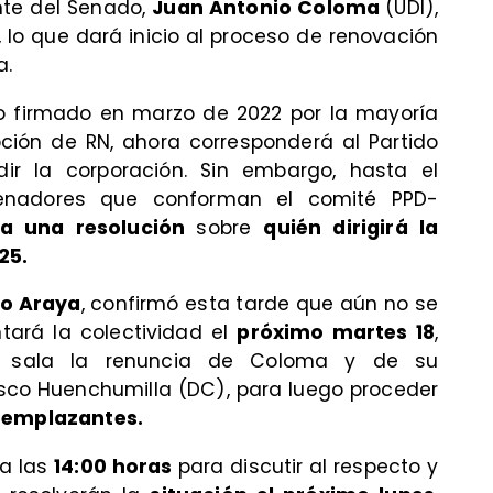
ente del Senado,
Juan Antonio Coloma
(UDI),
, lo que dará inicio al proceso de renovación
a.
vo firmado en marzo de 2022 por la mayoría
pción de RN, ahora corresponderá al Partido
ir la corporación. Sin embargo, hasta el
enadores que conforman el comité PPD-
 a una resolución
sobre
quién dirigirá la
25.
o Araya
, confirmó esta tarde que aún no se
tará la colectividad el
próximo martes 18
,
 sala la renuncia de Coloma y de su
isco Huenchumilla (DC), para luego proceder
eemplazantes.
 a las
14:00 horas
para discutir al respecto y