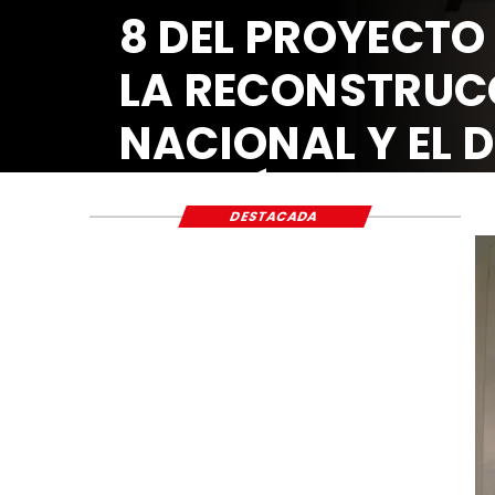
8 DEL PROYECTO
LA RECONSTRUC
NACIONAL Y EL 
ECONÓMICO Y S
DESTACADA