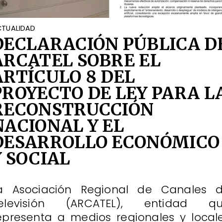
TUALIDAD
DECLARACIÓN PÚBLICA D
ARCATEL SOBRE EL
ARTÍCULO 8 DEL
PROYECTO DE LEY PARA L
RECONSTRUCCIÓN
NACIONAL Y EL
DESARROLLO ECONÓMICO
Y SOCIAL
a Asociación Regional de Canales 
elevisión (ARCATEL), entidad q
epresenta a medios regionales y local