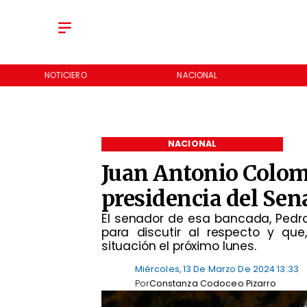
NOTICIERO
NACIONAL
NACIONAL
Juan Antonio Colom
presidencia del Se
​El senador de esa bancada, Pedr
para discutir al respecto y que
situación el próximo lunes.
Miércoles, 13 De Marzo De 2024 13:33
Por
Constanza Codoceo Pizarro