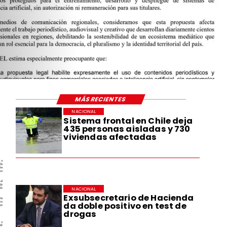
MÁS RECIENTES
NACIONAL
Sistema frontal en Chile deja
435 personas aisladas y 730
viviendas afectadas
NACIONAL
Exsubsecretario de Hacienda
da doble positivo en test de
drogas