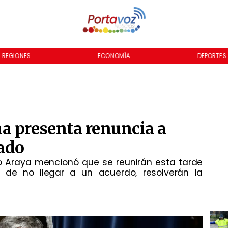
REGIONES
ECONOMÍA
DEPORTES
a presenta renuncia a
nado
o Araya mencionó que se reunirán esta tarde
, de no llegar a un acuerdo, resolverán la