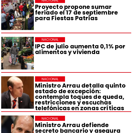
NACIONAL
Proyecto propone sumar
feriado el 17 de septiembre
para Fiestas Patrias
NACIONAL
IPC de julio aumenta 0,1% por
alimentos y vivienda
NACIONAL
Ministro Arrau detalla quinto
estado de excepción:
contempla toques de queda,
restricciones y escuchas
telefónicas en zonas críticas
NACIONAL
Ministro Arrau defiende
secreto bancario y asegura