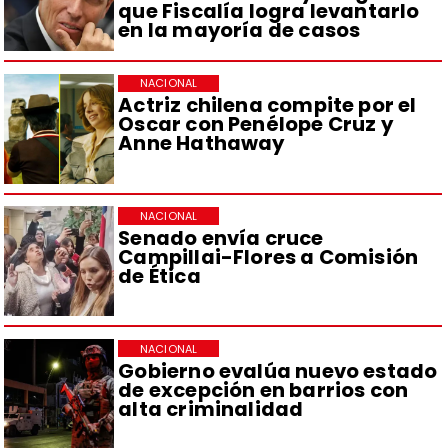
que Fiscalía logra levantarlo
en la mayoría de casos
NACIONAL
Actriz chilena compite por el
Oscar con Penélope Cruz y
Anne Hathaway
NACIONAL
Senado envía cruce
Campillai-Flores a Comisión
de Ética
NACIONAL
Gobierno evalúa nuevo estado
de excepción en barrios con
alta criminalidad