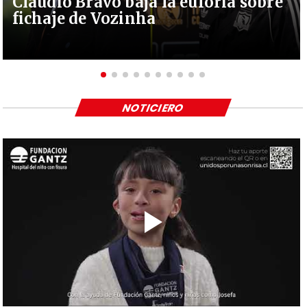
Claudio Bravo baja la euforia sobre
fichaje de Vozinha
NOTICIERO