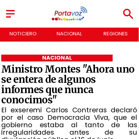
NACIONAL
REGIONES
ECONOMÍA
NACIONAL
Ministro Montes "Ahora uno
se entera de algunos
informes que nunca
conocimos"
El exseremi Carlos Contreras declaró
por el caso Democracia Viva, que el
gobierno estaba al tanto de las
irregularidades antes de su