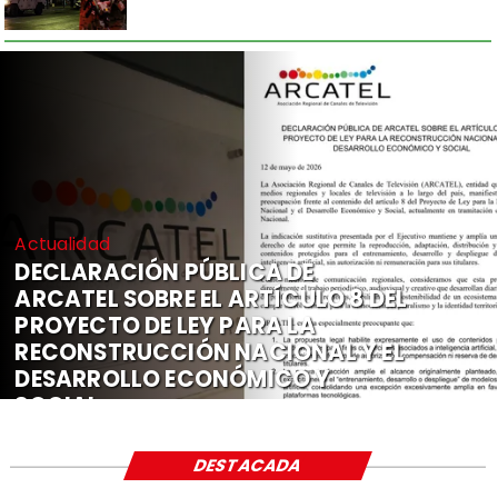
Actualidad
DECLARACIÓN PÚBLICA DE
ARCATEL SOBRE EL ARTÍCULO 8 DEL
PROYECTO DE LEY PARA LA
RECONSTRUCCIÓN NACIONAL Y EL
DESARROLLO ECONÓMICO Y
SOCIAL
DESTACADA