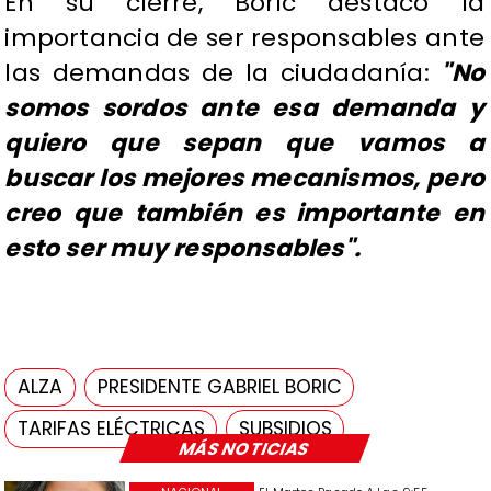
En su cierre, Boric destacó la
importancia de ser responsables ante
las demandas de la ciudadanía:
"No
somos sordos ante esa demanda y
quiero que sepan que vamos a
buscar los mejores mecanismos, pero
creo que también es importante en
esto ser muy responsables".
ALZA
PRESIDENTE GABRIEL BORIC
TARIFAS ELÉCTRICAS
SUBSIDIOS
MÁS NOTICIAS