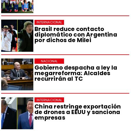
INTERNACIONAL
Brasil reduce contacto
diplomático con Argentina
por dichos de Milei
NACIONAL
Gobierno despacha a ley la
megarreforma: Alcaldes
recurrirán al TC
INTERNACIONAL
China restringe exportación
de drones a EEUU y sanciona
empresas