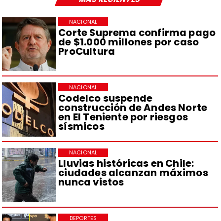
NACIONAL
Corte Suprema confirma pago
de $1.000 millones por caso
ProCultura
NACIONAL
Codelco suspende
construcción de Andes Norte
en El Teniente por riesgos
sísmicos
NACIONAL
Lluvias históricas en Chile:
ciudades alcanzan máximos
nunca vistos
DEPORTES