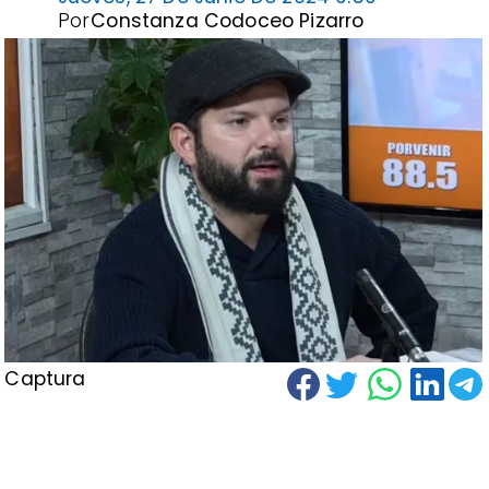
Por
Constanza Codoceo Pizarro
Captura