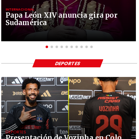
INTERNACIONAL
Papa León XIV anuncia gira por
Sudamérica
DEPORTES
DEPORTES
Presentación de Vozinha en Colo