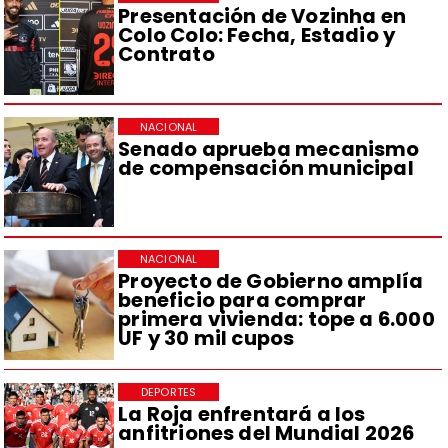
Presentación de Vozinha en
Colo Colo: Fecha, Estadio y
Contrato
NACIONAL
Senado aprueba mecanismo
de compensación municipal
NACIONAL
Proyecto de Gobierno amplía
beneficio para comprar
primera vivienda: tope a 6.000
UF y 30 mil cupos
DEPORTES
La Roja enfrentará a los
anfitriones del Mundial 2026