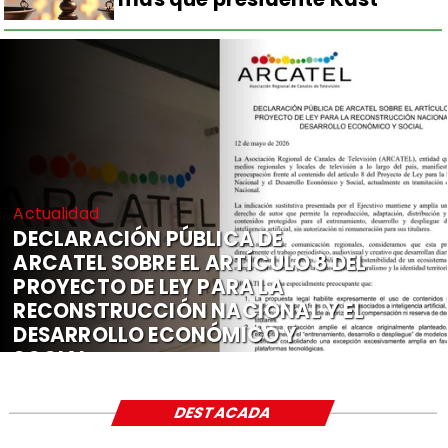
Actualidad
DECLARACIÓN PÚBLICA DE
ARCATEL SOBRE EL ARTÍCULO 8 DEL
PROYECTO DE LEY PARA LA
RECONSTRUCCIÓN NACIONAL Y EL
DESARROLLO ECONÓMICO Y
SOCIAL
DESTACADA