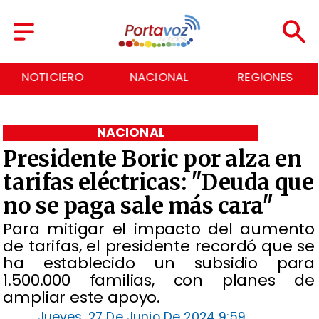
NACIONAL
REGIONES
ECONOMÍA
NACIONAL
Presidente Boric por alza en
tarifas eléctricas: "Deuda que
no se paga sale más cara"
​Para mitigar el impacto del aumento
de tarifas, el presidente recordó que se
ha establecido un subsidio para
1.500.000 familias, con planes de
ampliar este apoyo.
Jueves, 27 De Junio De 2024 9:59