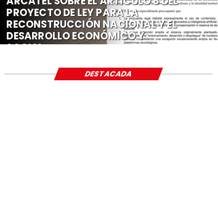
ARCATEL SOBRE EL ARTÍCULO 8 DEL
PROYECTO DE LEY PARA LA
RECONSTRUCCIÓN NACIONAL Y EL
DESARROLLO ECONÓMICO Y
SOCIAL
DESTACADA