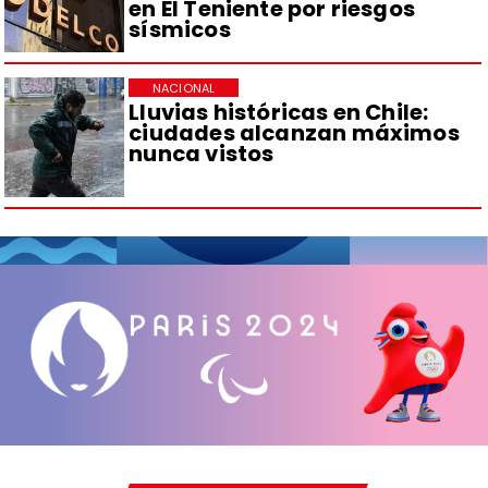
en El Teniente por riesgos
sísmicos
NACIONAL
Lluvias históricas en Chile:
ciudades alcanzan máximos
nunca vistos