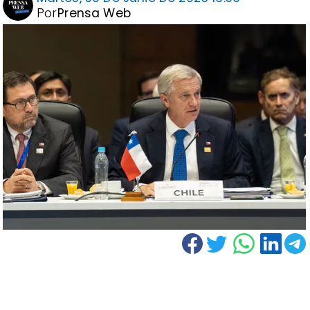
Por
Prensa Web