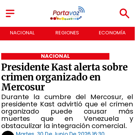
NACIONAL
REGIONES
ECONOMÍA
NACIONAL
Presidente Kast alerta sobre
crimen organizado en
Mercosur
Durante la cumbre del Mercosur, el
presidente Kast advirtió que el crimen
organizado puede causar más
muertes que en Venezuela y
obstaculizar la integración comercial.
Martes, 30 De Junio De 2026 16:30