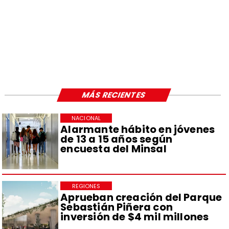
MÁS RECIENTES
NACIONAL
Alarmante hábito en jóvenes
de 13 a 15 años según
encuesta del Minsal
REGIONES
Aprueban creación del Parque
Sebastián Piñera con
inversión de $4 mil millones