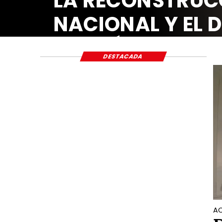
NSTRUCCIÓN
L Y EL DESARROLLO
CO Y SOCIAL
DESTACADA
AC