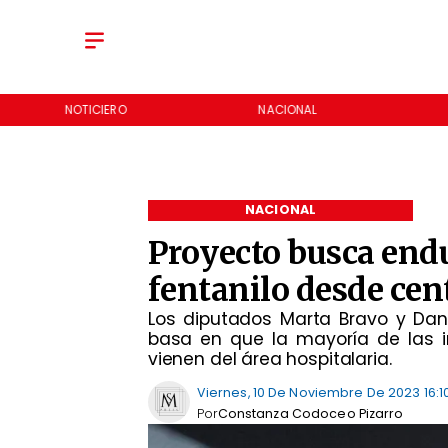
NOTICIERO
NACIONAL
NACIONAL
Proyecto busca endu
fentanilo desde cen
Los diputados Marta Bravo y Dani
basa en que la mayoría de las 
vienen del área hospitalaria.
Viernes, 10 De Noviembre De 2023 16:1
Por
Constanza Codoceo Pizarro