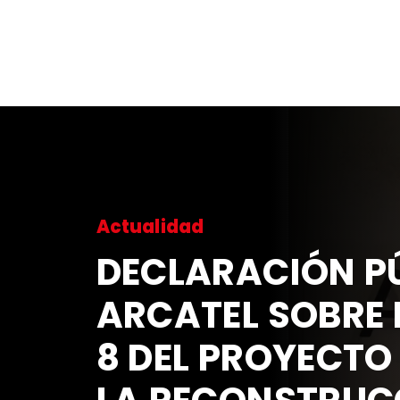
CIÓN PÚBLICA DE
SOBRE EL ARTÍCULO
OYECTO DE LEY PARA