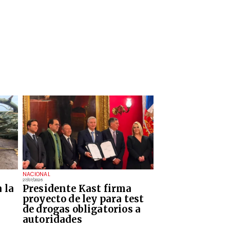
NACIONAL
27/07/2026
 la
Presidente Kast firma
proyecto de ley para test
de drogas obligatorios a
autoridades