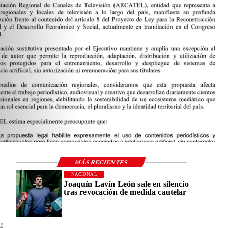
MÁS RECIENTES
NACIONAL
Joaquín Lavín León sale en silencio
tras revocación de medida cautelar