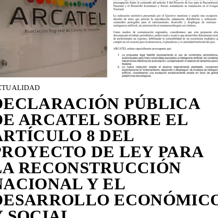
CTUALIDAD
DECLARACIÓN PÚBLICA
DE ARCATEL SOBRE EL
ARTÍCULO 8 DEL
PROYECTO DE LEY PARA
LA RECONSTRUCCIÓN
NACIONAL Y EL
DESARROLLO ECONÓMIC
Y SOCIAL