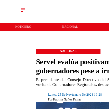
NACIONAL
REGIONES
NACIONAL
Servel evalúa positivam
gobernadores pese a ir
​El presidente del Consejo Directivo del
vuelta de Gobernadores Regionales, desta
Lunes, 25 De Noviembre De 2024 16:28
Por
Katrina Nuñez Farias