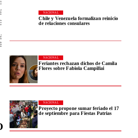
NACIONAL
Chile y Venezuela formalizan reinicio
de relaciones consulares
NACIONAL
Feriantes rechazan dichos de Camila
Flores sobre Fabiola Campillai
NACIONAL
Proyecto propone sumar feriado el 17
de septiembre para Fiestas Patrias
O