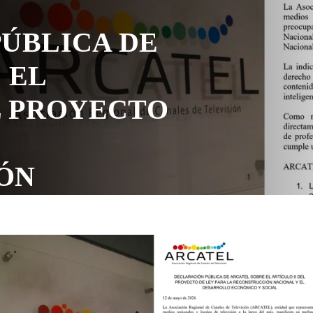
LICA DE
L
PROYECTO
NÓMICO Y