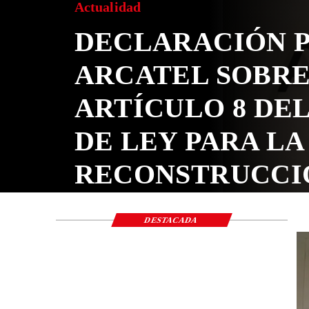
Actualidad
DECLARACIÓN PÚB
ARCATEL SOBRE E
ARTÍCULO 8 DEL 
DE LEY PARA LA
RECONSTRUCCIÓN
NACIONAL Y EL
DESTACADA
DESARROLLO ECO
SOCIAL