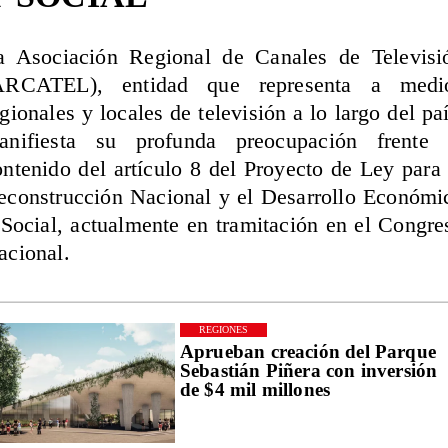
a Asociación Regional de Canales de Televisi
ARCATEL), entidad que representa a medi
gionales y locales de televisión a lo largo del paí
anifiesta su profunda preocupación frente 
ontenido del artículo 8 del Proyecto de Ley para 
econstrucción Nacional y el Desarrollo Económi
 Social, actualmente en tramitación en el Congre
acional.
REGIONES
Aprueban creación del Parque
Sebastián Piñera con inversión
de $4 mil millones