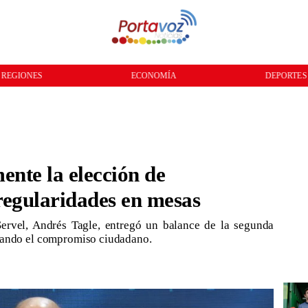
ECONOMÍA
DEPORTES
CULTURA
ente la elección de
regularidades en mesas
 Servel, Andrés Tagle, entregó un balance de la segunda
cando el compromiso ciudadano.