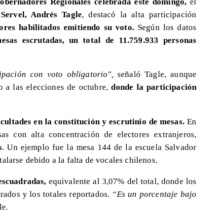
obernadores Regionales celebrada este domingo,
el
 Servel, Andrés Tagle
, destacó la alta participación
ores habilitados emitiendo su voto.
Según los datos
sas escrutadas, un total de 11.759.933 personas
pación con voto obligatorio",
señaló Tagle, aunque
o a las elecciones de octubre,
donde la participación
cultades en la constitución y escrutinio de mesas.
En
as con alta concentración de electores extranjeros,
s
. Un ejemplo fue la mesa 144 de la escuela Salvador
alarse debido a la falta de vocales chilenos.
escuadradas,
equivalente al 3,07% del total, donde los
trados y los totales reportados.
“Es un porcentaje bajo
le.