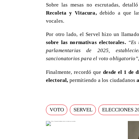
Sobre las mesas no escrutadas, detall
Recoleta y Vitacura,
debido a que las
vocales.
Por otro lado, el Servel hizo un llamad
sobre las normativas electorales.
“Es 
parlamentarias de 2025, estableci
sancionatorios para el voto obligatorio”
Finalmente, recordó que
desde el 1 de d
electoral,
permitiendo a los ciudadanos
a
VOTO
SERVEL
ELECCIONES 2