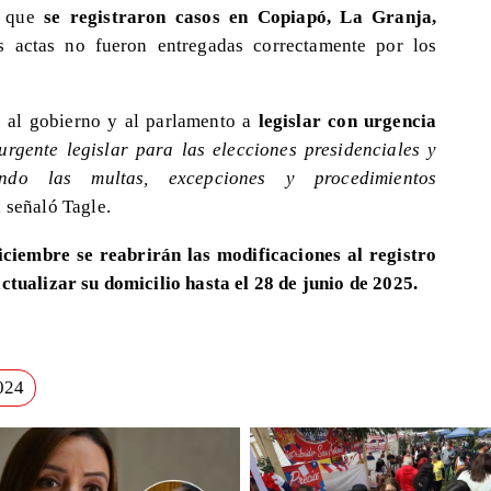
ó que
se registraron casos en Copiapó, La Granja,
 actas no fueron entregadas correctamente por los
o al gobierno y al parlamento a
legislar con urgencia
urgente legislar para las elecciones presidenciales y
endo las multas, excepciones y procedimientos
, señaló Tagle.
iciembre se reabrirán las modificaciones al registro
ctualizar su domicilio hasta el 28 de junio de 2025.
024