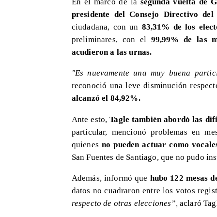
​En el marco de la
segunda vuelta de G
presidente del Consejo Directivo del
ciudadana, con un
83,31% de los elect
preliminares, con el
99,99% de las me
acudieron a las urnas.
"Es nuevamente una muy buena partici
reconoció una leve disminución respect
alcanzó el 84,92%.
Ante esto,
Tagle también abordó las difi
particular, mencionó problemas en mes
quienes
no pueden actuar como vocale
San Fuentes de Santiago, que no pudo inst
Además, informó que
hubo 122 mesas d
datos no cuadraron entre los votos regis
respecto de otras elecciones”,
aclaró Tag