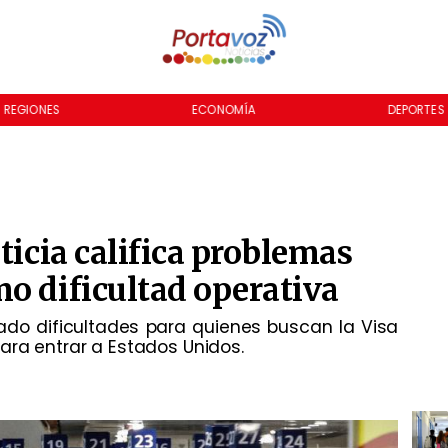
REGIONES
ECONOMÍA
DEPORTES
ticia califica problemas
o dificultad operativa
do dificultades para quienes buscan la Visa
ara entrar a Estados Unidos.