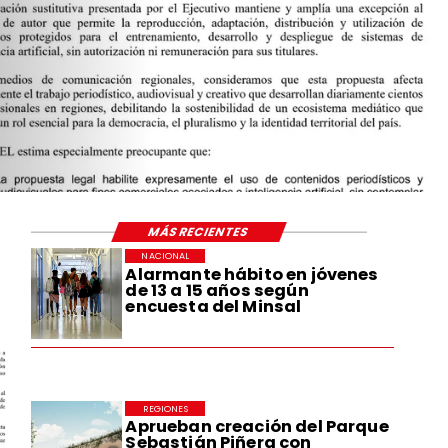
MÁS RECIENTES
NACIONAL
Alarmante hábito en jóvenes
de 13 a 15 años según
encuesta del Minsal
REGIONES
Aprueban creación del Parque
Sebastián Piñera con