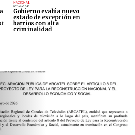
NACIONAL
HOY A LAS 9:49
a
Gobierno evalúa nuevo
estado de excepción en
st
barrios con alta
criminalidad