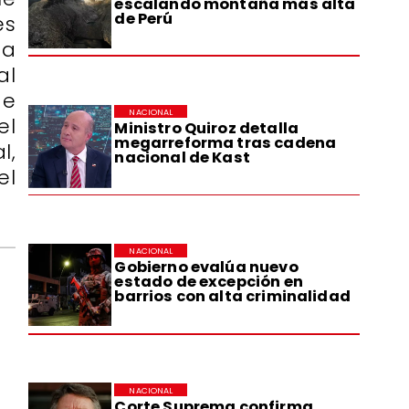
escalando montaña más alta
de Perú
es
ta
al
de
NACIONAL
el
Ministro Quiroz detalla
megarreforma tras cadena
l,
nacional de Kast
el
NACIONAL
Gobierno evalúa nuevo
estado de excepción en
barrios con alta criminalidad
NACIONAL
Corte Suprema confirma