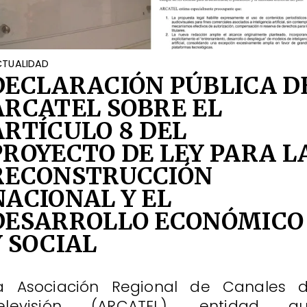
TUALIDAD
DECLARACIÓN PÚBLICA D
ARCATEL SOBRE EL
ARTÍCULO 8 DEL
PROYECTO DE LEY PARA L
RECONSTRUCCIÓN
NACIONAL Y EL
DESARROLLO ECONÓMICO
Y SOCIAL
a Asociación Regional de Canales 
elevisión (ARCATEL), entidad q