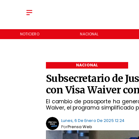
NOTICIERO
NACIONAL
NACIONAL
Subsecretario de Jus
con Visa Waiver com
El cambio de pasaporte ha genera
Waiver, el programa simplificado p
Lunes, 6 De Enero De 2025 12:24
Por
Prensa Web