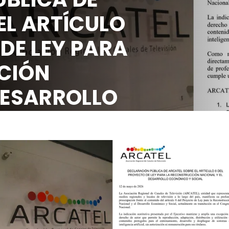
E EL ARTÍCULO
O DE LEY PARA
UCCIÓN
L DESARROLLO
 SOCIAL