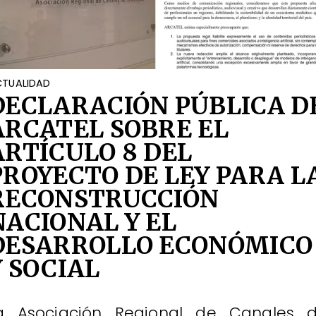
TUALIDAD
DECLARACIÓN PÚBLICA D
ARCATEL SOBRE EL
ARTÍCULO 8 DEL
PROYECTO DE LEY PARA L
RECONSTRUCCIÓN
NACIONAL Y EL
DESARROLLO ECONÓMICO
Y SOCIAL
a Asociación Regional de Canales 