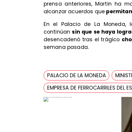
prensa anteriores, Martin ha 
alcanzar acuerdos que
permitan 
En el Palacio de La Moneda, l
continúan
sin que se haya logra
desencadenó tras el trágico
cho
semana pasada.
PALACIO DE LA MONEDA
MINIST
EMPRESA DE FERROCARRILES DEL E