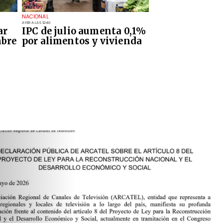
NACIONAL
AYER A LAS 12:40
ar
IPC de julio aumenta 0,1%
mbre
por alimentos y vivienda