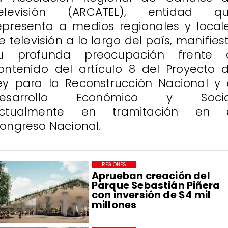
elevisión (ARCATEL), entidad q
epresenta a medios regionales y local
e televisión a lo largo del país, manifies
u profunda preocupación frente 
ontenido del artículo 8 del Proyecto 
ey para la Reconstrucción Nacional y 
esarrollo Económico y Socia
ctualmente en tramitación en 
ongreso Nacional.
REGIONES
Aprueban creación del
Parque Sebastián Piñera
con inversión de $4 mil
millones