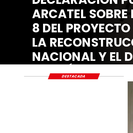
ARCATEL SOBR
8 DEL PROYECT
LA RECONSTR
NACIONAL Y E
ECONÓMICO Y
DESTACADA