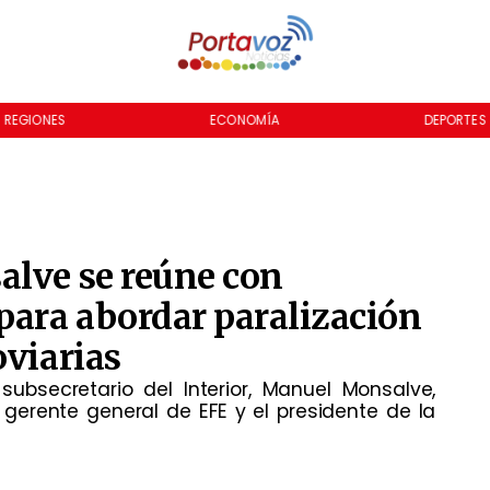
REGIONES
ECONOMÍA
DEPORTES
alve se reúne con
para abordar paralización
oviarias
subsecretario del Interior, Manuel Monsalve,
erente general de EFE y el presidente de la