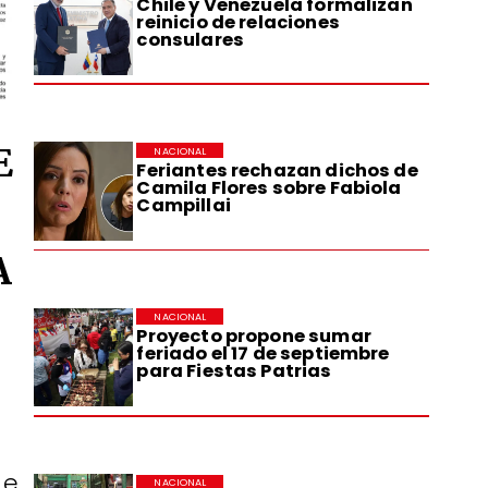
Chile y Venezuela formalizan
reinicio de relaciones
consulares
E
NACIONAL
Feriantes rechazan dichos de
Camila Flores sobre Fabiola
Campillai
A
NACIONAL
Proyecto propone sumar
feriado el 17 de septiembre
para Fiestas Patrias
de
NACIONAL