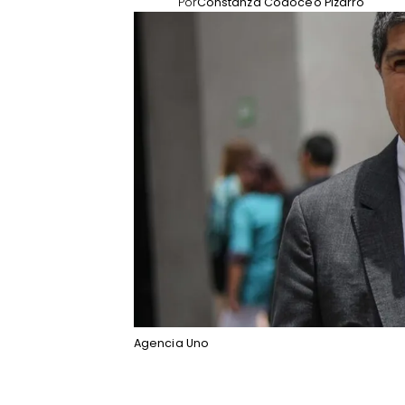
Por
Constanza Codoceo Pizarro
Agencia Uno