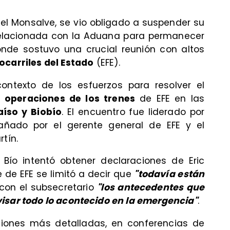
nuel Monsalve, se vio obligado a suspender su
 relacionada con la Aduana para permanecer
onde sostuvo una crucial reunión con altos
ocarriles del Estado
(EFE).
contexto de los esfuerzos para resolver el
s operaciones de los trenes
de EFE en las
aíso y Biobío
. El encuentro fue liderado por
ñado por el gerente general de EFE y el
tín.
ío Bío intentó obtener declaraciones de Eric
e de EFE se limitó a decir que
"todavía están
 con el subsecretario
"los antecedentes que
visar todo lo acontecido en la emergencia"
.
ciones más detalladas, en conferencias de