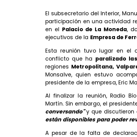
El subsecretario del Interior, Ma
participación en una actividad
en el
Palacio de La Moneda
, d
ejecutivos de la
Empresa de Ferr
Esta reunión tuvo lugar en el 
conflicto que ha
paralizado la
regiones
Metropolitana, Valpar
Monsalve, quien estuvo acompa
presidente de la empresa, Eric Mar
Al finalizar la reunión, Radio B
Martín. Sin embargo, el president
conversando"
y que discutieron
están disponibles para poder re
A pesar de la falta de declara