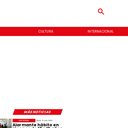
CULTURA
INTERNACIONAL
MÁS NOTICIAS
NACIONAL
Ayer A Las 9:49
Alarmante hábito en