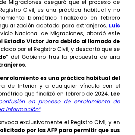
al de Migraciones aseguró que el proceso de
egistro Civil, es una práctica habitual y no
amiento biométrico finalizado en febrero
egularización acotada para extranjeros.
Luis
ervicio Nacional de Migraciones, abordó este
 Estadio Víctor Jara debido al llamado de
ciado por el Registro Civil, y descartó que se
do
” del Gobierno tras la propuesta de una
tranjeros
.
enrolamiento es una práctica habitual del
ra de Interior y a cualquier vínculo con el
étrico que finalizó en febrero de 2024.
Lee
a confusión en proceso de enrolamiento de
ea información”
nvoca exclusivamente el Registro Civil, y en
olicitado por las AFP para permitir que sus