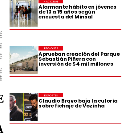
NACIONAL
Alarmante hábito en jóvenes
de 13 a 15 años según
encuesta del Minsal
REGIONES
Aprueban creación del Parque
Sebastián Piñera con
inversión de $4 mil millones
E
DEPORTES
Claudio Bravo baja la euforia
sobre fichaje de Vozinha
A