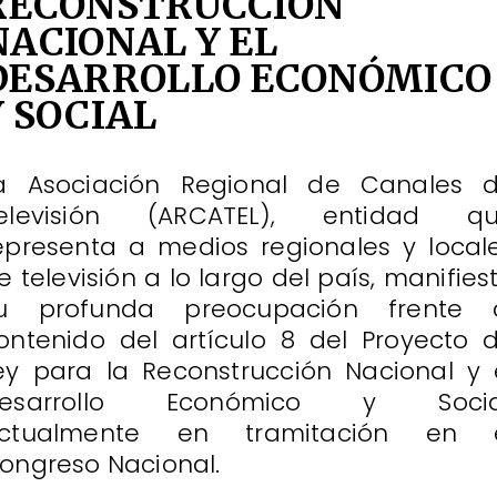
RECONSTRUCCIÓN
NACIONAL Y EL
DESARROLLO ECONÓMICO
Y SOCIAL
a Asociación Regional de Canales 
elevisión (ARCATEL), entidad q
epresenta a medios regionales y local
e televisión a lo largo del país, manifies
u profunda preocupación frente 
ontenido del artículo 8 del Proyecto 
ey para la Reconstrucción Nacional y 
esarrollo Económico y Socia
ctualmente en tramitación en 
ongreso Nacional.