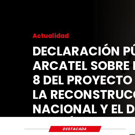
Actualidad
DECLARACIÓN PÚ
ARCATEL SOBRE 
8 DEL PROYECTO
LA RECONSTRUC
NACIONAL Y EL 
ECONÓMICO Y S
DESTACADA