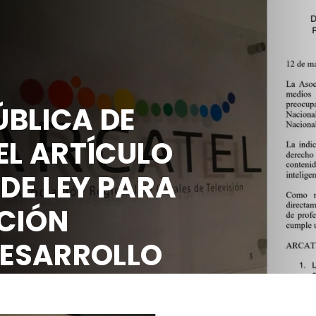
BLICA DE
EL ARTÍCULO
 DE LEY PARA
CIÓN
DESARROLLO
OCIAL