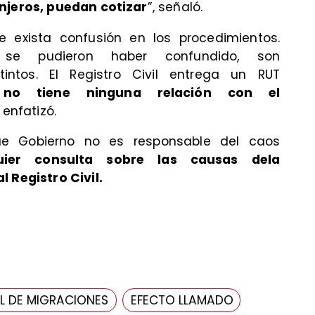
anjeros, puedan cotizar
”, señaló.
e exista confusión en los procedimientos.
 se pudieron haber confundido, son
tintos. El Registro Civil entrega un RUT
 no tiene ninguna relación con el
, enfatizó.
que
Gobierno no es responsable del caos
uier consulta sobre las causas dela
l Registro Civil.
L DE MIGRACIONES
EFECTO LLAMADO