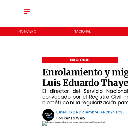
NOTICIERO
NACIONAL
NACIONAL
Enrolamiento y mig
Luis Eduardo Thayer
El director del Servicio Nacio
convocado por el Registro Civil
biométrico ni la regularización para
Lunes, 16 De Diciembre De 2024 17:33
Por
Prensa Web