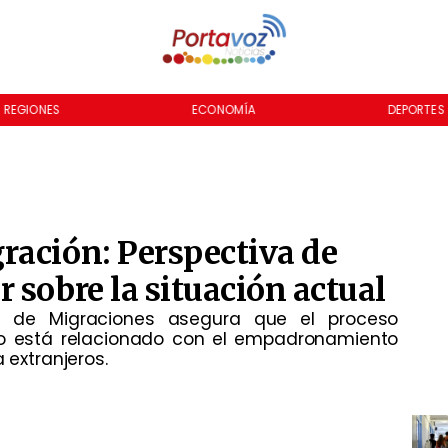
REGIONES
ECONOMÍA
DEPORTES
ración: Perspectiva de
 sobre la situación actual
nal de Migraciones asegura que el proceso
 no está relacionado con el empadronamiento
 extranjeros.