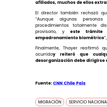
afiliados, muchos de ellos extr
El director también rechazó qu
“Aunque algunas personas
procedimientos totalmente dis
provisorio, y
este trámite
empadronamiento biométrico
”
Finalmente, Thayer reafirmó 
ocurrido
y reiteró que cualq
desorganización debe dirigirse a
Fuente:
CNN Chile País
MIGRACIÓN
SERVICIO NACIONA