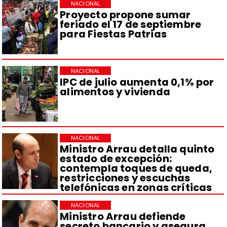
NACIONAL
Proyecto propone sumar
feriado el 17 de septiembre
para Fiestas Patrias
NACIONAL
IPC de julio aumenta 0,1% por
alimentos y vivienda
NACIONAL
Ministro Arrau detalla quinto
estado de excepción:
contempla toques de queda,
restricciones y escuchas
telefónicas en zonas críticas
NACIONAL
Ministro Arrau defiende
secreto bancario y asegura