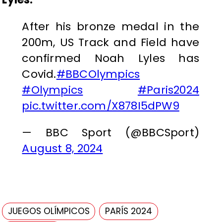
After his bronze medal in the
200m, US Track and Field have
confirmed Noah Lyles has
Covid.
#BBCOlympics
#Olympics
#Paris2024
pic.twitter.com/X878I5dPW9
— BBC Sport (@BBCSport)
August 8, 2024
JUEGOS OLÍMPICOS
PARÍS 2024