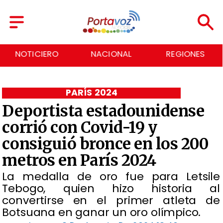
NACIONAL
REGIONES
ECONOMÍA
PARÍS 2024
Deportista estadounidense
corrió con Covid-19 y
consiguió bronce en los 200
metros en París 2024
​La medalla de oro fue para Letsile
Tebogo, quien hizo historia al
convertirse en el primer atleta de
Botsuana en ganar un oro olímpico.