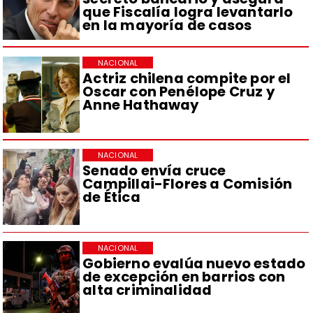
que Fiscalía logra levantarlo
en la mayoría de casos
NACIONAL
Actriz chilena compite por el
Oscar con Penélope Cruz y
Anne Hathaway
NACIONAL
Senado envía cruce
Campillai-Flores a Comisión
de Ética
NACIONAL
Gobierno evalúa nuevo estado
de excepción en barrios con
alta criminalidad