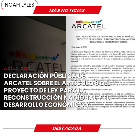
NOAH LYLES
MÁS NOTICIAS
Actualidad
DECLARACIÓN PÚBLICA DE
ARCATEL SOBRE EL ARTÍCULO 8 DEL
PROYECTO DE LEY PARA LA
RECONSTRUCCIÓN NACIONAL Y EL
DESARROLLO ECONÓMICO Y
SOCIAL
DESTACADA