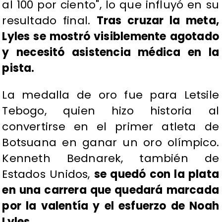
al 100 por ciento", lo que influyó en su
resultado final.
Tras cruzar la meta,
Lyles se mostró visiblemente agotado
y necesitó asistencia médica en la
pista.
La medalla de oro fue para Letsile
Tebogo, quien hizo historia al
convertirse en el primer atleta de
Botsuana en ganar un oro olímpico.
Kenneth Bednarek, también de
Estados Unidos,
se quedó con la plata
en una carrera que quedará marcada
por la valentía y el esfuerzo de Noah
Lyles.