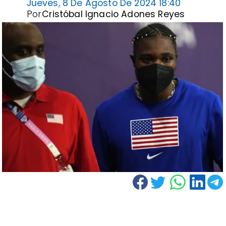
Jueves, 8 De Agosto De 2024 18:40
Por
Cristóbal Ignacio Adones Reyes