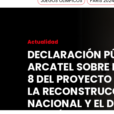
JUEGOS OLÍMPICOS
PARÍS 202
Actualidad
DECLARACIÓN PÚ
ARCATEL SOBRE 
8 DEL PROYECTO
LA RECONSTRUC
NACIONAL Y EL 