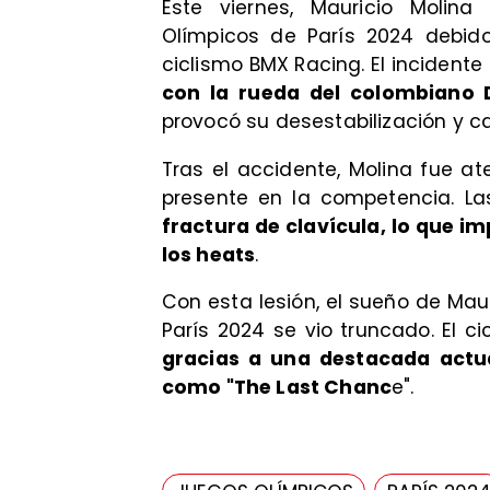
Este viernes, Mauricio Molina
Olímpicos de París 2024 debid
ciclismo BMX Racing. El incidente
con la rueda del colombiano 
provocó su desestabilización y ca
Tras el accidente, Molina fue a
presente en la competencia. L
fractura de clavícula, lo que im
los heats
.
Con esta lesión, el sueño de Mau
París 2024 se vio truncado. El ci
gracias a una destacada actu
como "The Last Chanc
e".