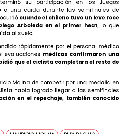
 terminó su participación en los Juegos
o a una caída durante las semifinales de
 ocurrió
cuando el chileno tuvo un leve roce
Diego Arboleda en el primer heat
, lo que
ída al suelo.
tendido rápidamente por el personal médico
as evaluaciones
médicas confirmaron una
pidió que el ciclista completara el resto de
ricio Molina de competir por una medalla en
clista había logrado llegar a las semifinales
ación en el repechaje, también conocido