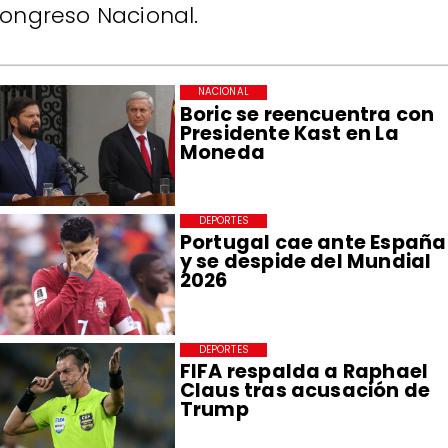
ongreso Nacional.
NACIONAL
Boric se reencuentra con
Presidente Kast en La
Moneda
DEPORTES
Portugal cae ante España
y se despide del Mundial
2026
DEPORTES
FIFA respalda a Raphael
Claus tras acusación de
Trump