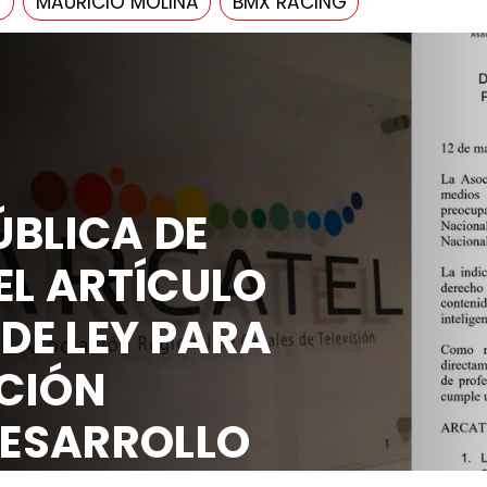
4
MAURICIO MOLINA
BMX RACING
BLICA DE
EL ARTÍCULO
 DE LEY PARA
CIÓN
DESARROLLO