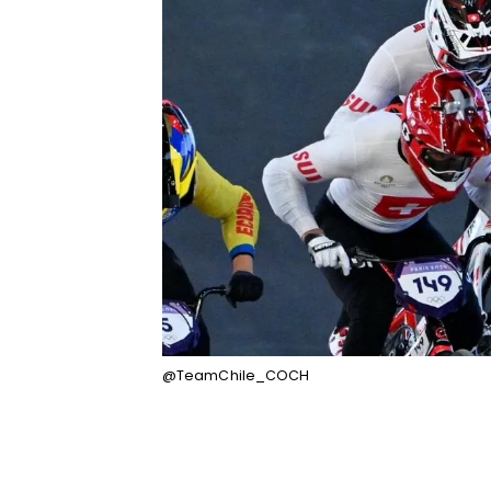
@TeamChile_COCH