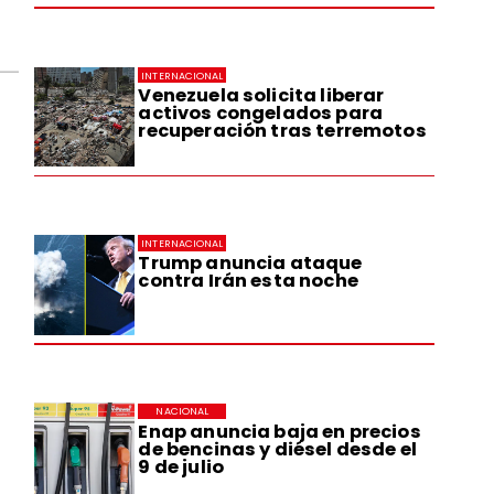
INTERNACIONAL
Venezuela solicita liberar
activos congelados para
recuperación tras terremotos
INTERNACIONAL
Trump anuncia ataque
contra Irán esta noche
NACIONAL
Enap anuncia baja en precios
de bencinas y diésel desde el
9 de julio