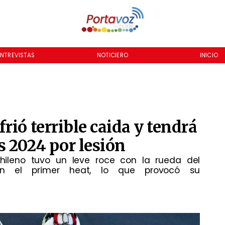
ENTREVISTAS
NOTICIERO
INICIO
rió terrible caida y tendrá
 2024 por lesión
chileno tuvo un leve roce con la rueda del
en el primer heat, lo que provocó su