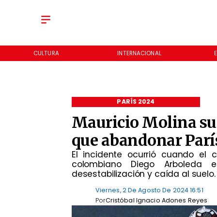
CULTURA
INTERNACIONAL
PARÍS 2024
Mauricio Molina suf
que abandonar París
El incidente ocurrió cuando el 
colombiano Diego Arboleda 
desestabilización y caída al suelo.
Viernes, 2 De Agosto De 2024 16:51
Por
Cristóbal Ignacio Adones Reyes