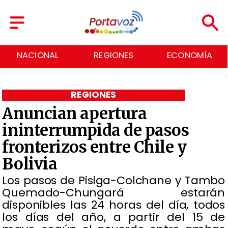
NACIONAL
REGIONES
ECONOMÍA
REGIONES
Anuncian apertura
ininterrumpida de pasos
fronterizos entre Chile y
Bolivia
​Los pasos de Pisiga-Colchane y Tambo
Quemado-Chungará estarán
disponibles las 24 horas del día, todos
los días del año, a partir del 15 de