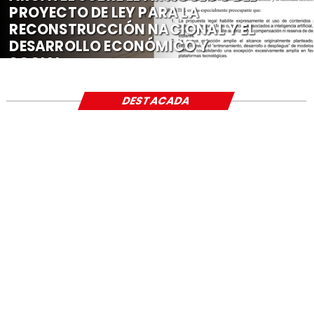
PROYECTO DE LEY PARA LA
RECONSTRUCCIÓN NACIONAL Y EL
DESARROLLO ECONÓMICO Y
SOCIAL
DESTACADA