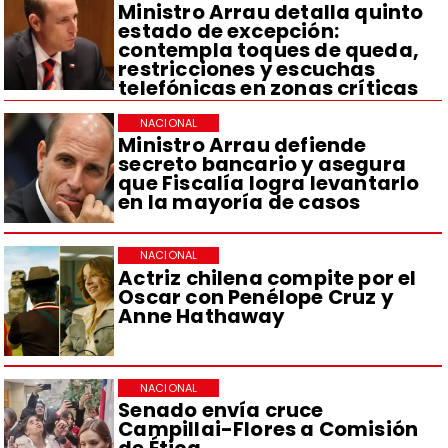
Ministro Arrau detalla quinto
estado de excepción:
contempla toques de queda,
restricciones y escuchas
telefónicas en zonas críticas
NACIONAL
Ministro Arrau defiende
secreto bancario y asegura
que Fiscalía logra levantarlo
en la mayoría de casos
NACIONAL
Actriz chilena compite por el
Oscar con Penélope Cruz y
Anne Hathaway
NACIONAL
Senado envía cruce
Campillai-Flores a Comisión