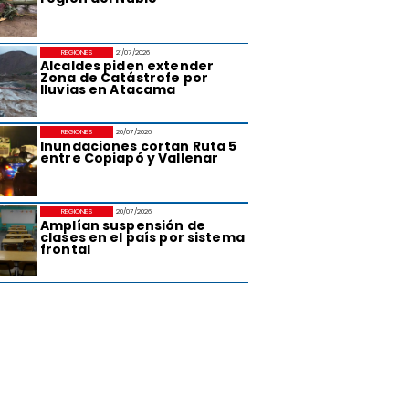
REGIONES
21/07/2026
Alcaldes piden extender
Zona de Catástrofe por
lluvias en Atacama
REGIONES
20/07/2026
Inundaciones cortan Ruta 5
entre Copiapó y Vallenar
REGIONES
20/07/2026
Amplían suspensión de
clases en el país por sistema
frontal