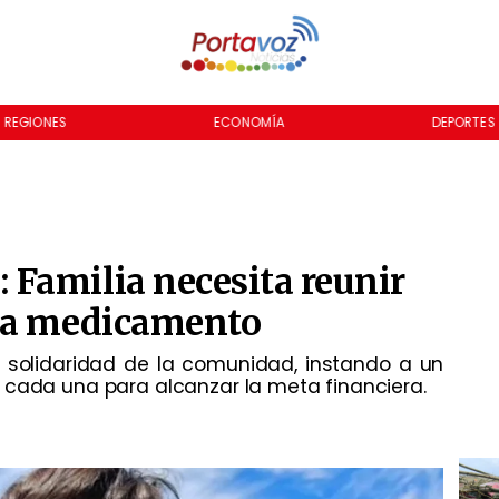
REGIONES
ECONOMÍA
DEPORTES
Familia necesita reunir
ara medicamento
 solidaridad de la comunidad, instando a un
 cada una para alcanzar la meta financiera.