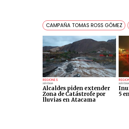
CAMPAÑA TOMAS ROSS GÓMEZ
REGIONES
REGIO
21/07/2026
20/07/202
Alcaldes piden extender
Inu
Zona de Catástrofe por
5 e
lluvias en Atacama