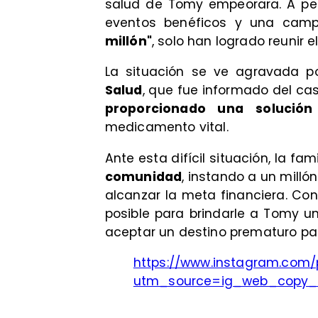
salud de Tomy empeorara. A pes
eventos benéficos y una cam
millón"
, solo han logrado reunir e
​La situación se ve agravada p
Salud
, que fue informado del c
proporcionado una
solución
medicamento vital.
​Ante esta difícil situación, la f
comunidad
, instando a un mill
alcanzar la meta financiera. Co
posible para brindarle a Tomy 
aceptar un destino prematuro par
https://www.instagram.com/
utm_source=ig_web_copy_l