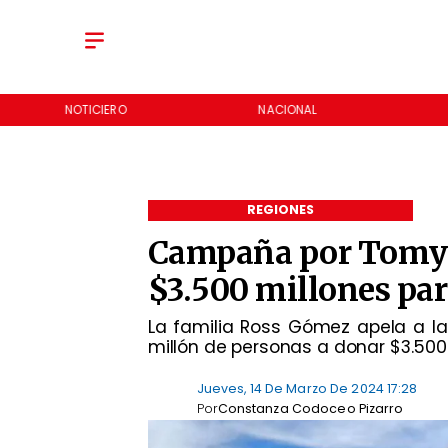
NOTICIERO
NACIONAL
REGIONES
Campaña por Tomy: 
$3.500 millones p
La familia Ross Gómez apela a la
millón de personas a donar $3.500
Jueves, 14 De Marzo De 2024 17:28
Por
Constanza Codoceo Pizarro