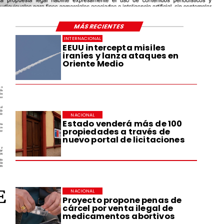
MÁS RECIENTES
INTERNACIONAL
EEUU intercepta misiles
iraníes y lanza ataques en
Oriente Medio
NACIONAL
Estado venderá más de 100
propiedades a través de
nuevo portal de licitaciones
E
NACIONAL
Proyecto propone penas de
cárcel por venta ilegal de
medicamentos abortivos