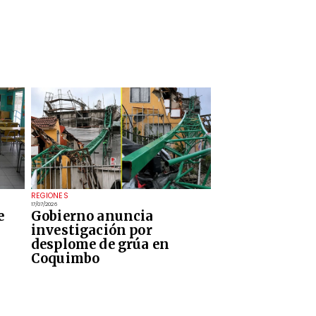
REGIONES
17/07/2026
e
Gobierno anuncia
investigación por
desplome de grúa en
Coquimbo