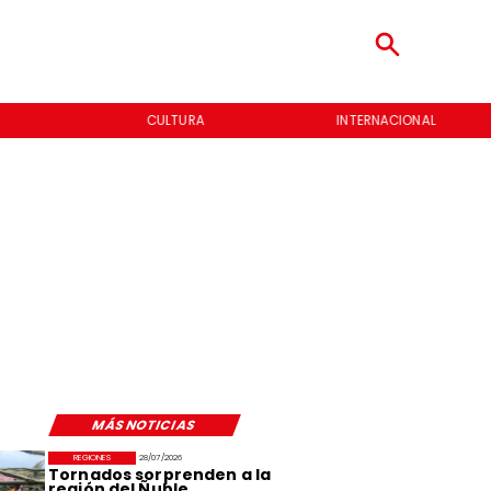
CULTURA
INTERNACIONAL
MÁS NOTICIAS
REGIONES
28/07/2026
Tornados sorprenden a la
región del Ñuble