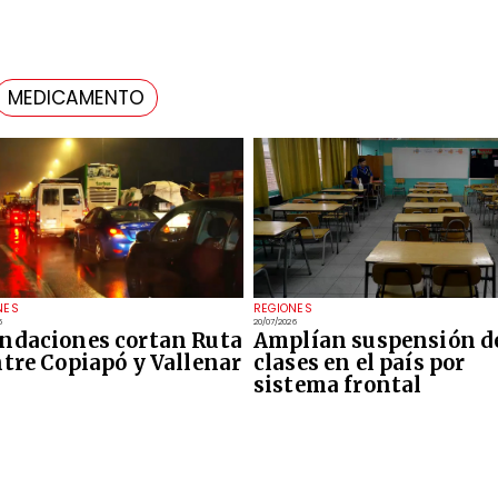
MEDICAMENTO
NES
REGIONES
6
20/07/2026
ndaciones cortan Ruta
Amplían suspensión d
ntre Copiapó y Vallenar
clases en el país por
sistema frontal