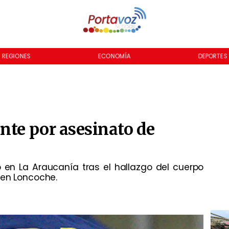
REGIONES
ECONOMÍA
DEPORTES
nte por asesinato de
 en La Araucanía tras el hallazgo del cuerpo
 en Loncoche.