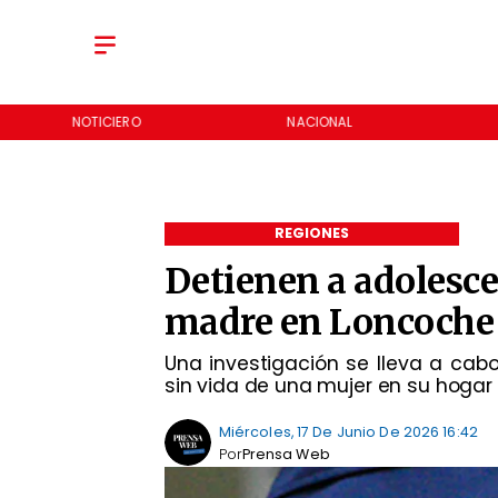
NOTICIERO
NACIONAL
REGIONES
Detienen a adolesce
madre en Loncoche
Una investigación se lleva a cabo
sin vida de una mujer en su hogar
Miércoles, 17 De Junio De 2026 16:42
Por
Prensa Web