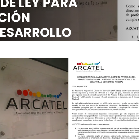
 DE LEY PARA
CIÓN
DESARROLLO
OCIAL