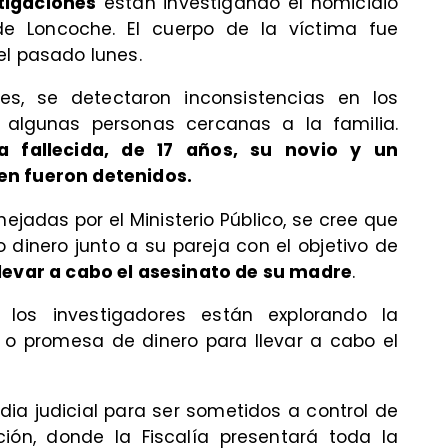
stigaciones
están investigando el homicidio
 Loncoche. El cuerpo de la víctima fue
el pasado lunes.
es, se detectaron inconsistencias en los
 algunas personas cercanas a la familia.
a fallecida, de 17 años, su novio y un
en fueron detenidos.
jadas por el Ministerio Público, se cree que
dinero junto a su pareja con el objetivo de
llevar a cabo el asesinato de su madre
.
los investigadores están explorando la
 o promesa de dinero para llevar a cabo el
ia judicial para ser sometidos a control de
ción, donde la Fiscalía presentará toda la