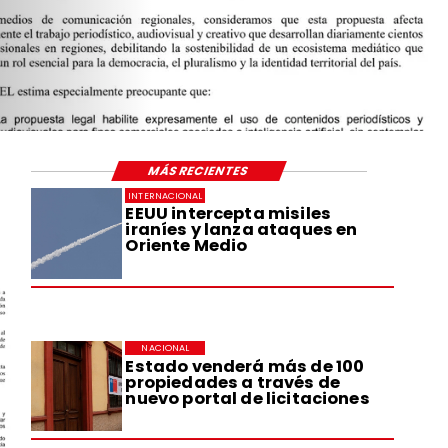
MÁS RECIENTES
INTERNACIONAL
EEUU intercepta misiles
iraníes y lanza ataques en
Oriente Medio
NACIONAL
Estado venderá más de 100
propiedades a través de
nuevo portal de licitaciones