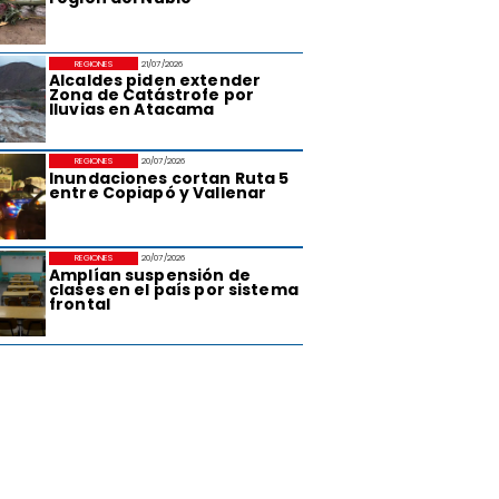
REGIONES
21/07/2026
Alcaldes piden extender
Zona de Catástrofe por
lluvias en Atacama
REGIONES
20/07/2026
Inundaciones cortan Ruta 5
entre Copiapó y Vallenar
REGIONES
20/07/2026
Amplían suspensión de
clases en el país por sistema
frontal