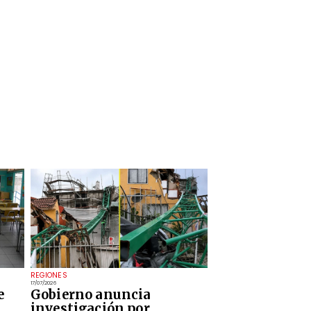
REGIONES
17/07/2026
e
Gobierno anuncia
investigación por