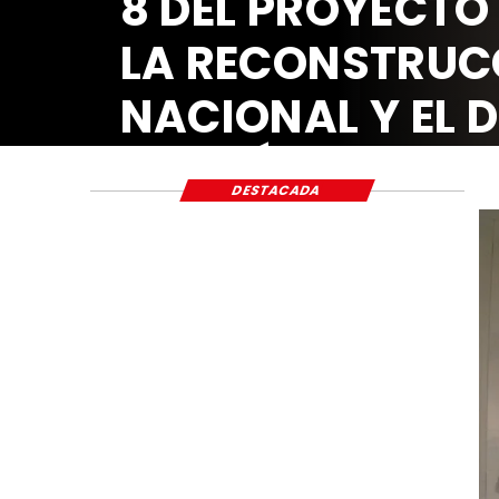
8 DEL PROYECTO
LA RECONSTRUC
NACIONAL Y EL 
ECONÓMICO Y S
DESTACADA