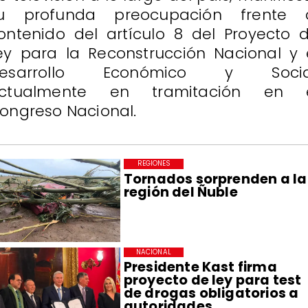
u profunda preocupación frente 
ontenido del artículo 8 del Proyecto 
ey para la Reconstrucción Nacional y 
esarrollo Económico y Socia
ctualmente en tramitación en 
ongreso Nacional.
REGIONES
Tornados sorprenden a la
región del Ñuble
NACIONAL
Presidente Kast firma
proyecto de ley para test
de drogas obligatorios a
autoridades