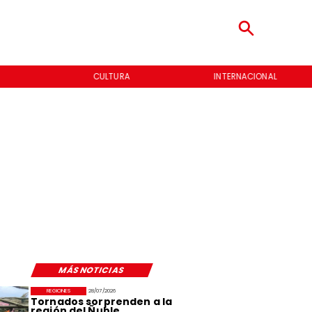
CULTURA
INTERNACIONAL
MÁS NOTICIAS
REGIONES
28/07/2026
Tornados sorprenden a la
región del Ñuble