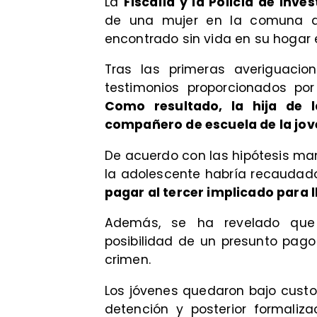
La
Fiscalía y la Policía de Inve
de una mujer en la comuna de
encontrado sin vida en su hogar 
Tras las primeras averiguacion
testimonios proporcionados por
Como resultado, la hija de l
compañero de escuela de la jov
De acuerdo con las hipótesis mane
la adolescente habría recaudado 
pagar al tercer implicado para 
Además, se ha revelado que 
posibilidad de un presunto pago
crimen.
Los jóvenes quedaron bajo custod
detención y posterior formaliza