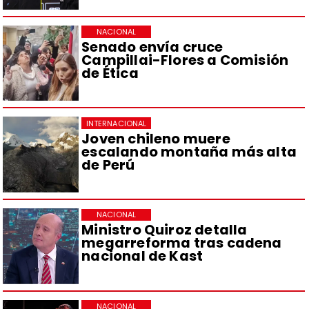
NACIONAL
Senado envía cruce
Campillai-Flores a Comisión
de Ética
INTERNACIONAL
Joven chileno muere
escalando montaña más alta
de Perú
NACIONAL
Ministro Quiroz detalla
megarreforma tras cadena
nacional de Kast
NACIONAL