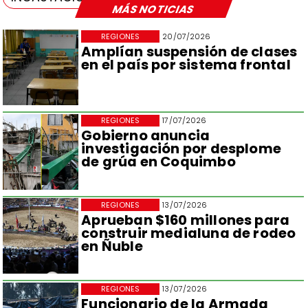
MÁS NOTICIAS
REGIONES
20/07/2026
Amplían suspensión de clases
en el país por sistema frontal
REGIONES
17/07/2026
Gobierno anuncia
investigación por desplome
de grúa en Coquimbo
REGIONES
13/07/2026
Aprueban $160 millones para
construir medialuna de rodeo
en Ñuble
REGIONES
13/07/2026
Funcionario de la Armada