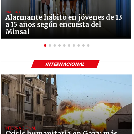
NACIONAL
Alarmante hábito en jóvenes de 13
a 15 años según encuesta del
Minsal
INTERNACIONAL
INTERNACIONAL
Crisis humanitaria en Gaza: más