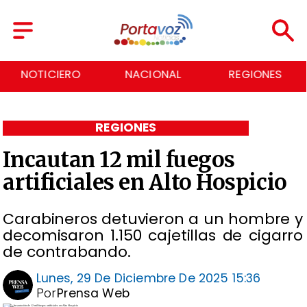
NACIONAL
REGIONES
ECONOMÍA
REGIONES
Incautan 12 mil fuegos
artificiales en Alto Hospicio
Carabineros detuvieron a un hombre y
decomisaron 1.150 cajetillas de cigarro
de contrabando.
Lunes, 29 De Diciembre De 2025 15:36
Por
Prensa Web