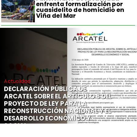
enfrenta formalización por
cuasidelito de homicidio en
Viña del Mar
Actualidad
DECLARACIÓN PÚBLICA DE
ARCATEL SOBRE EL ARTÍCULO 8 DEL
PROYECTO DE LEY PARA LA
RECONSTRUCCIÓN NACIONAL Y EL
DESARROLLO ECONÓMICO Y
SOCIAL