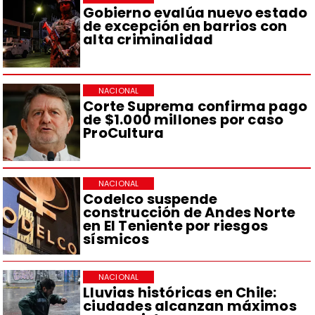
Gobierno evalúa nuevo estado
de excepción en barrios con
alta criminalidad
NACIONAL
Corte Suprema confirma pago
de $1.000 millones por caso
ProCultura
NACIONAL
Codelco suspende
construcción de Andes Norte
en El Teniente por riesgos
sísmicos
NACIONAL
Lluvias históricas en Chile:
ciudades alcanzan máximos