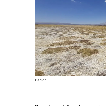
Cedida