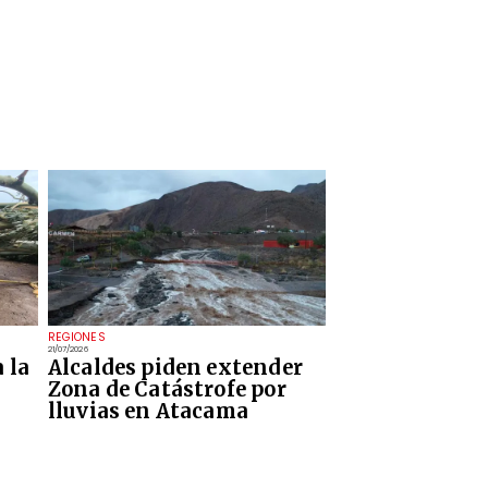
REGIONES
21/07/2026
 la
Alcaldes piden extender
Zona de Catástrofe por
lluvias en Atacama