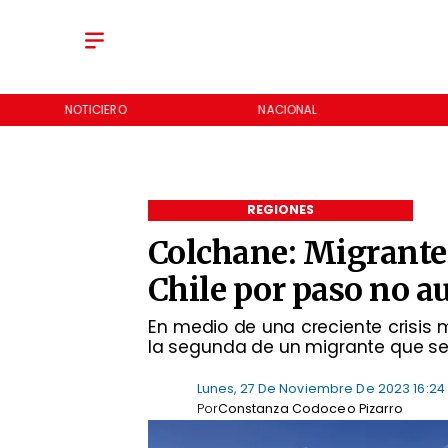
NOTICIERO
NACIONAL
REGIONES
Colchane: Migrante 
Chile por paso no a
En medio de una creciente crisis m
la segunda de un migrante que se r
Lunes, 27 De Noviembre De 2023 16:24
Por
Constanza Codoceo Pizarro