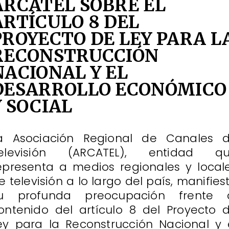
ARCATEL SOBRE EL
ARTÍCULO 8 DEL
PROYECTO DE LEY PARA L
RECONSTRUCCIÓN
NACIONAL Y EL
DESARROLLO ECONÓMICO
Y SOCIAL
a Asociación Regional de Canales 
elevisión (ARCATEL), entidad q
epresenta a medios regionales y local
e televisión a lo largo del país, manifies
u profunda preocupación frente 
ontenido del artículo 8 del Proyecto 
ey para la Reconstrucción Nacional y 