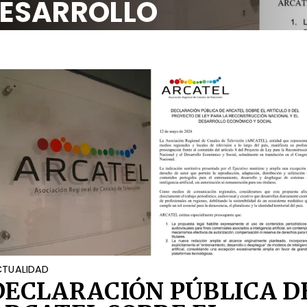
DESARROLLO
OCIAL
TUALIDAD
DECLARACIÓN PÚBLICA D