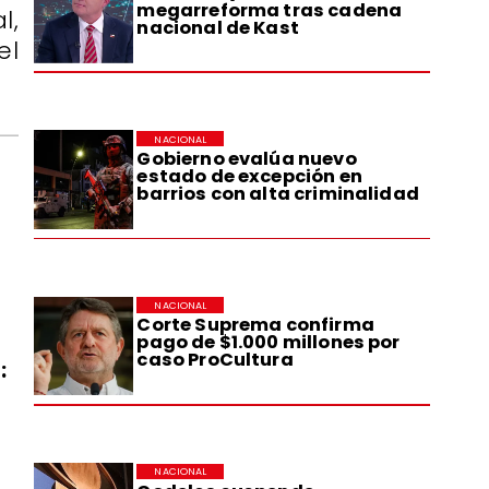
megarreforma tras cadena
l,
nacional de Kast
el
NACIONAL
Gobierno evalúa nuevo
estado de excepción en
barrios con alta criminalidad
NACIONAL
Corte Suprema confirma
pago de $1.000 millones por
caso ProCultura
:
NACIONAL