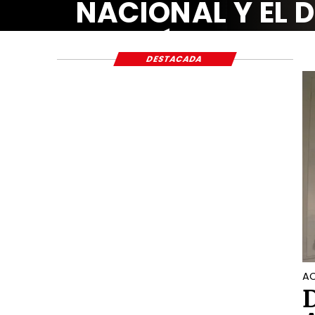
NACIONAL Y EL 
ECONÓMICO Y S
DESTACADA
AC