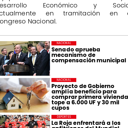
esarrollo Económico y Socia
ctualmente en tramitación en 
ongreso Nacional.
NACIONAL
Senado aprueba
mecanismo de
compensación municipal
NACIONAL
Proyecto de Gobierno
amplía beneficio para
comprar primera vivienda
tope a 6.000 UF y 30 mil
cupos
DEPORTES
La Roja enfrentará a los