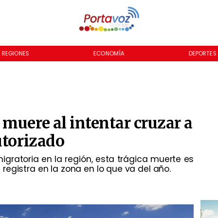
REGIONES
ECONOMÍA
DEPORTES
muere al intentar cruzar a
utorizado
igratoria en la región, esta trágica muerte es
egistra en la zona en lo que va del año.