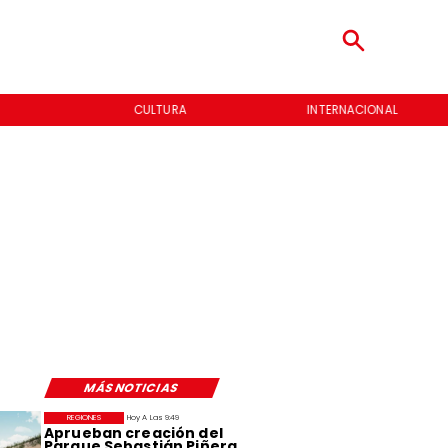
CULTURA
INTERNACIONAL
MÁS NOTICIAS
REGIONES
Hoy A Las 9:49
Aprueban creación del
Parque Sebastián Piñera