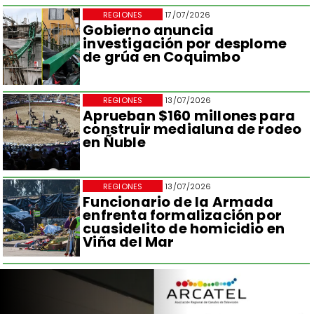
REGIONES
17/07/2026
Gobierno anuncia
investigación por desplome
de grúa en Coquimbo
REGIONES
13/07/2026
Aprueban $160 millones para
construir medialuna de rodeo
en Ñuble
REGIONES
13/07/2026
Funcionario de la Armada
enfrenta formalización por
cuasidelito de homicidio en
Viña del Mar