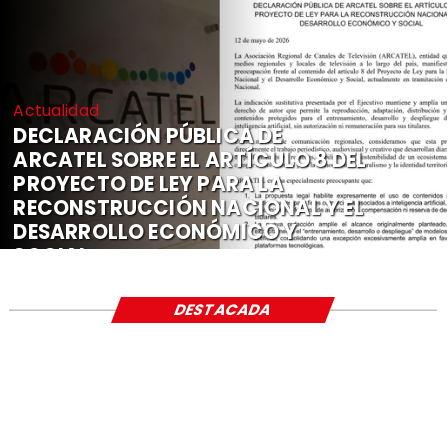
Actualidad
DECLARACIÓN PÚBLICA DE
ARCATEL SOBRE EL ARTÍCULO 8 DEL
PROYECTO DE LEY PARA LA
RECONSTRUCCIÓN NACIONAL Y EL
DESARROLLO ECONÓMICO Y
SOCIAL
DESTACADA