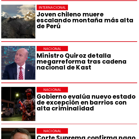
INTERNACIONAL
Joven chileno muere
escalando montaña más alta
de Perú
NACIONAL
Ministro Quiroz detalla
megarreforma tras cadena
nacional de Kast
NACIONAL
Gobierno evalúa nuevo estado
de excepción en barrios con
alta criminalidad
NACIONAL
Corte Suprema confirma pago