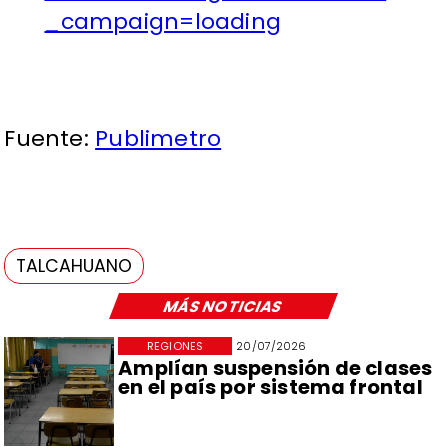
_campaign=loading
Fuente:
Publimetro
TALCAHUANO
MÁS NOTICIAS
REGIONES
20/07/2026
Amplían suspensión de clases
en el país por sistema frontal