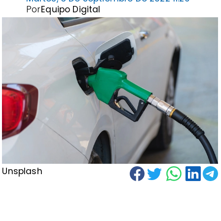
Por
Equipo Digital
Unsplash