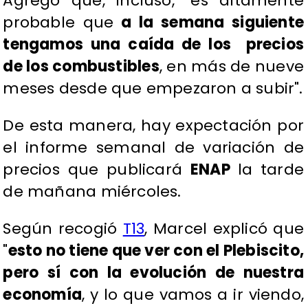
Agregó que, incluso, "es altamente
probable que
a la semana siguiente
tengamos una caída de los precios
de los combustibles
, en más de nueve
meses desde que empezaron a subir".
De esta manera, hay expectación por
el informe semanal de variación de
precios que publicará
ENAP
la tarde
de mañana miércoles.
Según recogió
T13
, Marcel explicó que
"
esto no tiene que ver con el Plebiscito,
pero sí con la evolución de nuestra
economía
, y lo que vamos a ir viendo,