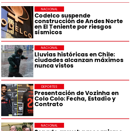
NACIONAL
Codelco suspende
construcción de Andes Norte
en El Teniente por riesgos
sísmicos
NACIONAL
Lluvias históricas en Chile:
ciudades alcanzan máximos
nunca vistos
DEPORTES
Presentación de Vozinha en
Colo Colo: Fecha, Estadio y
Contrato
NACIONAL