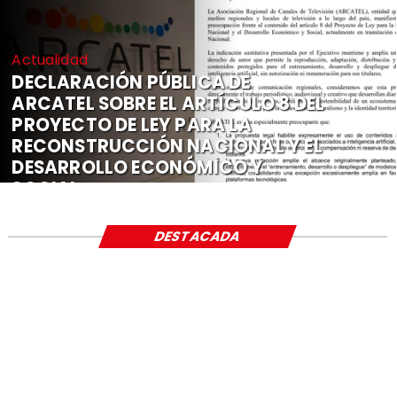
Actualidad
DECLARACIÓN PÚBLICA DE
ARCATEL SOBRE EL ARTÍCULO 8 DEL
PROYECTO DE LEY PARA LA
RECONSTRUCCIÓN NACIONAL Y EL
DESARROLLO ECONÓMICO Y
SOCIAL
DESTACADA