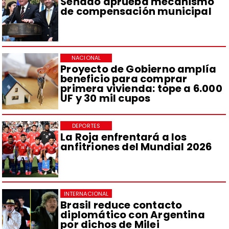
Senado aprueba mecanismo
de compensación municipal
NACIONAL
Proyecto de Gobierno amplía
beneficio para comprar
primera vivienda: tope a 6.000
UF y 30 mil cupos
DEPORTES
La Roja enfrentará a los
anfitriones del Mundial 2026
INTERNACIONAL
Brasil reduce contacto
diplomático con Argentina
por dichos de Milei