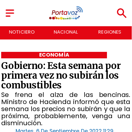
NACIONAL
REGIONES
ECONOMÍA
ECONOMÍA
Gobierno: Esta semana por
primera vez no subirán los
combustibles
Se frena el alza de las bencinas.
Ministro de Hacienda informó que esta
semana los precios no subirán y que la
próxima, probablemente, venga una
disminución.
Martes, 6 De Septiembre De 2022 11:29