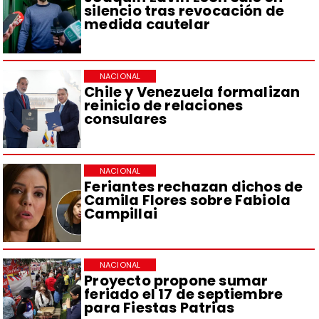
silencio tras revocación de
medida cautelar
NACIONAL
Chile y Venezuela formalizan
reinicio de relaciones
consulares
NACIONAL
Feriantes rechazan dichos de
Camila Flores sobre Fabiola
Campillai
NACIONAL
Proyecto propone sumar
feriado el 17 de septiembre
para Fiestas Patrias