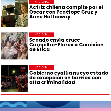
NACIONAL
Actriz chilena compite por el
Oscar con Penélope Cruz y
Anne Hathaway
NACIONAL
Senado envía cruce
Campillai-Flores a Comisión
de Ética
NACIONAL
Gobierno evalúa nuevo estado
de excepción en barrios con
alta criminalidad