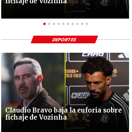
fichaje de Vozinha
DEPORTES
DEPORTES
Claudio Bravo baja la euforia sobre
fichaje de Vozinha