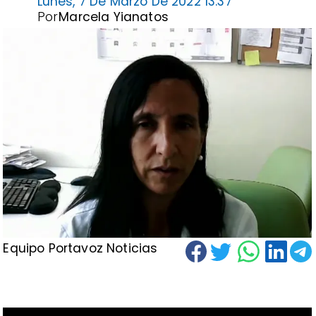
Lunes, 7 De Marzo De 2022 13:37
Por
Marcela Yianatos
Equipo Portavoz Noticias