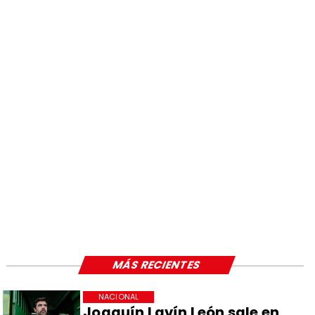
MÁS RECIENTES
NACIONAL
Joaquín Lavín León sale en