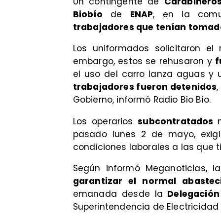
Un contingente de
Carabiner
Biobío
de
ENAP
, en la co
trabajadores que tenían tomad
Los uniformados solicitaron el 
embargo, estos se rehusaron y
f
el uso del carro lanza aguas y u
trabajadores fueron detenidos
Gobierno, informó Radio Bío Bío.
Los operarios
subcontratados
pasado lunes 2 de mayo, exigi
condiciones laborales a las que t
Según informó Meganoticias, 
garantizar el normal abaste
emanada desde la
Delegación 
Superintendencia de Electricidad