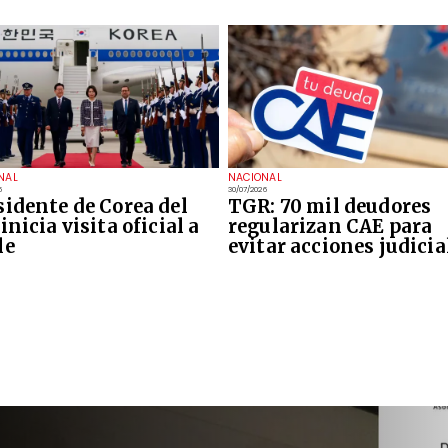
NAL
NACIONAL
6
30/07/2026
sidente de Corea del
TGR: 70 mil deudores
inicia visita oficial a
regularizan CAE para
le
evitar acciones judicia