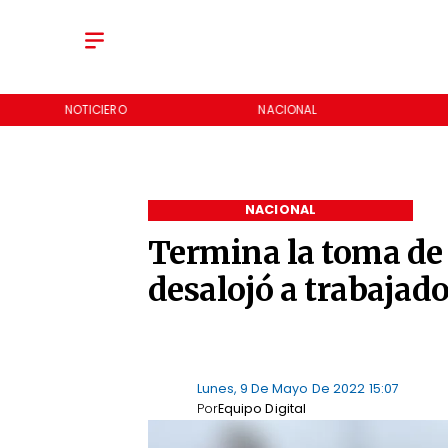
NOTICIERO
NACIONAL
NACIONAL
Termina la toma de
desalojó a trabajado
Lunes, 9 De Mayo De 2022 15:07
Por
Equipo Digital