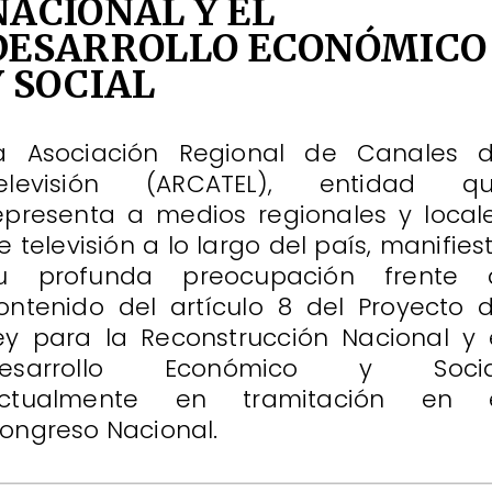
NACIONAL Y EL
DESARROLLO ECONÓMICO
Y SOCIAL
a Asociación Regional de Canales 
elevisión (ARCATEL), entidad q
epresenta a medios regionales y local
e televisión a lo largo del país, manifies
u profunda preocupación frente 
ontenido del artículo 8 del Proyecto 
ey para la Reconstrucción Nacional y 
esarrollo Económico y Socia
ctualmente en tramitación en 
ongreso Nacional.