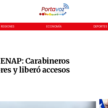
REGIONES
ECONOMÍA
DEPORTES
 ENAP: Carabineros
res y liberó accesos