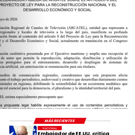
MÁS RECIENTES
NACIONAL
Embajador de EE.UU. critica