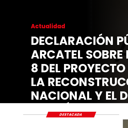
Actualidad
DECLARACIÓN PÚ
ARCATEL SOBRE 
8 DEL PROYECTO
LA RECONSTRUC
NACIONAL Y EL 
ECONÓMICO Y S
DESTACADA