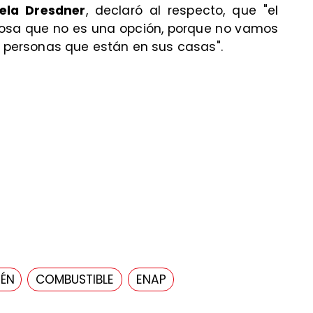
iela Dresdner
, declaró al respecto, que "el
cosa que no es una opción, porque no vamos
as personas que están en sus casas".
PÉN
COMBUSTIBLE
ENAP