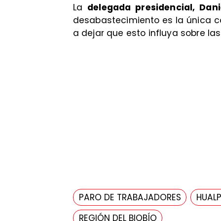
La
delegada presidencial, Dan
desabastecimiento es la única 
a dejar que esto influya sobre l
PARO DE TRABAJADORES
HUAL
REGIÓN DEL BIOBÍO