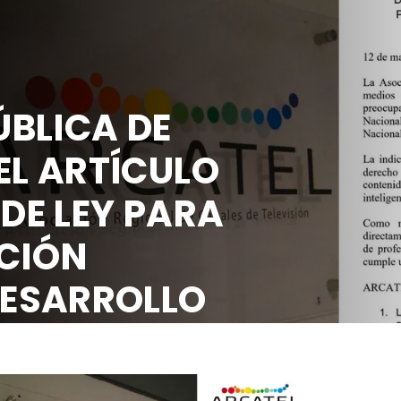
BLICA DE
EL ARTÍCULO
 DE LEY PARA
CIÓN
DESARROLLO
OCIAL