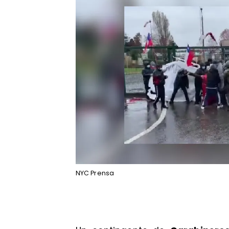
NYC Prensa