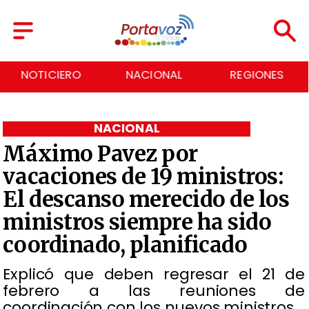
NOTICIERO
NACIONAL
REGIONES
NACIONAL
Máximo Pavez por
vacaciones de 19 ministros:
El descanso merecido de los
ministros siempre ha sido
coordinado, planificado
Explicó que deben regresar el 21 de
febrero a las reuniones de
coordinación con los nuevos ministros