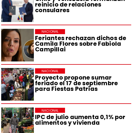
reinicio de relaciones
consulares
NACIONAL
Feriantes rechazan dichos de
Camila Flores sobre Fabiola
Campillai
NACIONAL
Proyecto propone sumar
feriado el 17 de septiembre
para Fiestas Patrias
NACIONAL
IPC de julio aumenta 0,1% por
alimentos y vivienda