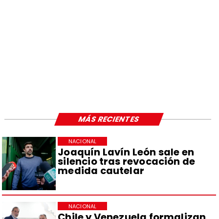
MÁS RECIENTES
NACIONAL
Joaquín Lavín León sale en
silencio tras revocación de
medida cautelar
NACIONAL
Chile y Venezuela formalizan