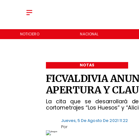
NOTICIERO
NACIONAL
NOTAS
FICVALDIVIA ANUN
APERTURA Y CLA
La cita que se desarrollará de
cortometrajes “Los Huesos” y “Alic
Jueves, 5 De Agosto De 2021 11:22
Por