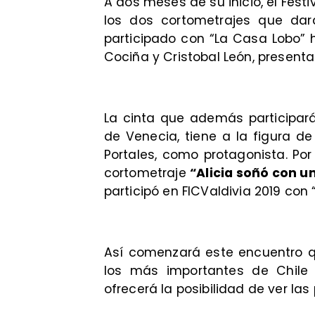
A dos meses de su inicio, el Fest
los dos cortometrajes que dar
participado con “La Casa Lobo” 
Cociña y Cristobal León, presenta
La cinta que además participará
de Venecia, tiene a la figura 
Portales, como protagonista. Por
cortometraje
“Alicia soñó con u
participó en FICValdivia 2019 con 
Así comenzará este encuentro q
los más importantes de Chile 
ofrecerá la posibilidad de ver las 