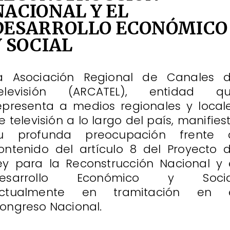
NACIONAL Y EL
DESARROLLO ECONÓMICO
Y SOCIAL
a Asociación Regional de Canales 
elevisión (ARCATEL), entidad q
epresenta a medios regionales y local
e televisión a lo largo del país, manifies
u profunda preocupación frente 
ontenido del artículo 8 del Proyecto 
ey para la Reconstrucción Nacional y 
esarrollo Económico y Socia
ctualmente en tramitación en 
ongreso Nacional.