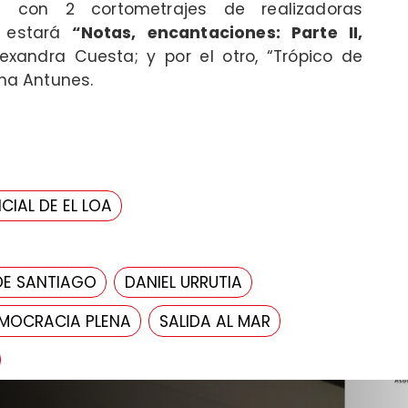
ará con 2 cortometrajes de realizadoras
, estará
“Notas, encantaciones: Parte II,
exandra Cuesta; y por el otro, “Trópico de
ana Antunes.
CIAL DE EL LOA
DE SANTIAGO
DANIEL URRUTIA
MOCRACIA PLENA
SALIDA AL MAR