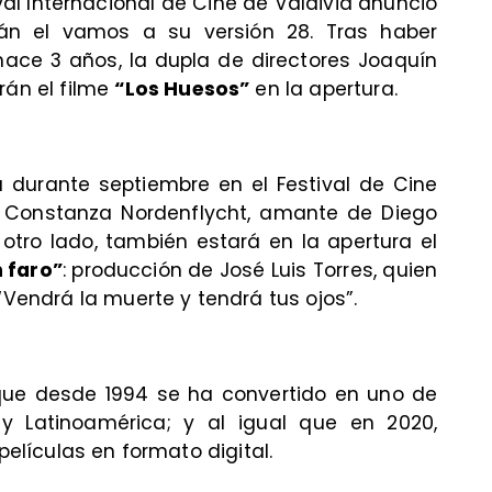
ival Internacional de Cine de Valdivia anunció
án el vamos a su versión 28. Tras haber
hace 3 años, la dupla de directores Joaquín
rán el filme
“Los Huesos”
en la apertura.
 durante septiembre en el Festival de Cine
de Constanza Nordenflycht, amante de Diego
 otro lado, también estará en la apertura el
n faro”
: producción de José Luis Torres, quien
“Vendrá la muerte y tendrá tus ojos”.
ue desde 1994 se ha convertido en uno de
y Latinoamérica; y al igual que en 2020,
películas en formato digital.