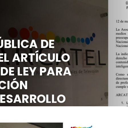
BLICA DE
EL ARTÍCULO
 DE LEY PARA
CIÓN
DESARROLLO
OCIAL