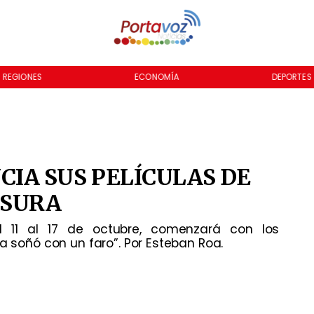
REGIONES
ECONOMÍA
DEPORTES
CIA SUS PELÍCULAS DE
USURA
l 11 al 17 de octubre, comenzará con los
ia soñó con un faro”. Por Esteban Roa.