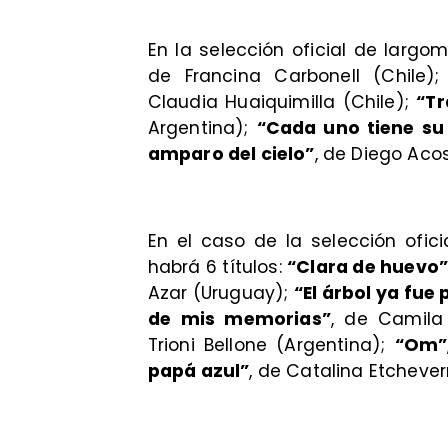
En la selección oficial de largom
de Francina Carbonell (Chile)
Claudia Huaiquimilla (Chile);
“Tr
Argentina);
“Cada uno tiene su
amparo del cielo”
, de Diego Acos
En el caso de la selección ofici
habrá 6 títulos:
“Clara de huevo
Azar (Uruguay);
“El árbol ya fue
de mis memorias”
, de Camila
Trioni Bellone (Argentina);
“Om”
papá azul”
, de Catalina Etcheverr