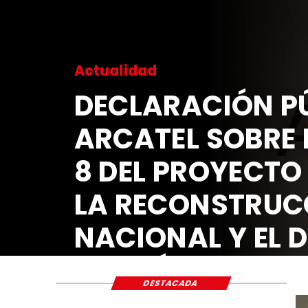
Actualidad
DECLARACIÓN PÚ
ARCATEL SOBRE 
8 DEL PROYECTO
LA RECONSTRUC
NACIONAL Y EL 
ECONÓMICO Y S
DESTACADA