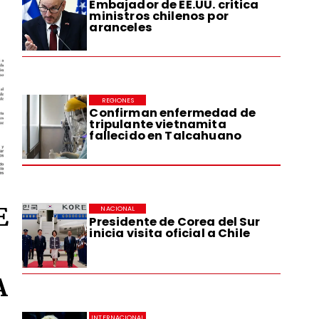
Embajador de EE.UU. critica
ministros chilenos por
aranceles
REGIONES
Confirman enfermedad de
tripulante vietnamita
fallecido en Talcahuano
E
NACIONAL
Presidente de Corea del Sur
inicia visita oficial a Chile
A
INTERNACIONAL