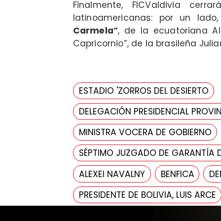
Finalmente, FICValdivia cerr
latinoamericanas: por un lado
Carmela”
, de la ecuatoriana Al
Capricornio”, de la brasileña Juli
ESTADIO 'ZORROS DEL DESIERTO
DELEGACIÓN PRESIDENCIAL PROVIN
MINISTRA VOCERA DE GOBIERNO
SÉPTIMO JUZGADO DE GARANTÍA 
ALEXEI NAVALNY
BENFICA
DE
PRESIDENTE DE BOLIVIA, LUIS ARCE