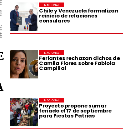
NACIONAL
Chile y Venezuela formalizan
reinicio de relaciones
consulares
E
NACIONAL
Feriantes rechazan dichos de
Camila Flores sobre Fabiola
Campillai
A
NACIONAL
Proyecto propone sumar
feriado el 17 de septiembre
para Fiestas Patrias