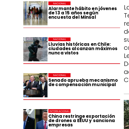
NACIONAL
L
Alarmante hábito en jóvenes
de 13 a 15 años según
T
encuesta del Minsal
r
d
s
NACIONAL
Lluvias históricas en Chile:
c
ciudades alcanzan máximos
nunca vistos
L
D
a
NACIONAL
C
Senado aprueba mecanismo
de compensación municipal
INTERNACIONAL
China restringe exportación
de drones a EEUU y sanciona
empresas