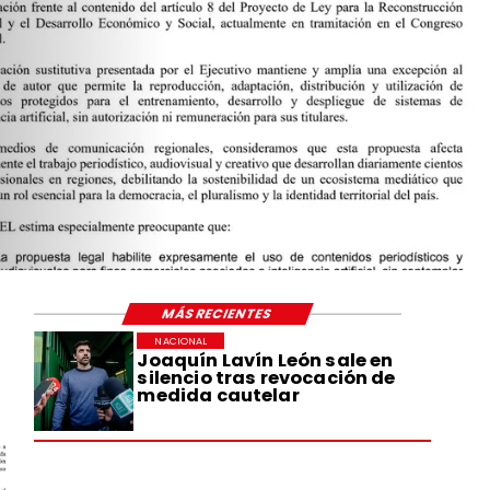
MÁS RECIENTES
NACIONAL
Joaquín Lavín León sale en
silencio tras revocación de
medida cautelar