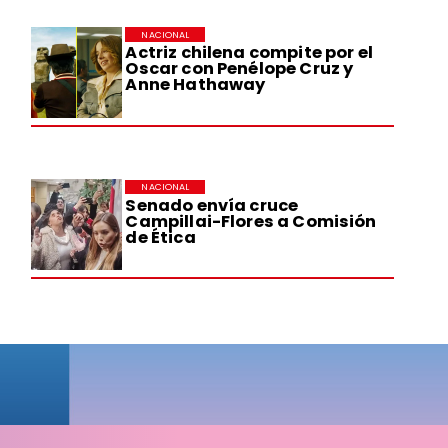
NACIONAL
Actriz chilena compite por el
Oscar con Penélope Cruz y
Anne Hathaway
NACIONAL
Senado envía cruce
Campillai-Flores a Comisión
de Ética