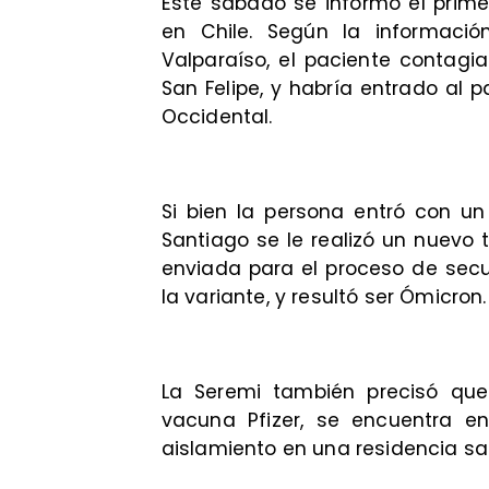
Este sábado se informó el prime
en Chile. Según la informaci
Valparaíso, el paciente contag
San Felipe, y habría entrado al 
Occidental.
Si bien la persona entró con un
Santiago se le realizó un nuevo t
enviada para el proceso de sec
la variante, y resultó ser Ómicron.
La Seremi también precisó qu
vacuna Pfizer, se encuentra 
aislamiento en una residencia san