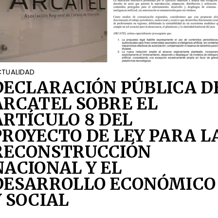
TUALIDAD
DECLARACIÓN PÚBLICA D
ARCATEL SOBRE EL
ARTÍCULO 8 DEL
PROYECTO DE LEY PARA L
RECONSTRUCCIÓN
NACIONAL Y EL
DESARROLLO ECONÓMICO
Y SOCIAL