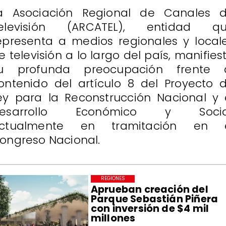
a Asociación Regional de Canales 
elevisión (ARCATEL), entidad q
epresenta a medios regionales y local
e televisión a lo largo del país, manifies
u profunda preocupación frente 
ontenido del artículo 8 del Proyecto 
ey para la Reconstrucción Nacional y 
esarrollo Económico y Socia
ctualmente en tramitación en 
ongreso Nacional.
REGIONES
Aprueban creación del
Parque Sebastián Piñera
con inversión de $4 mil
millones