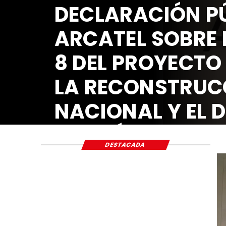
DECLARACIÓN 
ARCATEL SOBR
8 DEL PROYECT
LA RECONSTR
NACIONAL Y E
ECONÓMICO Y
DESTACADA