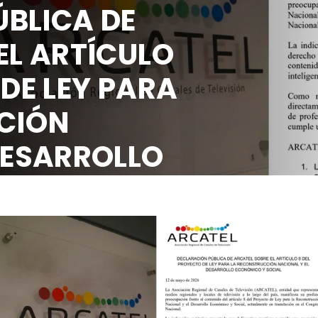
PÚBLICA DE
E EL ARTÍCULO
O DE LEY PARA
UCCIÓN
L DESARROLLO
 SOCIAL