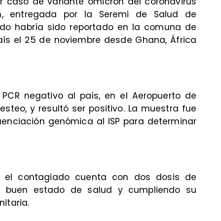
r caso de variante ómicron del coronavirus
ón, entregada por la Seremi de Salud de
iado habría sido reportado en la comuna de
país el 25 de noviembre desde Ghana, África
 PCR negativo al país, en el Aeropuerto de
esteo, y resultó ser positivo. La muestra fue
uenciación genómica al ISP para determinar
e el contagiado cuenta con dos dosis de
en buen estado de salud y cumpliendo su
itaria.