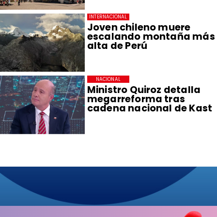
INTERNACIONAL
Joven chileno muere
escalando montaña más
alta de Perú
NACIONAL
Ministro Quiroz detalla
megarreforma tras
cadena nacional de Kast