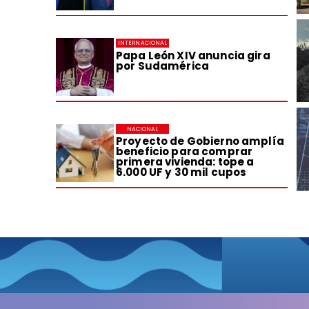
INTERNACIONAL
Papa León XIV anuncia gira
por Sudamérica
NACIONAL
Proyecto de Gobierno amplía
beneficio para comprar
primera vivienda: tope a
6.000 UF y 30 mil cupos