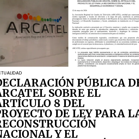
TUALIDAD
DECLARACIÓN PÚBLICA D
ARCATEL SOBRE EL
ARTÍCULO 8 DEL
PROYECTO DE LEY PARA L
RECONSTRUCCIÓN
NACIONAL Y EL