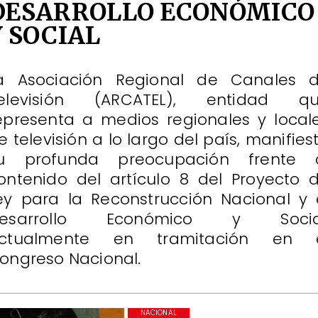
DESARROLLO ECONÓMICO
Y SOCIAL
a Asociación Regional de Canales 
elevisión (ARCATEL), entidad q
epresenta a medios regionales y local
e televisión a lo largo del país, manifies
u profunda preocupación frente 
ontenido del artículo 8 del Proyecto 
ey para la Reconstrucción Nacional y 
esarrollo Económico y Socia
ctualmente en tramitación en 
ongreso Nacional.
NACIONAL