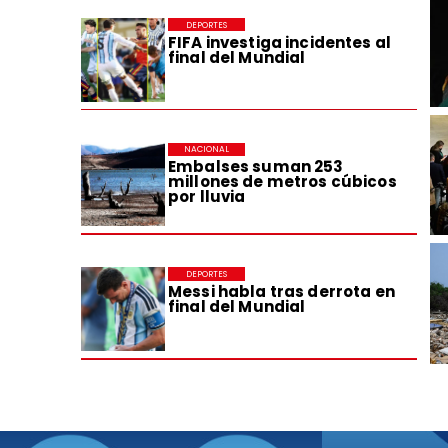
DEPORTES
FIFA investiga incidentes al
final del Mundial
NACIONAL
Embalses suman 253
millones de metros cúbicos
por lluvia
DEPORTES
Messi habla tras derrota en
final del Mundial