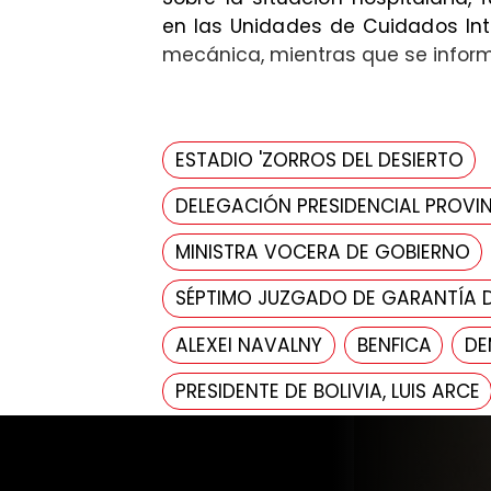
en las Unidades de Cuidados Int
mecánica, mientras que se inform
ESTADIO 'ZORROS DEL DESIERTO
DELEGACIÓN PRESIDENCIAL PROVIN
MINISTRA VOCERA DE GOBIERNO
SÉPTIMO JUZGADO DE GARANTÍA 
ALEXEI NAVALNY
BENFICA
DE
PRESIDENTE DE BOLIVIA, LUIS ARCE