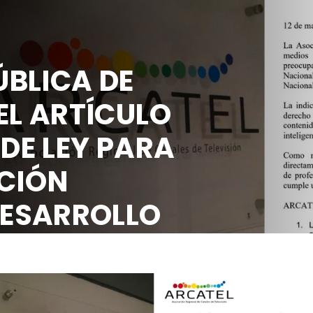
BLICA DE
EL ARTÍCULO
 DE LEY PARA
CIÓN
DESARROLLO
OCIAL