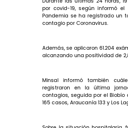
Durante las últimas 24 horas, 19
por covid-19, según informó el
Pandemia se ha registrado un to
contagio por Coronavirus.
Además, se aplicaron 61.204 exám
alcanzando una positividad de 2,
Minsal informó también cuál
registraron en la última jorn
contagios, seguida por el Biobío
165 casos, Araucanía 133 y Los La
Sobre la situación hospitalaria,