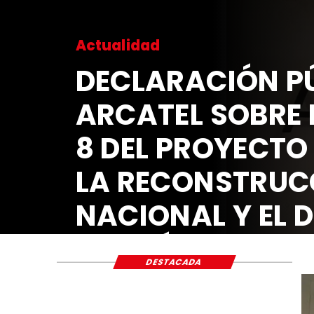
Actualidad
DECLARACIÓN PÚ
ARCATEL SOBRE 
8 DEL PROYECTO
LA RECONSTRUC
NACIONAL Y EL 
ECONÓMICO Y S
DESTACADA