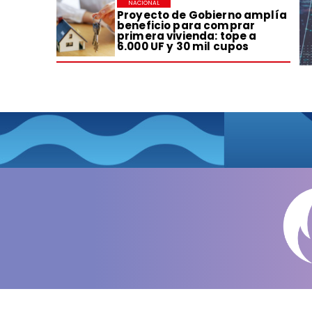
NACIONAL
Proyecto de Gobierno amplía
beneficio para comprar
primera vivienda: tope a
6.000 UF y 30 mil cupos