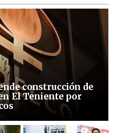
ende construcción de
en El Teniente por
cos