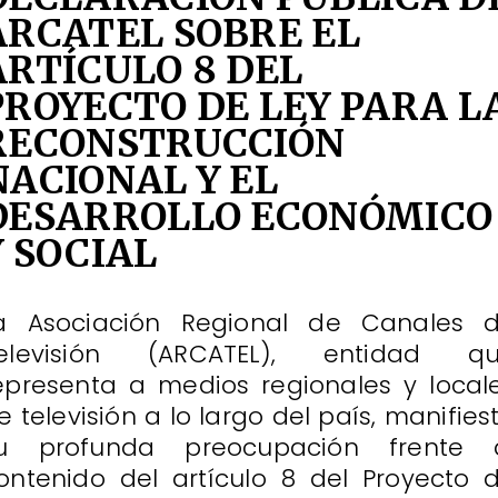
ARCATEL SOBRE EL
ARTÍCULO 8 DEL
PROYECTO DE LEY PARA L
RECONSTRUCCIÓN
NACIONAL Y EL
DESARROLLO ECONÓMICO
Y SOCIAL
a Asociación Regional de Canales 
elevisión (ARCATEL), entidad q
epresenta a medios regionales y local
e televisión a lo largo del país, manifies
u profunda preocupación frente 
ontenido del artículo 8 del Proyecto 