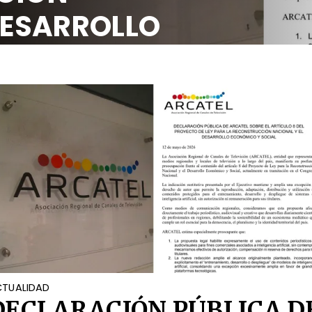
DESARROLLO
OCIAL
TUALIDAD
DECLARACIÓN PÚBLICA D