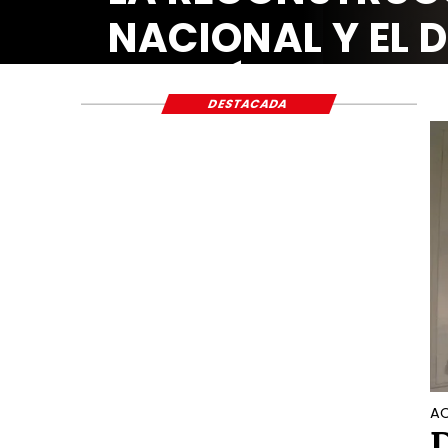
NACIONAL Y EL 
ECONÓMICO Y S
DESTACADA
AC