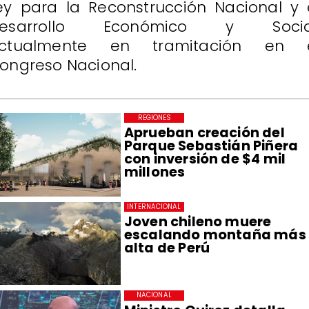
ey para la Reconstrucción Nacional y 
esarrollo Económico y Socia
ctualmente en tramitación en 
ongreso Nacional.
REGIONES
Aprueban creación del
Parque Sebastián Piñera
con inversión de $4 mil
millones
INTERNACIONAL
Joven chileno muere
escalando montaña más
alta de Perú
NACIONAL