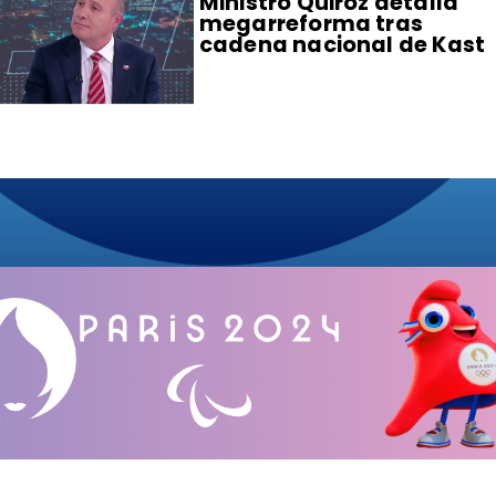
Ministro Quiroz detalla
megarreforma tras
cadena nacional de Kast