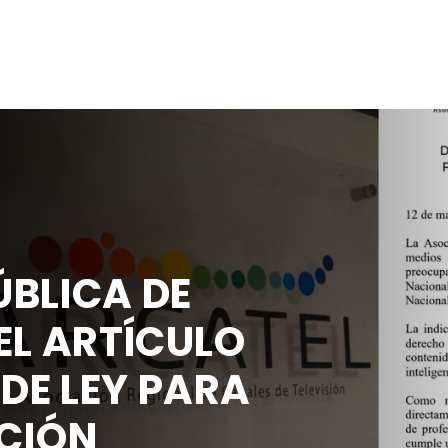
BLICA DE
EL ARTÍCULO
 DE LEY PARA
CIÓN