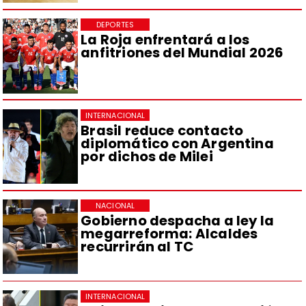
DEPORTES
La Roja enfrentará a los
anfitriones del Mundial 2026
INTERNACIONAL
Brasil reduce contacto
diplomático con Argentina
por dichos de Milei
NACIONAL
Gobierno despacha a ley la
megarreforma: Alcaldes
recurrirán al TC
INTERNACIONAL