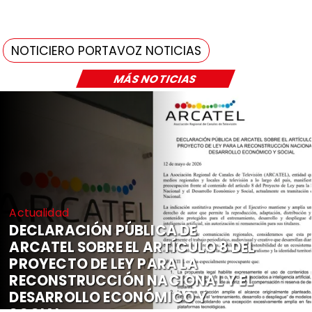
NOTICIERO PORTAVOZ NOTICIAS
MÁS NOTICIAS
Actualidad
DECLARACIÓN PÚBLICA DE
ARCATEL SOBRE EL ARTÍCULO 8 DEL
PROYECTO DE LEY PARA LA
RECONSTRUCCIÓN NACIONAL Y EL
DESARROLLO ECONÓMICO Y