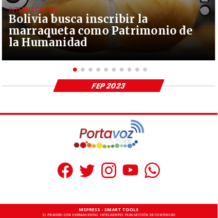
INTERNACIONAL
Bolivia busca inscribir la
marraqueta como Patrimonio de
la Humanidad
FEP 2023
MSPRESS - SMART TOOLS
EL PRIMERO CON HERRAMIENTAS INTELIGENTES PARA GESTIÓN DE CONTENIDO