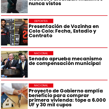
nunca vistos
DEPORTES
Presentación de Vozinha en
Colo Colo: Fecha, Estadio y
Contrato
NACIONAL
Senado aprueba mecanismo
de compensación municipal
NACIONAL
Proyecto de Gobierno amplía
beneficio para comprar
primera vivienda: tope a 6.000
UF y 30 mil cupos