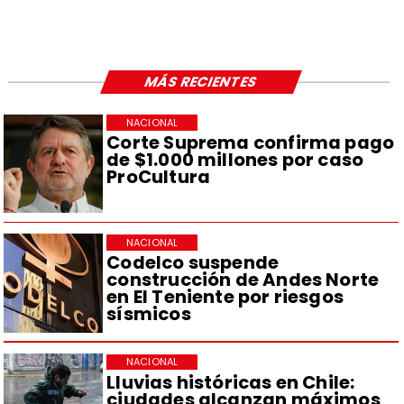
MÁS RECIENTES
NACIONAL
Corte Suprema confirma pago
de $1.000 millones por caso
ProCultura
NACIONAL
Codelco suspende
construcción de Andes Norte
en El Teniente por riesgos
sísmicos
NACIONAL
Lluvias históricas en Chile:
ciudades alcanzan máximos