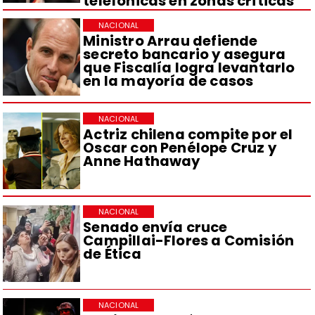
telefónicas en zonas críticas
NACIONAL
Ministro Arrau defiende
secreto bancario y asegura
que Fiscalía logra levantarlo
en la mayoría de casos
NACIONAL
Actriz chilena compite por el
Oscar con Penélope Cruz y
Anne Hathaway
NACIONAL
Senado envía cruce
Campillai-Flores a Comisión
de Ética
NACIONAL