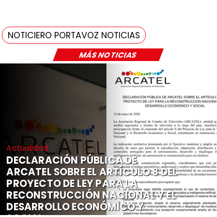
NOTICIERO PORTAVOZ NOTICIAS
MÁS NOTICIAS
Actualidad
DECLARACIÓN PÚBLICA DE
ARCATEL SOBRE EL ARTÍCULO 8 DEL
PROYECTO DE LEY PARA LA
RECONSTRUCCIÓN NACIONAL Y EL
DESARROLLO ECONÓMICO Y