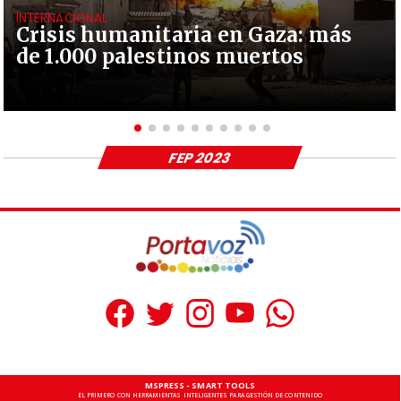
INTERNACIONAL
Crisis humanitaria en Gaza: más
de 1.000 palestinos muertos
FEP 2023
MSPRESS - SMART TOOLS
EL PRIMERO CON HERRAMIENTAS INTELIGENTES PARA GESTIÓN DE CONTENIDO