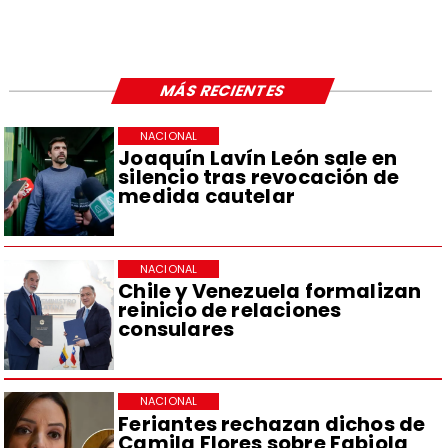
MÁS RECIENTES
NACIONAL
Joaquín Lavín León sale en
silencio tras revocación de
medida cautelar
NACIONAL
Chile y Venezuela formalizan
reinicio de relaciones
consulares
NACIONAL
Feriantes rechazan dichos de
Camila Flores sobre Fabiola