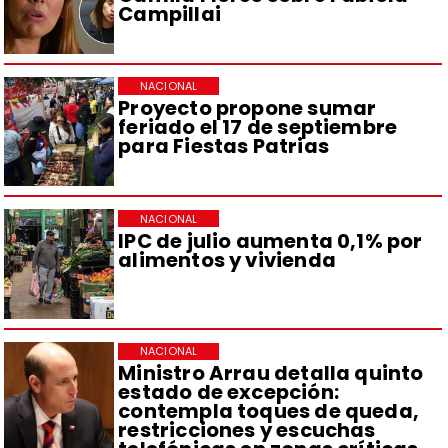
Campillai
NACIONAL
Proyecto propone sumar
feriado el 17 de septiembre
para Fiestas Patrias
NACIONAL
IPC de julio aumenta 0,1% por
alimentos y vivienda
NACIONAL
Ministro Arrau detalla quinto
estado de excepción:
contempla toques de queda,
restricciones y escuchas