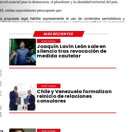
MÁS RECIENTES
NACIONAL
Joaquín Lavín León sale en
silencio tras revocación de
medida cautelar
NACIONAL
Chile y Venezuela formalizan
reinicio de relaciones
consulares
NACIONAL