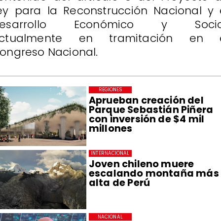
ey para la Reconstrucción Nacional y 
esarrollo Económico y Socia
ctualmente en tramitación en 
ongreso Nacional.
REGIONES
Aprueban creación del
Parque Sebastián Piñera
con inversión de $4 mil
millones
INTERNACIONAL
Joven chileno muere
escalando montaña más
alta de Perú
NACIONAL