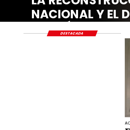
LA RECONSTRUC
NACIONAL Y EL 
ECONÓMICO Y S
DESTACADA
AC