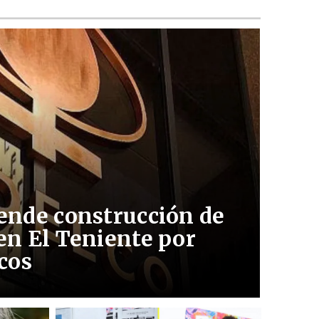
ende construcción de
en El Teniente por
cos