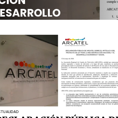
CIÓN
DESARROLLO
OCIAL
TUALIDAD