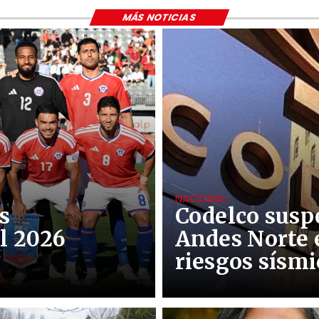
MÁS NOTICIAS
NACIONAL
s
Codelco susp
l 2026
Andes Norte 
riesgos sísmi