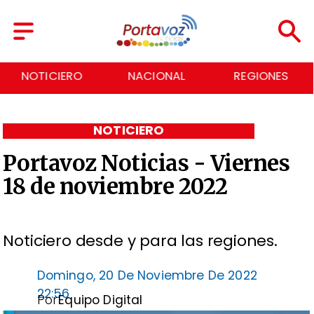
NOTICIERO
NACIONAL
REGIONES
NOTICIERO
Portavoz Noticias - Viernes
18 de noviembre 2022
Noticiero desde y para las regiones.
Domingo, 20 De Noviembre De 2022
22:56
Por
Equipo Digital