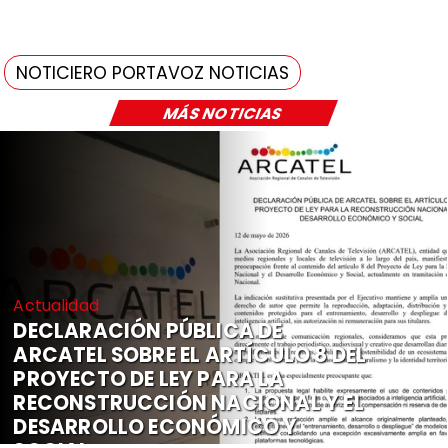
NOTICIERO PORTAVOZ NOTICIAS
MÁS NOTICIAS
Actualidad
DECLARACIÓN PÚBLICA DE
ARCATEL SOBRE EL ARTÍCULO 8 DEL
PROYECTO DE LEY PARA LA
RECONSTRUCCIÓN NACIONAL Y EL
DESARROLLO ECONÓMICO Y