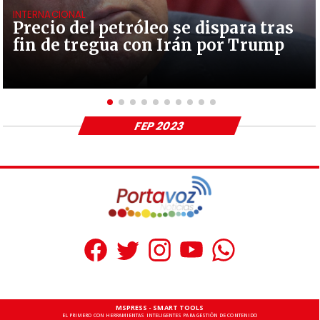
INTERNACIONAL
Precio del petróleo se dispara tras
fin de tregua con Irán por Trump
FEP 2023
MSPRESS - SMART TOOLS
EL PRIMERO CON HERRAMIENTAS INTELIGENTES PARA GESTIÓN DE CONTENIDO