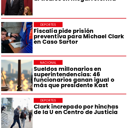
DEPORTES
Fiscalía pide prisión
preventiva para Michael Clark
en Caso Sartor
NACIONAL
Sueldos millonarios en
superintendencias: 46
funcionarios ganan igual o
más que presidente Kast
DEPORTES
Clark increpado por hinchas
de la U en Centro de Justicia