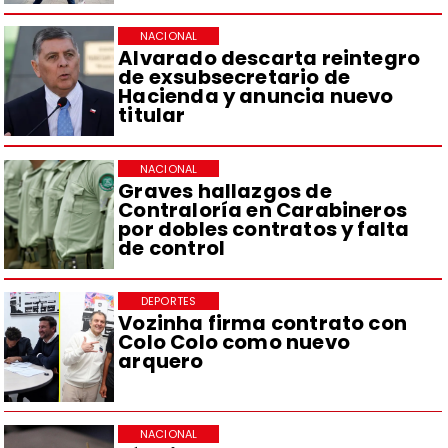
NACIONAL
Alvarado descarta reintegro
de exsubsecretario de
Hacienda y anuncia nuevo
titular
NACIONAL
Graves hallazgos de
Contraloría en Carabineros
por dobles contratos y falta
de control
DEPORTES
Vozinha firma contrato con
Colo Colo como nuevo
arquero
NACIONAL