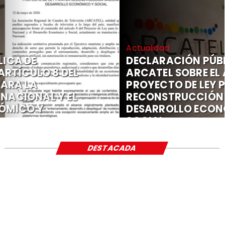
Actualidad
DECLARACIÓN PÚBLICA DE
ARCATEL SOBRE EL ARTÍCULO 8 DEL
PROYECTO DE LEY PARA LA
RECONSTRUCCIÓN NACIONAL Y EL
DESARROLLO ECONÓMICO Y
SOCIAL
DESTACADA