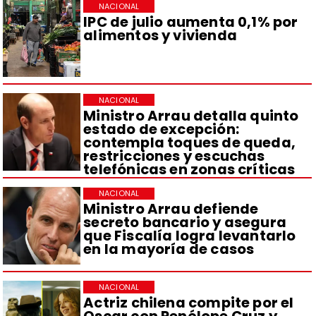
NACIONAL
IPC de julio aumenta 0,1% por
alimentos y vivienda
NACIONAL
Ministro Arrau detalla quinto
estado de excepción:
contempla toques de queda,
restricciones y escuchas
telefónicas en zonas críticas
NACIONAL
Ministro Arrau defiende
secreto bancario y asegura
que Fiscalía logra levantarlo
en la mayoría de casos
NACIONAL
Actriz chilena compite por el