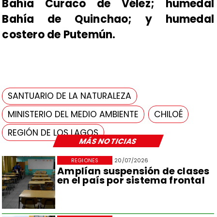
Bahía Curaco de Vélez; humedal
Bahía de Quinchao; y humedal
costero de Putemún.
SANTUARIO DE LA NATURALEZA
MINISTERIO DEL MEDIO AMBIENTE
CHILOÉ
REGIÓN DE LOS LAGOS
MÁS NOTICIAS
REGIONES
20/07/2026
Amplían suspensión de clases
en el país por sistema frontal