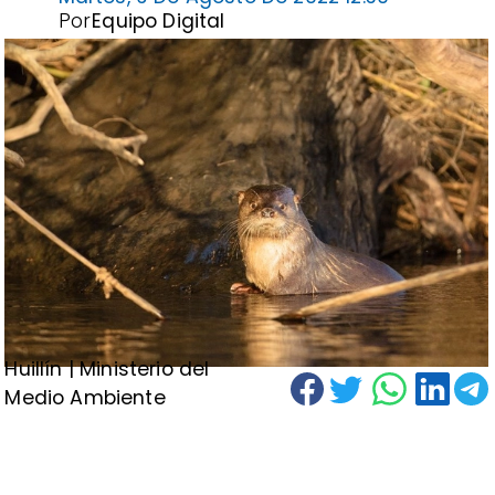
Por
Equipo Digital
Huillín | Ministerio del
Medio Ambiente