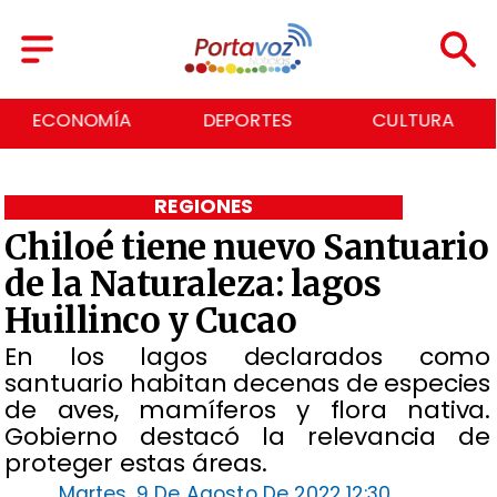
ECONOMÍA
DEPORTES
CULTURA
REGIONES
Chiloé tiene nuevo Santuario
de la Naturaleza: lagos
Huillinco y Cucao
En los lagos declarados como
santuario habitan decenas de especies
de aves, mamíferos y flora nativa.
Gobierno destacó la relevancia de
proteger estas áreas.
Martes, 9 De Agosto De 2022 12:30