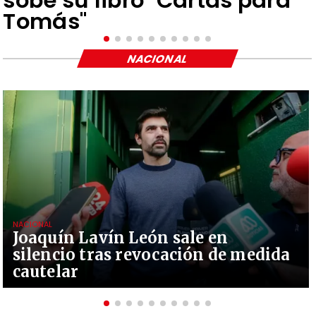
sobe su libro "Cartas para
Tomás"
NACIONAL
NACIONAL
Joaquín Lavín León sale en
silencio tras revocación de medida
cautelar