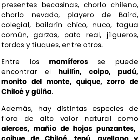
presentes becasinas, chorlo chileno,
chorlo nevado, playero de Baird,
colegial, bailarín chico, nuco, tagua
común, garzas, pato real, jilgueros,
tordos y tiuques, entre otros.
Entre los
mamíferos
se puede
encontrar el
huillín, coipo, pudú,
monito del monte, quique, zorro de
Chiloé y güiña
.
Además, hay distintas especies de
flora de alto valor natural como
alerces, mañío de hojas punzantes,
coihue de Chiloé, tepú, avellano y