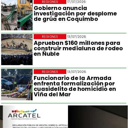
REGIONES
17/07/2026
Gobierno anuncia
investigación por desplome
de grúa en Coquimbo
REGIONES
13/07/2026
Aprueban $160 millones para
construir medialuna de rodeo
en Ñuble
REGIONES
13/07/2026
Funcionario de la Armada
enfrenta formalización por
cuasidelito de homicidio en
Viña del Mar