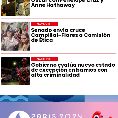
Oscar con Penélope Cruz y
Anne Hathaway
NACIONAL
Senado envía cruce
Campillai-Flores a Comisión
de Ética
NACIONAL
Gobierno evalúa nuevo estado
de excepción en barrios con
alta criminalidad