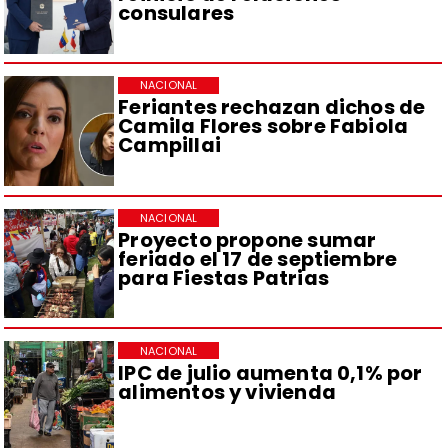
consulares
NACIONAL
Feriantes rechazan dichos de
Camila Flores sobre Fabiola
Campillai
NACIONAL
Proyecto propone sumar
feriado el 17 de septiembre
para Fiestas Patrias
NACIONAL
IPC de julio aumenta 0,1% por
alimentos y vivienda