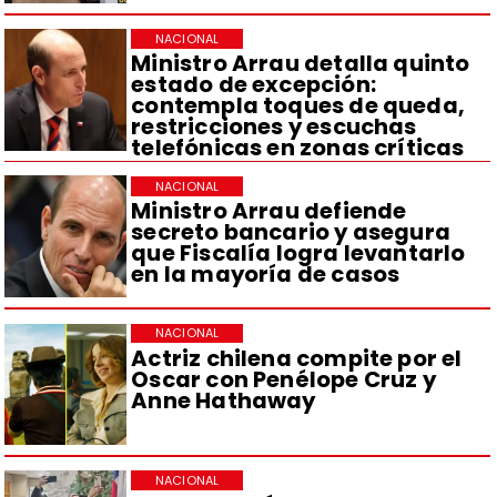
NACIONAL
Ministro Arrau detalla quinto
estado de excepción:
contempla toques de queda,
restricciones y escuchas
telefónicas en zonas críticas
NACIONAL
Ministro Arrau defiende
secreto bancario y asegura
que Fiscalía logra levantarlo
en la mayoría de casos
NACIONAL
Actriz chilena compite por el
Oscar con Penélope Cruz y
Anne Hathaway
NACIONAL