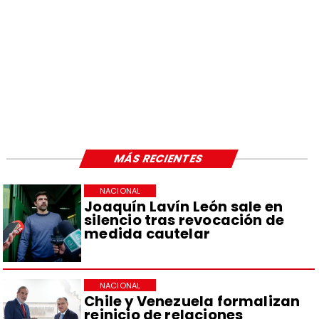
MÁS RECIENTES
NACIONAL
Joaquín Lavín León sale en
silencio tras revocación de
medida cautelar
NACIONAL
Chile y Venezuela formalizan
reinicio de relaciones