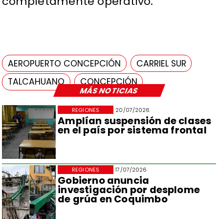
completamente operativo.
AEROPUERTO CONCEPCIÓN
CARRIEL SUR
TALCAHUANO
CONCEPCIÓN
MÁS NOTICIAS
REGIONES
20/07/2026
Amplían suspensión de clases
en el país por sistema frontal
REGIONES
17/07/2026
Gobierno anuncia
investigación por desplome
de grúa en Coquimbo