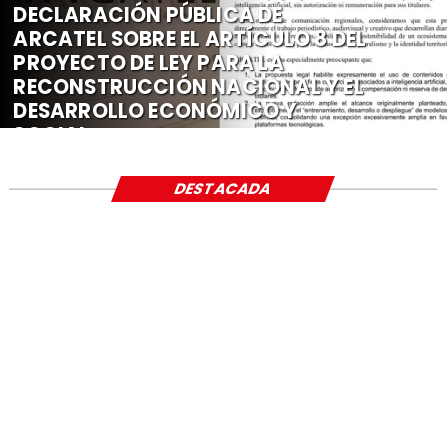
DECLARACIÓN PÚBLICA DE
ARCATEL SOBRE EL ARTÍCULO 8 DEL
PROYECTO DE LEY PARA LA
RECONSTRUCCIÓN NACIONAL Y EL
DESARROLLO ECONÓMICO Y
SOCIAL
DESTACADA