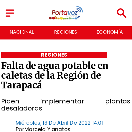
REGIONES
ECONOMÍA
DEPORTES
REGIONES
Falta de agua potable en
caletas de la Región de
Tarapacá
Piden implementar plantas
desaladoras
Miércoles, 13 De Abril De 2022 14:01
Por
Marcela Yianatos