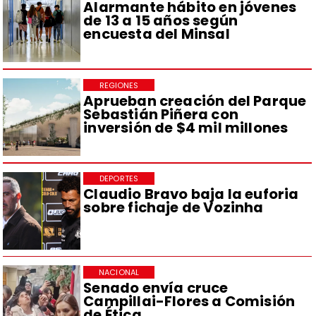
Alarmante hábito en jóvenes
de 13 a 15 años según
encuesta del Minsal
REGIONES
Aprueban creación del Parque
Sebastián Piñera con
inversión de $4 mil millones
DEPORTES
Claudio Bravo baja la euforia
sobre fichaje de Vozinha
NACIONAL
Senado envía cruce
Campillai-Flores a Comisión
de Ética