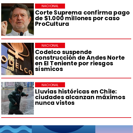
NACIONAL
Corte Suprema confirma pago
de $1.000 millones por caso
ProCultura
NACIONAL
Codelco suspende
construcción de Andes Norte
en El Teniente por riesgos
sísmicos
NACIONAL
Lluvias históricas en Chile:
ciudades alcanzan máximos
nunca vistos