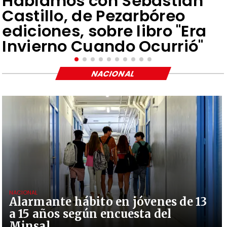
Hablamos con Sebastián
Castillo, de Pezarbóreo
ediciones, sobre libro "Era
Invierno Cuando Ocurrió"
NACIONAL
NACIONAL
Alarmante hábito en jóvenes de 13
a 15 años según encuesta del
Minsal