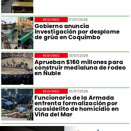
REGIONES
17/07/2026
Gobierno anuncia
investigación por desplome
de grúa en Coquimbo
REGIONES
13/07/2026
Aprueban $160 millones para
construir medialuna de rodeo
en Ñuble
REGIONES
13/07/2026
Funcionario de la Armada
enfrenta formalización por
cuasidelito de homicidio en
Viña del Mar