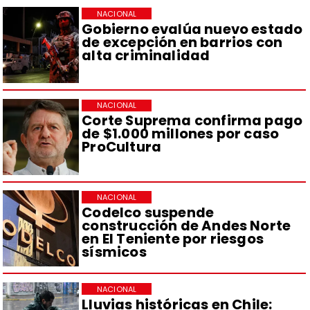
NACIONAL
Gobierno evalúa nuevo estado
de excepción en barrios con
alta criminalidad
NACIONAL
Corte Suprema confirma pago
de $1.000 millones por caso
ProCultura
NACIONAL
Codelco suspende
construcción de Andes Norte
en El Teniente por riesgos
sísmicos
NACIONAL
Lluvias históricas en Chile: