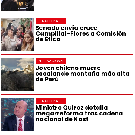
NACIONAL
Senado envía cruce
Campillai-Flores a Comisión
de Ética
INTERNACIONAL
Joven chileno muere
escalando montaña más alta
de Perú
NACIONAL
Ministro Quiroz detalla
megarreforma tras cadena
nacional de Kast