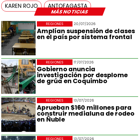
KAREN ROJO
ANTOFAGASTA
MÁS NOTICIAS
REGIONES
20/07/2026
Amplían suspensión de clases
en el país por sistema frontal
REGIONES
17/07/2026
Gobierno anuncia
investigación por desplome
de grúa en Coquimbo
REGIONES
13/07/2026
Aprueban $160 millones para
construir medialuna de rodeo
en Ñuble
REGIONES
13/07/2026