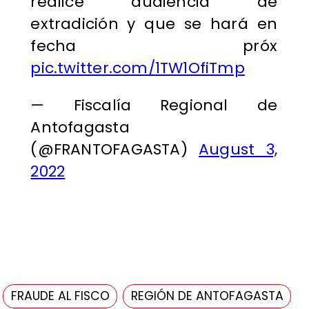
realice audiencia de
extradición y que se hará en
fecha próx
pic.twitter.com/1TW1OfiTmp
— Fiscalía Regional de
Antofagasta
(@FRANTOFAGASTA)
August 3,
2022
FRAUDE AL FISCO
REGIÓN DE ANTOFAGASTA