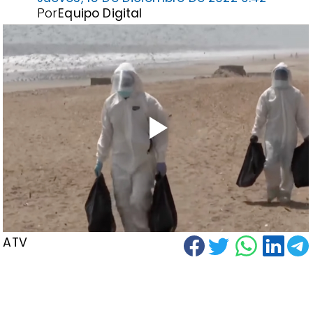
Por
Equipo Digital
ATV