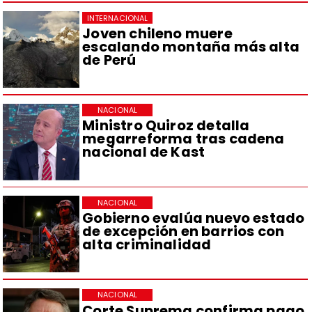
INTERNACIONAL
Joven chileno muere
escalando montaña más alta
de Perú
NACIONAL
Ministro Quiroz detalla
megarreforma tras cadena
nacional de Kast
NACIONAL
Gobierno evalúa nuevo estado
de excepción en barrios con
alta criminalidad
NACIONAL
Corte Suprema confirma pago