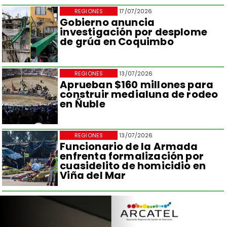
REGIONES
17/07/2026
Gobierno anuncia
investigación por desplome
de grúa en Coquimbo
REGIONES
13/07/2026
Aprueban $160 millones para
construir medialuna de rodeo
en Ñuble
REGIONES
13/07/2026
Funcionario de la Armada
enfrenta formalización por
cuasidelito de homicidio en
Viña del Mar