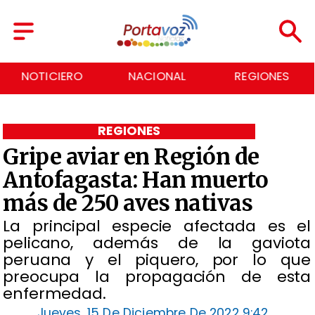
NACIONAL
REGIONES
ECONOMÍA
REGIONES
Gripe aviar en Región de
Antofagasta: Han muerto
más de 250 aves nativas
La principal especie afectada es el
pelicano, además de la gaviota
peruana y el piquero, por lo que
preocupa la propagación de esta
enfermedad.
Jueves, 15 De Diciembre De 2022 9:42