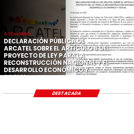
Actualidad
DECLARACIÓN PÚBLICA DE
ARCATEL SOBRE EL ARTÍCULO 8 DEL
PROYECTO DE LEY PARA LA
RECONSTRUCCIÓN NACIONAL Y EL
DESARROLLO ECONÓMICO Y
SOCIAL
DESTACADA