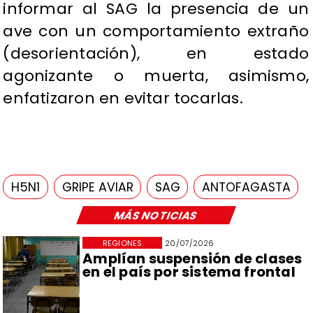
informar al SAG la presencia de un
ave con un comportamiento extraño
(desorientación), en estado
agonizante o muerta, asimismo,
enfatizaron en evitar tocarlas.
H5N1
GRIPE AVIAR
SAG
ANTOFAGASTA
MÁS NOTICIAS
REGIONES
20/07/2026
Amplían suspensión de clases
en el país por sistema frontal