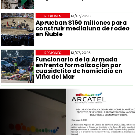
REGIONES
13/07/2026
Aprueban $160 millones para
construir medialuna de rodeo
en Ñuble
REGIONES
13/07/2026
Funcionario de la Armada
enfrenta formalización por
cuasidelito de homicidio en
Viña del Mar