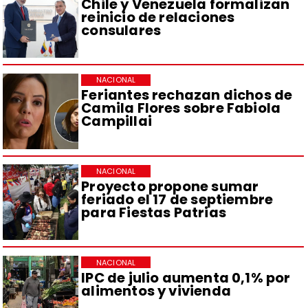
Chile y Venezuela formalizan
reinicio de relaciones
consulares
NACIONAL
Feriantes rechazan dichos de
Camila Flores sobre Fabiola
Campillai
NACIONAL
Proyecto propone sumar
feriado el 17 de septiembre
para Fiestas Patrias
NACIONAL
IPC de julio aumenta 0,1% por
alimentos y vivienda