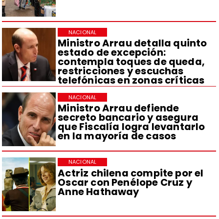
NACIONAL
Ministro Arrau detalla quinto
estado de excepción:
contempla toques de queda,
restricciones y escuchas
telefónicas en zonas críticas
NACIONAL
Ministro Arrau defiende
secreto bancario y asegura
que Fiscalía logra levantarlo
en la mayoría de casos
NACIONAL
Actriz chilena compite por el
Oscar con Penélope Cruz y
Anne Hathaway