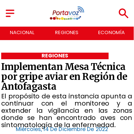
REGIONES
ECONOMÍA
DEPORTES
REGIONES
Implementan Mesa Técnica
por gripe aviar en Región de
Antofagasta
El propósito de esta instancia apunta a
continuar con el monitoreo y a
extender la vigilancia en las zonas
donde se han encontrado aves con
sintomatología de la enfermedad.
Miércoles, 14 De Diciembre De 2022