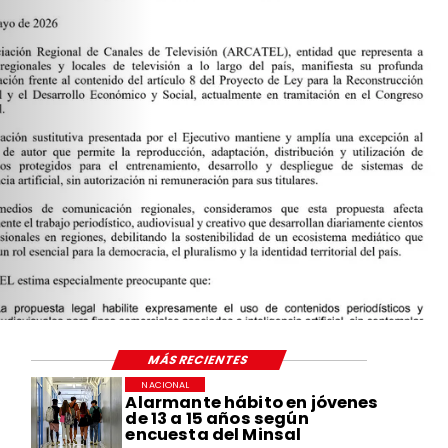
MÁS RECIENTES
NACIONAL
Alarmante hábito en jóvenes
de 13 a 15 años según
encuesta del Minsal