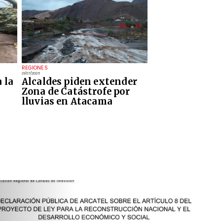
REGIONES
21/07/2026
 la
Alcaldes piden extender
Zona de Catástrofe por
lluvias en Atacama