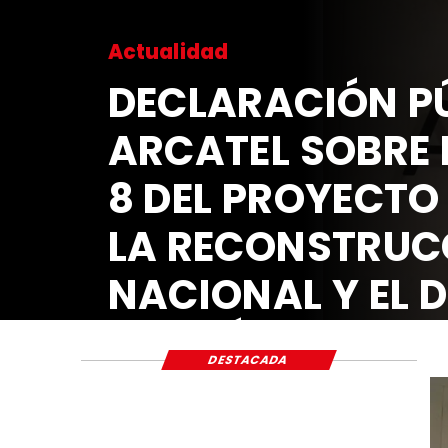
Actualidad
DECLARACIÓN PÚ
ARCATEL SOBRE 
8 DEL PROYECTO
LA RECONSTRUC
NACIONAL Y EL 
ECONÓMICO Y S
DESTACADA