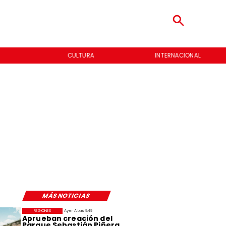
CULTURA
INTERNACIONAL
MÁS NOTICIAS
REGIONES
Ayer A Las 9:49
Aprueban creación del
Parque Sebastián Piñera