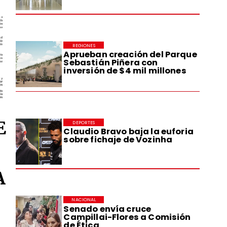
REGIONES
Aprueban creación del Parque
Sebastián Piñera con
inversión de $4 mil millones
E
DEPORTES
Claudio Bravo baja la euforia
sobre fichaje de Vozinha
A
NACIONAL
Senado envía cruce
Campillai-Flores a Comisión
de Ética