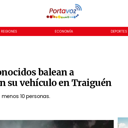
REGIONES
ECONOMÍA
DEPORTES
onocidos balean a
n su vehículo en Traiguén
l menos 10 personas.