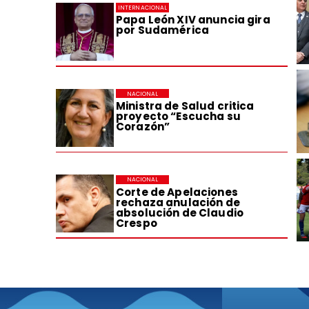
INTERNACIONAL
Papa León XIV anuncia gira
por Sudamérica
NACIONAL
Ministra de Salud critica
proyecto “Escucha su
Corazón”
NACIONAL
Corte de Apelaciones
rechaza anulación de
absolución de Claudio
Crespo