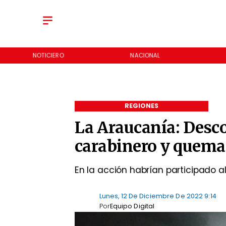
NOTICIERO
NACIONAL
REGIONES
La Araucanía: Desc
carabinero y quema
En la acción habrían participado a
Lunes, 12 De Diciembre De 2022 9:14
Por
Equipo Digital