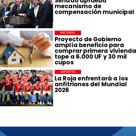
Senado aprueba
mecanismo de
compensación municipal
NACIONAL
Proyecto de Gobierno
amplía beneficio para
comprar primera vivienda
tope a 6.000 UF y 30 mil
cupos
DEPORTES
La Roja enfrentará a los
anfitriones del Mundial
2026