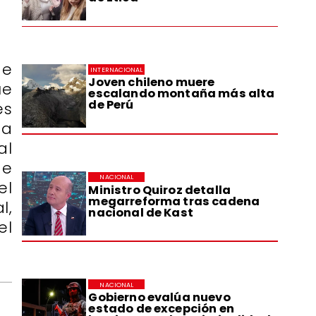
de
INTERNACIONAL
Joven chileno muere
ue
escalando montaña más alta
de Perú
es
ta
al
de
NACIONAL
el
Ministro Quiroz detalla
megarreforma tras cadena
l,
nacional de Kast
el
NACIONAL
Gobierno evalúa nuevo
estado de excepción en