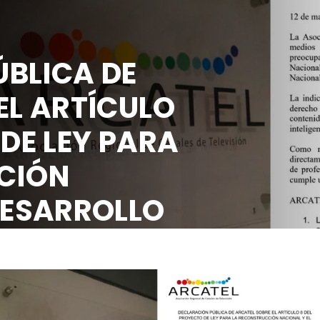
BLICA DE
EL ARTÍCULO
 DE LEY PARA
CIÓN
DESARROLLO
OCIAL