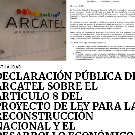
TUALIDAD
DECLARACIÓN PÚBLICA D
ARCATEL SOBRE EL
ARTÍCULO 8 DEL
PROYECTO DE LEY PARA L
RECONSTRUCCIÓN
NACIONAL Y EL