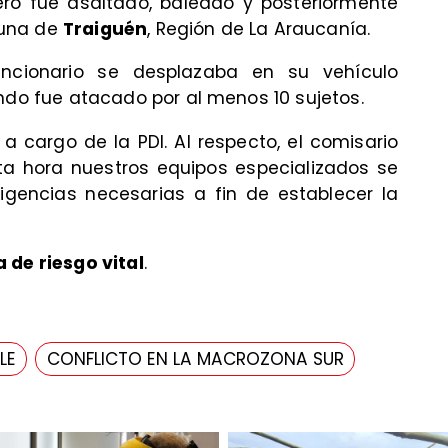
ero fue asaltado, baleado y posteriormente
muna de
Traiguén
, Región de La Araucanía.
uncionario se desplazaba en su vehículo
ndo fue atacado por al menos 10 sujetos.
a cargo de la PDI. Al respecto, el comisario
sta hora nuestros equipos especializados se
ligencias necesarias a fin de establecer la
 de riesgo vital
.
LE
CONFLICTO EN LA MACROZONA SUR