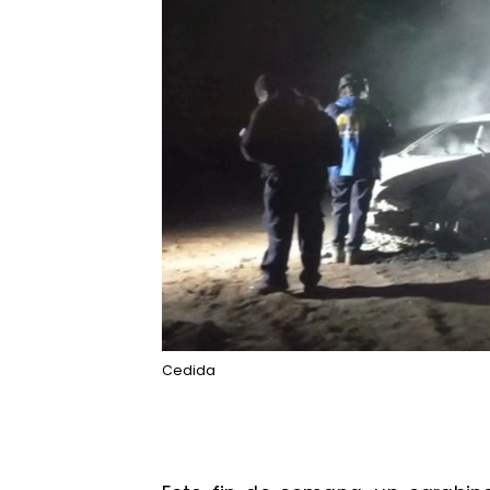
Cedida