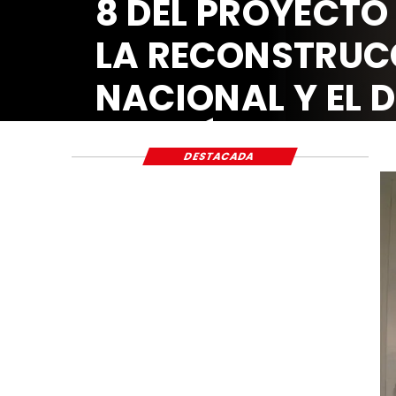
8 DEL PROYECTO
LA RECONSTRUC
NACIONAL Y EL 
ECONÓMICO Y S
DESTACADA