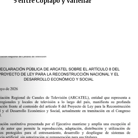
5 entre Copiapó y Vallenar