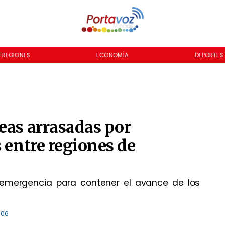
REGIONES
ECONOMÍA
DEPORTES
eas arrasadas por
 entre regiones de
 emergencia para contener el avance de los
:06