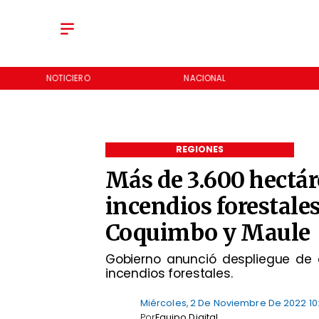
NOTICIERO
NACIONAL
REGIONES
Más de 3.600 hectár
incendios forestales
Coquimbo y Maule
Gobierno anunció despliegue de
incendios forestales.
Miércoles, 2 De Noviembre De 2022 10
Por
Equipo Digital