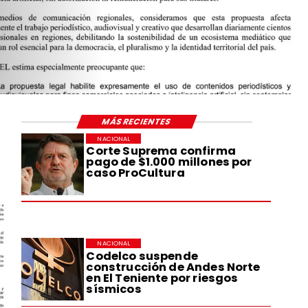
MÁS RECIENTES
NACIONAL
Corte Suprema confirma
pago de $1.000 millones por
caso ProCultura
NACIONAL
Codelco suspende
construcción de Andes Norte
en El Teniente por riesgos
sísmicos