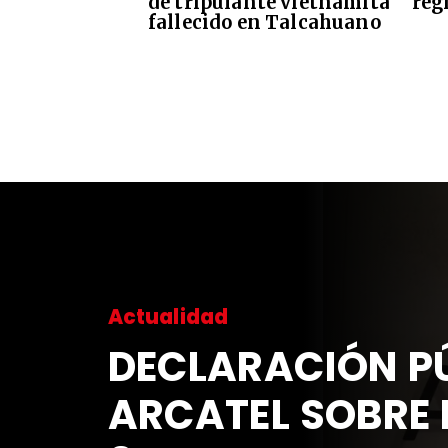
de tripulante vietnamita
reg
fallecido en Talcahuano
Actualidad
DECLARACIÓN PÚ
ARCATEL SOBRE 