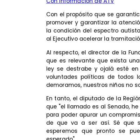
Con información de ATV
Con el propósito que se garantic
promover y garantizar la atenc
la condición del espectro autista
al Ejecutivo acelerar la tramitaci
Al respecto, el director de la Fu
que es relevante que exista una 
ley se destrabe y ojalá esté e
voluntades políticas de todos 
demoramos, nuestros niños no so
En tanto, el diputado de la Regi
que "el llamado es al Senado, h
para poder apurar un compromis
de que va a ser así. Sé que s
esperemos que pronto se pue
esperado".