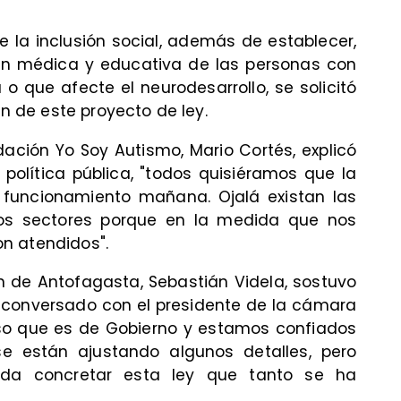
e la inclusión social, además de establecer,
ión médica y educativa de las personas con
 o que afecte el neurodesarrollo, se solicitó
ón de este proyecto de ley.
ndación Yo Soy Autismo, Mario Cortés, explicó
política pública, "todos quisiéramos que la
n funcionamiento mañana. Ojalá existan las
los sectores porque en la medida que nos
n atendidos".
ón de Antofagasta, Sebastián Videla, sostuvo
e conversado con el presidente de la cámara
o que es de Gobierno y estamos confiados
e están ajustando algunos detalles, pero
da concretar esta ley que tanto se ha