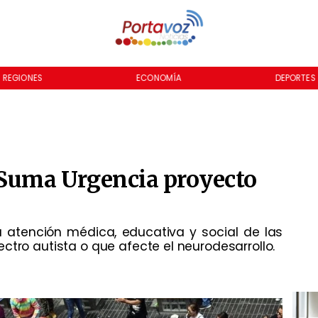
REGIONES
ECONOMÍA
DEPORTES
 Suma Urgencia proyecto
la atención médica, educativa y social de las
ctro autista o que afecte el neurodesarrollo.