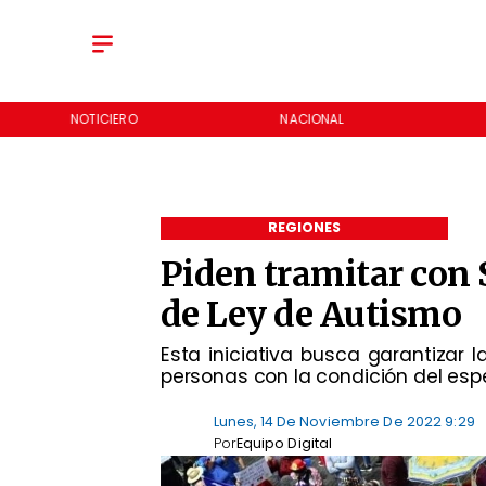
NOTICIERO
NACIONAL
REGIONES
Piden tramitar con
de Ley de Autismo
Esta iniciativa busca garantizar 
personas con la condición del espe
Lunes, 14 De Noviembre De 2022 9:29
Por
Equipo Digital