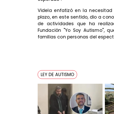
Videla enfatizó en la necesitad
plazo, en este sentido, dio a con
de actividades que ha realiz
Fundación "Yo Soy Autismo", qu
familias con personas del espectr
LEY DE AUTISMO