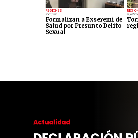
REGIONES
REGIO
30/07/2026
28/07/202
Formalizan a Exseremi de
Tor
Salud por Presunto Delito
reg
Sexual
CIÓN PÚBLICA DE