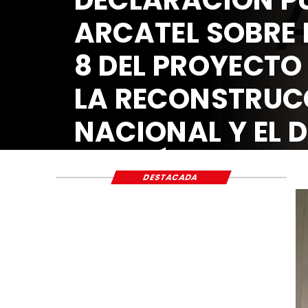
SOBRE EL ARTÍCULO
OYECTO DE LEY PARA
NSTRUCCIÓN
L Y EL DESARROLLO
CO Y SOCIAL
DESTACADA