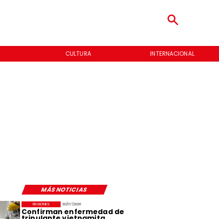
CULTURA
INTERNACIONAL
MÁS NOTICIAS
REGIONES
30/07/2026
Confirman enfermedad de
tripulante vietnamita