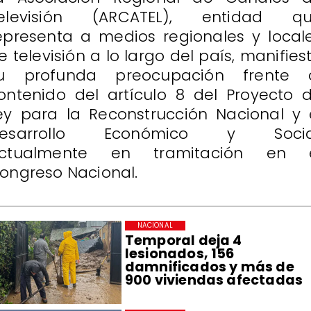
elevisión (ARCATEL), entidad q
epresenta a medios regionales y local
e televisión a lo largo del país, manifies
u profunda preocupación frente 
ontenido del artículo 8 del Proyecto 
ey para la Reconstrucción Nacional y 
esarrollo Económico y Socia
ctualmente en tramitación en 
ongreso Nacional.
NACIONAL
Temporal deja 4
lesionados, 156
damnificados y más de
900 viviendas afectadas