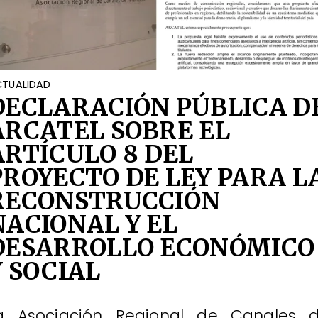
TUALIDAD
DECLARACIÓN PÚBLICA D
ARCATEL SOBRE EL
ARTÍCULO 8 DEL
PROYECTO DE LEY PARA L
RECONSTRUCCIÓN
NACIONAL Y EL
DESARROLLO ECONÓMICO
Y SOCIAL
a Asociación Regional de Canales 