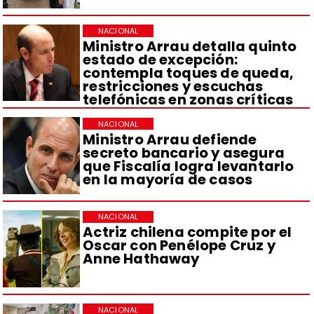
NACIONAL
Ministro Arrau detalla quinto
estado de excepción:
contempla toques de queda,
restricciones y escuchas
telefónicas en zonas críticas
NACIONAL
Ministro Arrau defiende
secreto bancario y asegura
que Fiscalía logra levantarlo
en la mayoría de casos
NACIONAL
Actriz chilena compite por el
Oscar con Penélope Cruz y
Anne Hathaway
NACIONAL