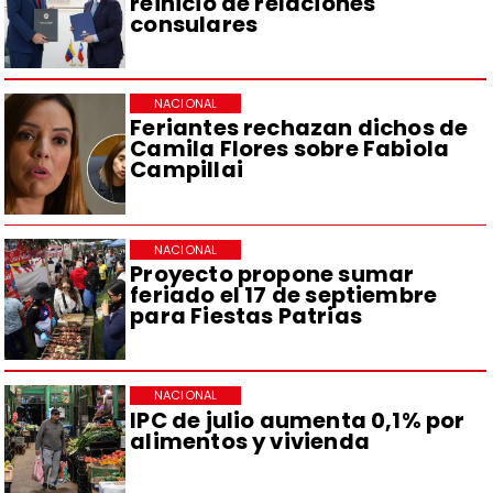
reinicio de relaciones
consulares
NACIONAL
Feriantes rechazan dichos de
Camila Flores sobre Fabiola
Campillai
NACIONAL
Proyecto propone sumar
feriado el 17 de septiembre
para Fiestas Patrias
NACIONAL
IPC de julio aumenta 0,1% por
alimentos y vivienda