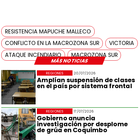
RESISTENCIA MAPUCHE MALLECO
CONFLICTO EN LA MACROZONA SUR
VICTORIA
ATAQUE INCENDIARIO
MACROZONA SUR
MÁS NOTICIAS
REGIONES
20/07/2026
Amplían suspensión de clases
en el país por sistema frontal
REGIONES
17/07/2026
Gobierno anuncia
investigación por desplome
de grúa en Coquimbo