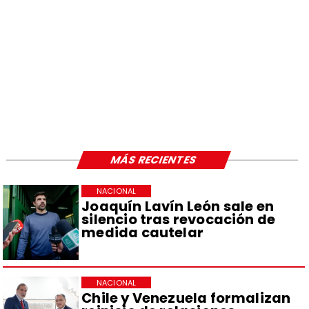
MÁS RECIENTES
NACIONAL
Joaquín Lavín León sale en
silencio tras revocación de
medida cautelar
NACIONAL
Chile y Venezuela formalizan