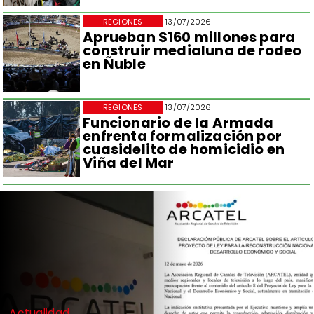
REGIONES
13/07/2026
Aprueban $160 millones para
construir medialuna de rodeo
en Ñuble
REGIONES
13/07/2026
Funcionario de la Armada
enfrenta formalización por
cuasidelito de homicidio en
Viña del Mar
Actualidad