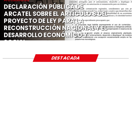
DECLARACIÓN PÚBLICA DE
ARCATEL SOBRE EL ARTÍCULO 8 DEL
PROYECTO DE LEY PARA LA
RECONSTRUCCIÓN NACIONAL Y EL
DESARROLLO ECONÓMICO Y
SOCIAL
DESTACADA