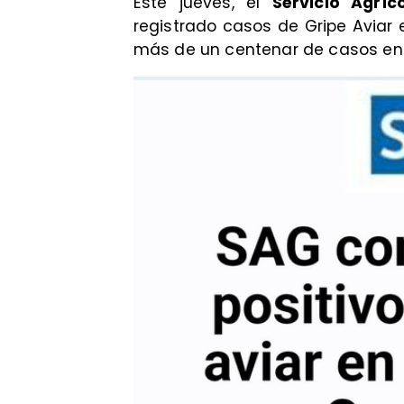
Este jueves, el
Servicio Agrí
registrado casos de Gripe Aviar
más de un centenar de casos en o