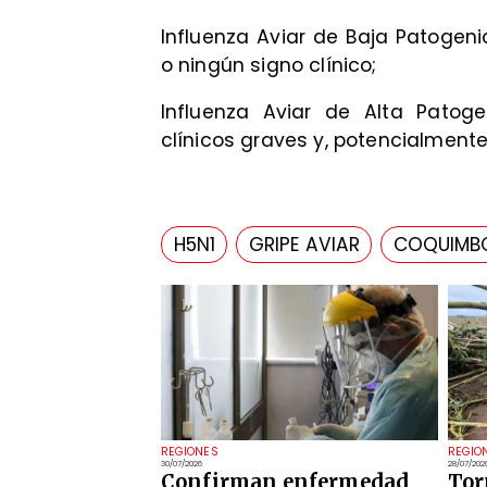
Influenza Aviar de Baja Patogen
o ningún signo clínico;
Influenza Aviar de Alta Patog
clínicos graves y, potencialmente
H5N1
GRIPE AVIAR
COQUIMB
REGIONES
REGIO
30/07/2026
28/07/202
Confirman enfermedad
Tor