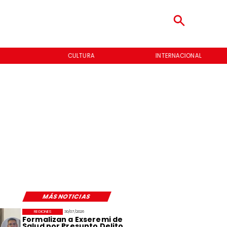
CULTURA
INTERNACIONAL
MÁS NOTICIAS
REGIONES
30/07/2026
Formalizan a Exseremi de
Salud por Presunto Delito