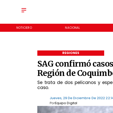
NOTICIERO
NACIONAL
REGIONES
SAG confirmó casos 
Región de Coquimb
Se trata de dos pelícanos y espe
caso.
Jueves, 29 De Diciembre De 2022 22:1
Por
Equipo Digital