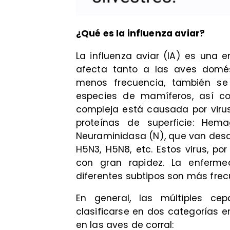
¿Qué es la influenza aviar?
La influenza aviar (IA) es una
afecta tanto a las aves domés
menos frecuencia, también se 
especies de mamíferos, así 
compleja está causada por virus
proteínas de superficie: Hem
Neuraminidasa (N), que van desde 
H5N3, H5N8, etc. Estos virus, po
con gran rapidez. La enferm
diferentes subtipos son más frec
En general, las múltiples ce
clasificarse en dos categorías 
en las aves de corral: