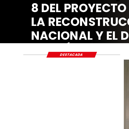
8 DEL PROYECTO
LA RECONSTRUC
NACIONAL Y EL 
ECONÓMICO Y S
DESTACADA