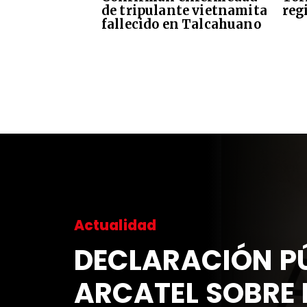
de tripulante vietnamita
reg
fallecido en Talcahuano
Actualidad
DECLARACIÓN PÚ
ARCATEL SOBRE 