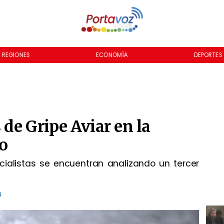
REGIONES
ECONOMÍA
DEPORTES
de Gripe Aviar en la
o
cialistas se encuentran analizando un tercer
4