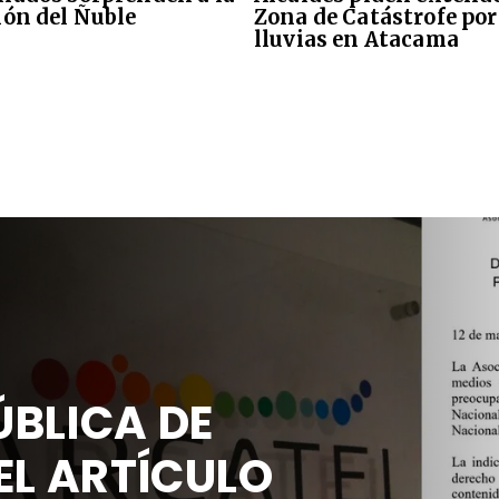
ión del Ñuble
Zona de Catástrofe por
lluvias en Atacama
BLICA DE
EL ARTÍCULO