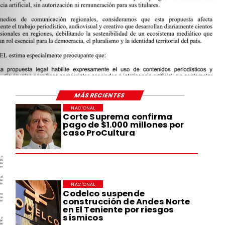
MÁS RECIENTES
NACIONAL
Corte Suprema confirma
pago de $1.000 millones por
caso ProCultura
NACIONAL
Codelco suspende
construcción de Andes Norte
en El Teniente por riesgos
sísmicos