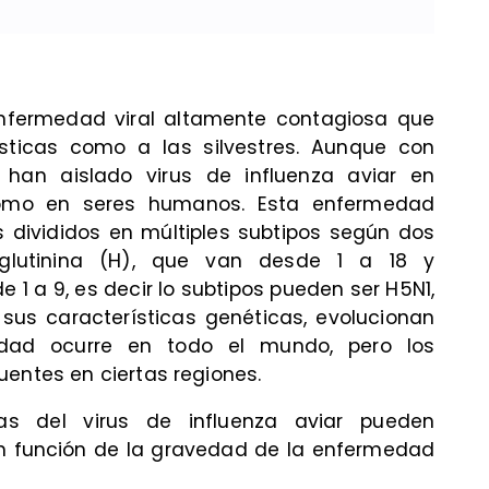
 enfermedad viral altamente contagiosa que
ticas como a las silvestres. Aunque con
han aislado virus de influenza aviar en
como en seres humanos. Esta enfermedad
 divididos en múltiples subtipos según dos
aglutinina (H), que van desde 1 a 18 y
1 a 9, es decir lo subtipos pueden ser H5N1,
r sus características genéticas, evolucionan
edad ocurre en todo el mundo, pero los
uentes en ciertas regiones.
pas del virus de influenza aviar pueden
en función de la gravedad de la enfermedad