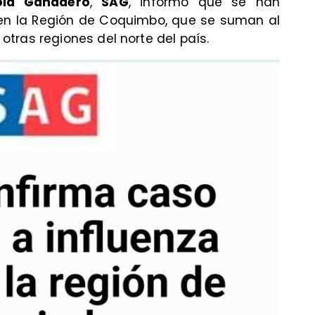
cola Ganadero
,
SAG
, informó que se han
 en la Región de Coquimbo, que se suman al
tras regiones del norte del país.