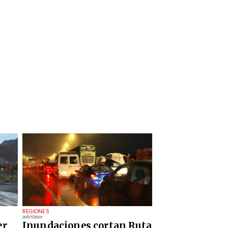
REGIONES
20/07/2026
er
Inundaciones cortan Ruta