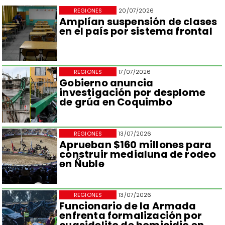
REGIONES
20/07/2026
Amplían suspensión de clases
en el país por sistema frontal
REGIONES
17/07/2026
Gobierno anuncia
investigación por desplome
de grúa en Coquimbo
REGIONES
13/07/2026
Aprueban $160 millones para
construir medialuna de rodeo
en Ñuble
REGIONES
13/07/2026
Funcionario de la Armada
enfrenta formalización por