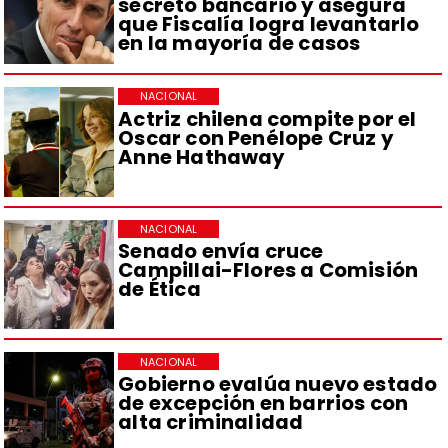
secreto bancario y asegura
que Fiscalía logra levantarlo
en la mayoría de casos
NACIONAL
Actriz chilena compite por el
Oscar con Penélope Cruz y
Anne Hathaway
NACIONAL
Senado envía cruce
Campillai-Flores a Comisión
de Ética
NACIONAL
Gobierno evalúa nuevo estado
de excepción en barrios con
alta criminalidad