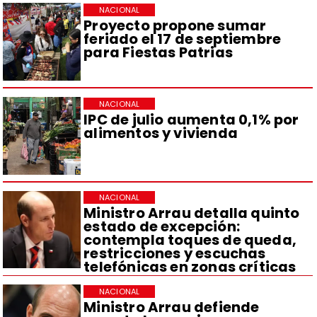
NACIONAL
Proyecto propone sumar
feriado el 17 de septiembre
para Fiestas Patrias
NACIONAL
IPC de julio aumenta 0,1% por
alimentos y vivienda
NACIONAL
Ministro Arrau detalla quinto
estado de excepción:
contempla toques de queda,
restricciones y escuchas
telefónicas en zonas críticas
NACIONAL
Ministro Arrau defiende