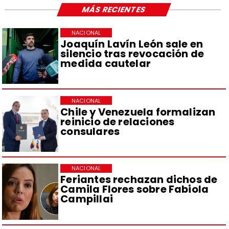
MÁS RECIENTES
NACIONAL
Joaquín Lavín León sale en
silencio tras revocación de
medida cautelar
NACIONAL
Chile y Venezuela formalizan
reinicio de relaciones
consulares
NACIONAL
Feriantes rechazan dichos de
Camila Flores sobre Fabiola
Campillai