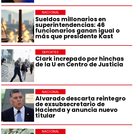
NACIONAL
Sueldos millonarios en
superintendencias: 46
funcionarios ganan igual o
más que presidente Kast
DEPORTES
Clark increpado por hinchas
de la U en Centro de Justicia
NACIONAL
Alvarado descarta reintegro
de exsubsecretario de
Hacienda y anuncia nuevo
titular
NACIONAL