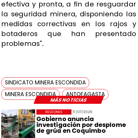
efectiva y pronta, a fin de resguardar
la seguridad minera, disponiendo las
medidas correctivas en los rajos y
botaderos que han presentado
problemas".
SINDICATO MINERA ESCONDIDA
MINERA ESCONDIDA
ANTOFAGASTA
MÁS NOTICIAS
REGIONES
17/07/2026
Gobierno anuncia
investigación por desplome
de grúa en Coquimbo