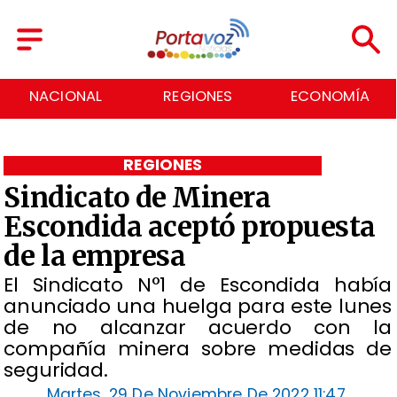
REGIONES
ECONOMÍA
DEPORTES
REGIONES
Sindicato de Minera
Escondida aceptó propuesta
de la empresa
El Sindicato N°1 de Escondida había
anunciado una huelga para este lunes
de no alcanzar acuerdo con la
compañía minera sobre medidas de
seguridad.
Martes, 29 De Noviembre De 2022 11:47