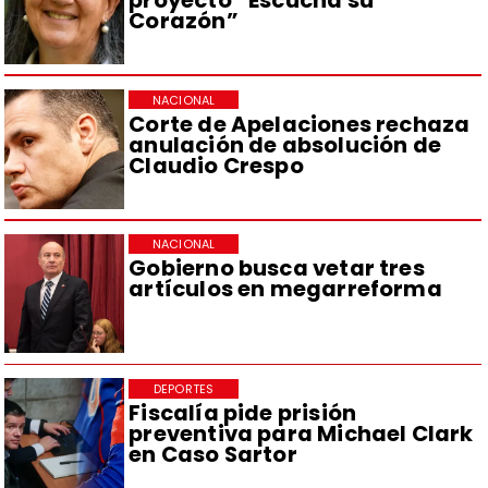
proyecto “Escucha su
Corazón”
NACIONAL
Corte de Apelaciones rechaza
anulación de absolución de
Claudio Crespo
NACIONAL
Gobierno busca vetar tres
artículos en megarreforma
DEPORTES
Fiscalía pide prisión
preventiva para Michael Clark
en Caso Sartor