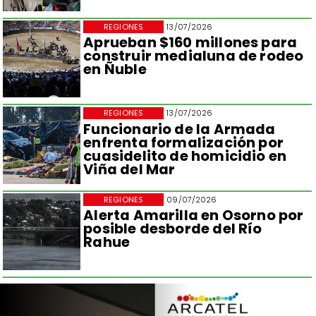
REGIONES
13/07/2026
Aprueban $160 millones para
construir medialuna de rodeo
en Ñuble
REGIONES
13/07/2026
Funcionario de la Armada
enfrenta formalización por
cuasidelito de homicidio en
Viña del Mar
REGIONES
09/07/2026
Alerta Amarilla en Osorno por
posible desborde del Río
Rahue